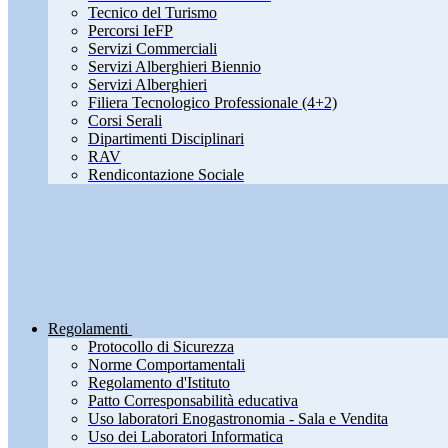
Tecnico del Turismo
Percorsi IeFP
Servizi Commerciali
Servizi Alberghieri Biennio
Servizi Alberghieri
Filiera Tecnologico Professionale (4+2)
Corsi Serali
Dipartimenti Disciplinari
RAV
Rendicontazione Sociale
Regolamenti
Protocollo di Sicurezza
Norme Comportamentali
Regolamento d'Istituto
Patto Corresponsabilità educativa
Uso laboratori Enogastronomia - Sala e Vendita
Uso dei Laboratori Informatica