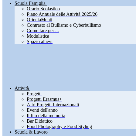
Scuola Famiglia
Orario Scolastico
Piano Annuale delle Attività 2025/26
OrientaMenti
Contrasto al Bullismo e Cyberbullismo
Come fare per ...
Modulistica
Spazio allievi
Attività
Progetti
Progetti Erasmus+
Altri Progetti Internazionali
Eventi dell'anno
Il filo della memoria
Bar Didattico
Food Photography e Food Styling
Scuola & Lavoro