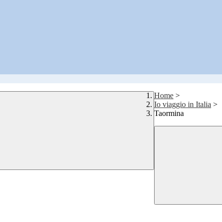
Home
>
Io viaggio in Italia
>
Taormina