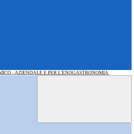
MICO - AZIENDALE E PER L'ENOGASTRONOMIA