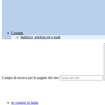
Contatti
Indirizzi, telefoni ed e-mail
Campo di ricerca per le pagine del sito
Io viaggio in Italia