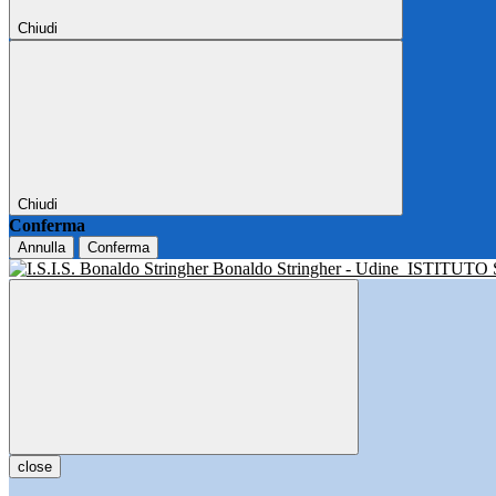
Chiudi
Chiudi
Conferma
Annulla
Conferma
Bonaldo Stringher - Udine
ISTITUTO
close