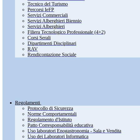
Tecnico del Turismo
Percorsi IeFP
Servizi Commerciali
Servizi Alberghieri Biennio
Servizi Alberghieri
Filiera Tecnologico Professionale (4+2)
Corsi Serali
Dipartimenti Disciplinari
RAV
Rendicontazione Sociale
Regolamenti
Protocollo di Sicurezza
Norme Comportamentali
Regolamento d'Istituto
Patto Corresponsabilità educativa
Uso laboratori Enogastronomia - Sala e Vendita
Uso dei Laboratori Informatica