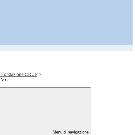
a - Fondazione CRUP
>
i V.G.
Menu di navigazione