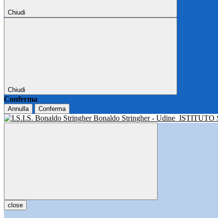
Chiudi
Chiudi
Conferma
Annulla
Conferma
Bonaldo Stringher - Udine
ISTITUTO
close