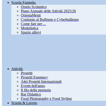
Scuola Famiglia
Orario Scolastico
Piano Annuale delle Attività 2025/26
OrientaMenti
Contrasto al Bullismo e Cyberbullismo
Come fare per ...
Modulistica
Spazio allievi
Attività
Progetti
Progetti Erasmus+
Altri Progetti Internazionali
Eventi dell'anno
Il filo della memoria
Bar Didattico
Food Photography e Food Styling
Scuola & Lavoro