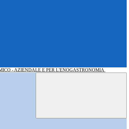
MICO - AZIENDALE E PER L'ENOGASTRONOMIA