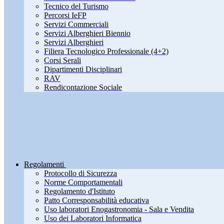
Tecnico del Turismo
Percorsi IeFP
Servizi Commerciali
Servizi Alberghieri Biennio
Servizi Alberghieri
Filiera Tecnologico Professionale (4+2)
Corsi Serali
Dipartimenti Disciplinari
RAV
Rendicontazione Sociale
Regolamenti
Protocollo di Sicurezza
Norme Comportamentali
Regolamento d'Istituto
Patto Corresponsabilità educativa
Uso laboratori Enogastronomia - Sala e Vendita
Uso dei Laboratori Informatica