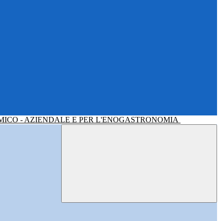
MICO - AZIENDALE E PER L'ENOGASTRONOMIA