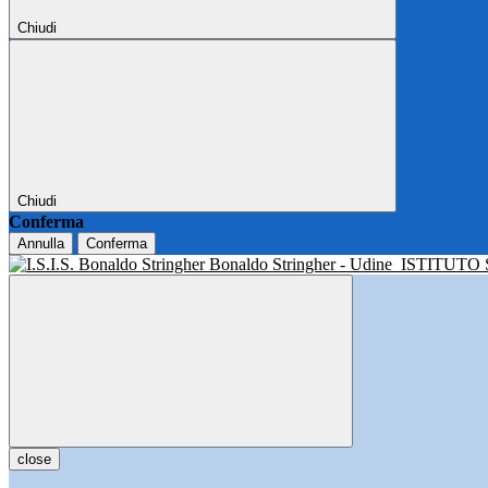
Chiudi
Chiudi
Conferma
Annulla
Conferma
Bonaldo Stringher - Udine
ISTITUTO
close