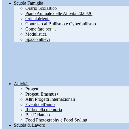
Scuola Famiglia
Orario Scolastico
Piano Annuale delle Attività 2025/26
OrientaMenti
Contrasto al Bullismo e Cyberbullismo
Come fare per ...
Modulistica
Spazio allievi
Attività
Progetti
Progetti Erasmus+
Altri Progetti Internazionali
Eventi dell'anno
Il filo della memoria
Bar Didattico
Food Photography e Food Styling
Scuola & Lavoro