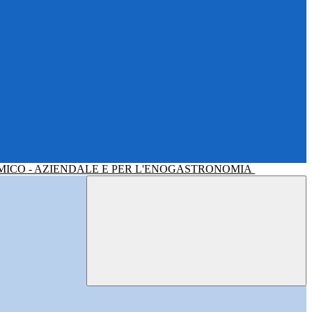
MICO - AZIENDALE E PER L'ENOGASTRONOMIA