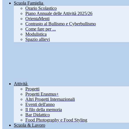
Scuola Famiglia
Orario Scolastico
Piano Annuale delle Attività 2025/26
OrientaMenti
Contrasto al Bullismo e Cyberbullismo
Come fare per ...
Modulistica
Spazio allievi
Attività
Progetti
Progetti Erasmus+
Altri Progetti Internazionali
Eventi dell'anno
Il filo della memoria
Bar Didattico
Food Photography e Food Styling
Scuola & Lavoro