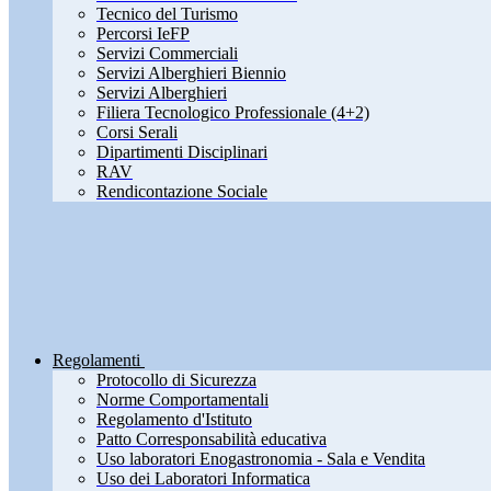
Tecnico del Turismo
Percorsi IeFP
Servizi Commerciali
Servizi Alberghieri Biennio
Servizi Alberghieri
Filiera Tecnologico Professionale (4+2)
Corsi Serali
Dipartimenti Disciplinari
RAV
Rendicontazione Sociale
Regolamenti
Protocollo di Sicurezza
Norme Comportamentali
Regolamento d'Istituto
Patto Corresponsabilità educativa
Uso laboratori Enogastronomia - Sala e Vendita
Uso dei Laboratori Informatica