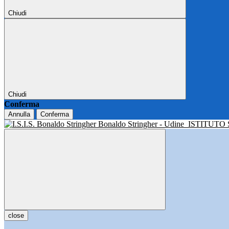
Chiudi
Chiudi
Conferma
Annulla
Conferma
Bonaldo Stringher - Udine
ISTITUTO
close