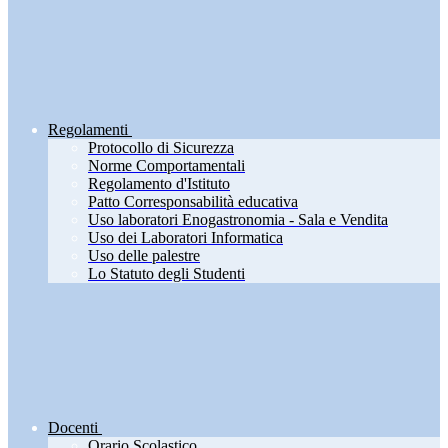
Regolamenti
Protocollo di Sicurezza
Norme Comportamentali
Regolamento d'Istituto
Patto Corresponsabilità educativa
Uso laboratori Enogastronomia - Sala e Vendita
Uso dei Laboratori Informatica
Uso delle palestre
Lo Statuto degli Studenti
Docenti
Orario Scolastico