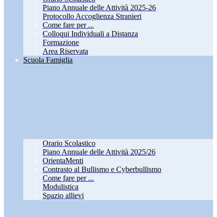
Piano Annuale delle Attività 2025-26
Protocollo Accoglienza Stranieri
Come fare per ...
Colloqui Individuali a Distanza
Formazione
Area Riservata
Scuola Famiglia
Orario Scolastico
Piano Annuale delle Attività 2025/26
OrientaMenti
Contrasto al Bullismo e Cyberbullismo
Come fare per ...
Modulistica
Spazio allievi