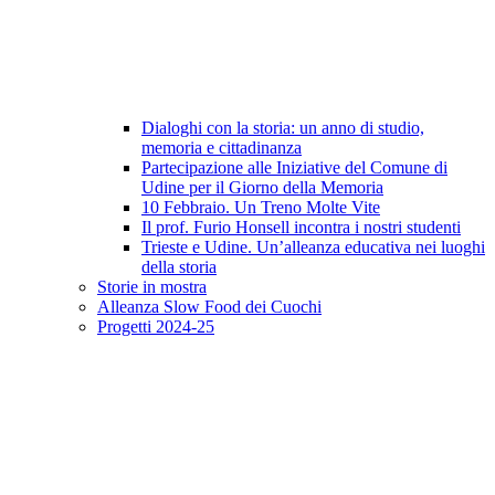
Dialoghi con la storia: un anno di studio,
memoria e cittadinanza
Partecipazione alle Iniziative del Comune di
Udine per il Giorno della Memoria
10 Febbraio. Un Treno Molte Vite
Il prof. Furio Honsell incontra i nostri studenti
Trieste e Udine. Un’alleanza educativa nei luoghi
della storia
Storie in mostra
Alleanza Slow Food dei Cuochi
Progetti 2024-25