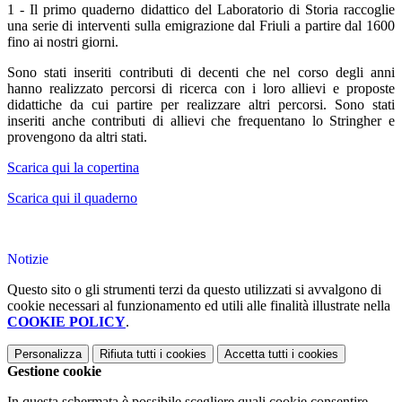
1 -
Il primo quaderno didattico del Laboratorio di Storia raccoglie
una serie di interventi sulla emigrazione dal Friuli a partire dal 1600
fino ai nostri giorni.
Sono stati inseriti contributi di decenti che nel corso degli anni
hanno realizzato percorsi di ricerca con i loro allievi e proposte
didattiche da cui partire per realizzare altri percorsi. Sono stati
inseriti anche contributi di allievi che frequentano lo Stringher e
provengono da altri stati.
Scarica qui la copertina
Scarica qui il quaderno
Notizie
Questo sito o gli strumenti terzi da questo utilizzati si avvalgono di
cookie necessari al funzionamento ed utili alle finalità illustrate nella
COOKIE POLICY
.
Personalizza
Rifiuta tutti
i cookies
Accetta tutti
i cookies
Gestione cookie
In questa schermata è possibile scegliere quali cookie consentire.