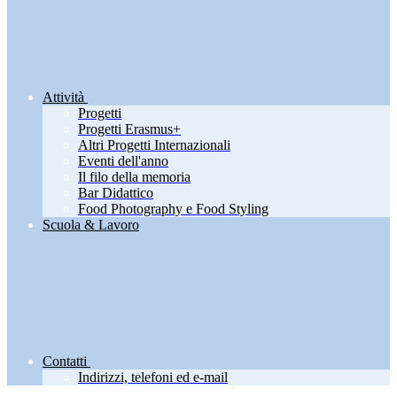
Attività
Progetti
Progetti Erasmus+
Altri Progetti Internazionali
Eventi dell'anno
Il filo della memoria
Bar Didattico
Food Photography e Food Styling
Scuola & Lavoro
Contatti
Indirizzi, telefoni ed e-mail