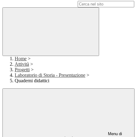
Campo di ricerca per le pagine del sito
Home
>
Attività
>
Progetti
>
Laboratorio di Storia - Presentazione
>
Quaderni didattici
Menu di