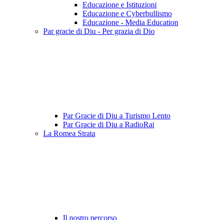
Educazione e Istituzioni
Educazione e Cyberbullismo
Educazione - Media Education
Par gracie di Diu - Per grazia di Dio
Par Gracie di Diu a Turismo Lento
Par Gracie di Diu a RadioRai
La Romea Strata
Il nostro percorso