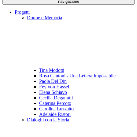
navigazione
Progetti
Donne e Memoria
Tina Modotti
Rosa Cantoni - Una Lettera Impossibile
Paola Del Din
Fey von Hassel
Elena Schiavo
Cecilia Deganutti
Caterina Percoto
Carolina Luzzatto
Adelaide Ristori
Dialoghi con la Storia