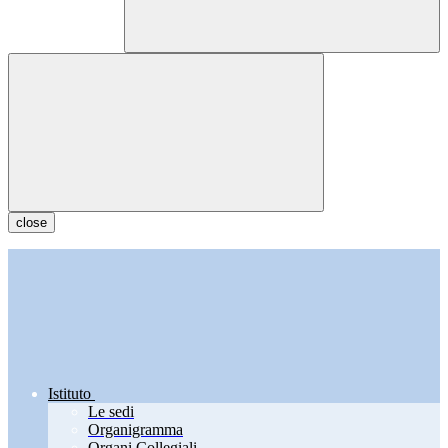
close
Istituto
Le sedi
Organigramma
Organi Collegiali