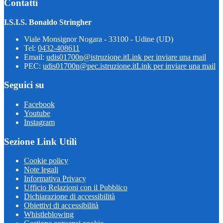
Contatti
I.S.I.S. Bonaldo Stringher
Viale Monsignor Nogara - 33100 - Udine (UD)
Tel:
0432-408611
Email:
udis01700n@istruzione.it
Link per inviare una mail
PEC:
udis01700n@pec.istruzione.it
Link per inviare una mail
Seguici su
Facebook
Youtube
Instagram
Sezione Link Utili
Cookie policy
Note legali
Informativa Privacy
Ufficio Relazioni con il Pubblico
Dichiarazione di accessibilità
Obiettivi di accessibilità
Whistleblowing