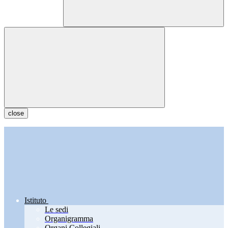
close
Istituto
Le sedi
Organigramma
Organi Collegiali