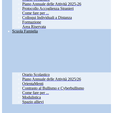
Piano Annuale delle Attività 2025-26
Protocollo Accoglienza Stranieri
Come fare per ...
Colloqui Individuali a Distanza
Formazione
Area Riservata
Scuola Famiglia
Orario Scolastico
Piano Annuale delle Attività 2025/26
OrientaMenti
Contrasto al Bullismo e Cyberbullismo
Come fare per ...
Modulistica
Spazio allievi