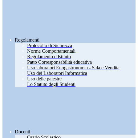
Regolamenti
Protocollo di Sicurezza
Norme Comportamentali
Regolamento d'Istituto
Patto Corresponsabilità educativa
Uso laboratori Enogastronomia - Sala e Vendita
Uso dei Laboratori Informatica
Uso delle palestre
Lo Statuto degli Studenti
Docenti
Orario Scolastico