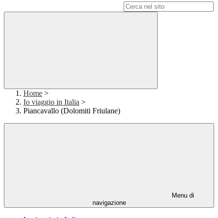
Campo di ricerca per le pagine del sito
Home
>
Io viaggio in Italia
>
Piancavallo (Dolomiti Friulane)
Menu di
navigazione