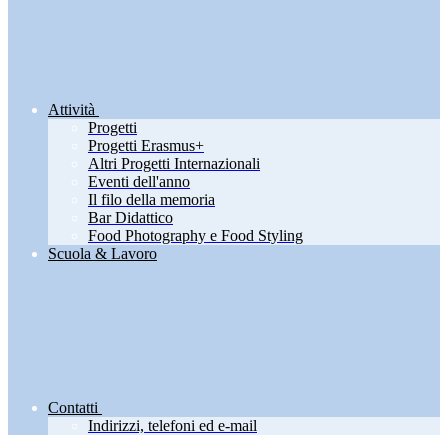
Attività
Progetti
Progetti Erasmus+
Altri Progetti Internazionali
Eventi dell'anno
Il filo della memoria
Bar Didattico
Food Photography e Food Styling
Scuola & Lavoro
Contatti
Indirizzi, telefoni ed e-mail