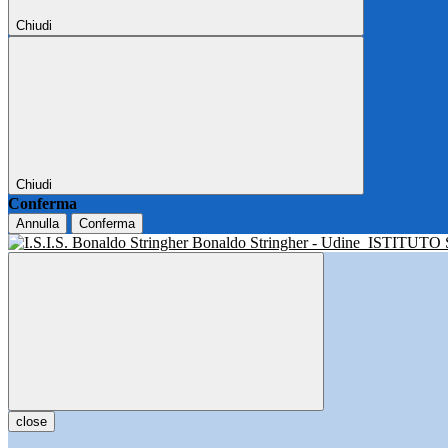
Chiudi
Chiudi
Conferma
Annulla
Conferma
Bonaldo Stringher - Udine
ISTITUTO
close