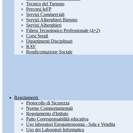
Tecnico del Turismo
Percorsi IeFP
Servizi Commerciali
Servizi Alberghieri Biennio
Servizi Alberghieri
Filiera Tecnologico Professionale (4+2)
Corsi Serali
Dipartimenti Disciplinari
RAV
Rendicontazione Sociale
Regolamenti
Protocollo di Sicurezza
Norme Comportamentali
Regolamento d'Istituto
Patto Corresponsabilità educativa
Uso laboratori Enogastronomia - Sala e Vendita
Uso dei Laboratori Informatica