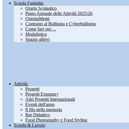
Scuola Famiglia
Orario Scolastico
Piano Annuale delle Attività 2025/26
OrientaMenti
Contrasto al Bullismo e Cyberbullismo
Come fare per ...
Modulistica
Spazio allievi
Attività
Progetti
Progetti Erasmus+
Altri Progetti Internazionali
Eventi dell'anno
Il filo della memoria
Bar Didattico
Food Photography e Food Styling
Scuola & Lavoro