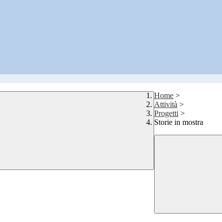
Home
>
Attività
>
Progetti
>
Storie in mostra