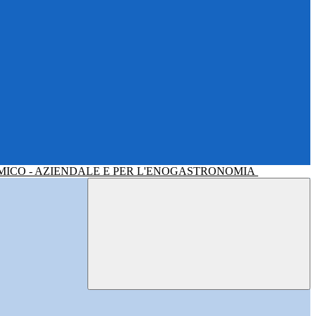
MICO - AZIENDALE E PER L'ENOGASTRONOMIA