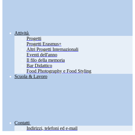
Attività
Progetti
Progetti Erasmus+
Altri Progetti Internazionali
Eventi dell'anno
Il filo della memoria
Bar Didattico
Food Photography e Food Styling
Scuola & Lavoro
Contatti
Indirizzi, telefoni ed e-mail