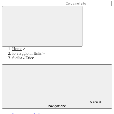
Campo di ricerca per le pagine del sito
Home
>
Io viaggio in Italia
>
Sicilia - Erice
Menu di
navigazione