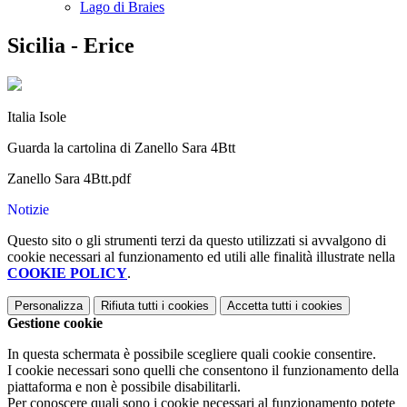
Lago di Braies
Sicilia - Erice
Italia Isole
Guarda la cartolina di Zanello Sara 4Btt
Zanello Sara 4Btt.pdf
Notizie
Questo sito o gli strumenti terzi da questo utilizzati si avvalgono di
cookie necessari al funzionamento ed utili alle finalità illustrate nella
COOKIE POLICY
.
Personalizza
Rifiuta tutti
i cookies
Accetta tutti
i cookies
Gestione cookie
In questa schermata è possibile scegliere quali cookie consentire.
I cookie necessari sono quelli che consentono il funzionamento della
piattaforma e non è possibile disabilitarli.
Per conoscere quali sono i cookie necessari al funzionamento potete