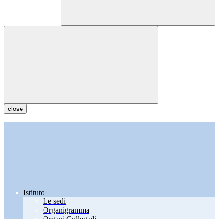
close
Istituto
Le sedi
Organigramma
Organi Collegiali