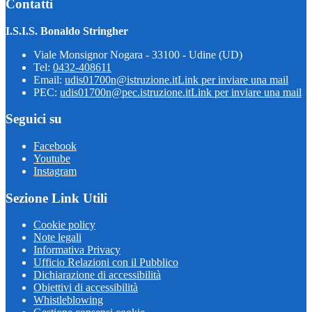
Contatti
I.S.I.S. Bonaldo Stringher
Viale Monsignor Nogara - 33100 - Udine (UD)
Tel:
0432-408611
Email:
udis01700n@istruzione.it
Link per inviare una mail
PEC:
udis01700n@pec.istruzione.it
Link per inviare una mail
Seguici su
Facebook
Youtube
Instagram
Sezione Link Utili
Cookie policy
Note legali
Informativa Privacy
Ufficio Relazioni con il Pubblico
Dichiarazione di accessibilità
Obiettivi di accessibilità
Whistleblowing