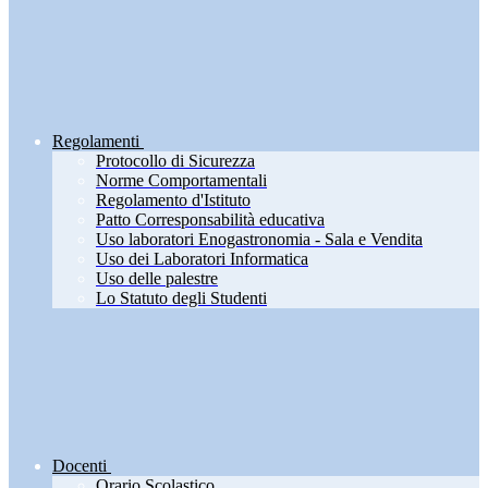
Regolamenti
Protocollo di Sicurezza
Norme Comportamentali
Regolamento d'Istituto
Patto Corresponsabilità educativa
Uso laboratori Enogastronomia - Sala e Vendita
Uso dei Laboratori Informatica
Uso delle palestre
Lo Statuto degli Studenti
Docenti
Orario Scolastico