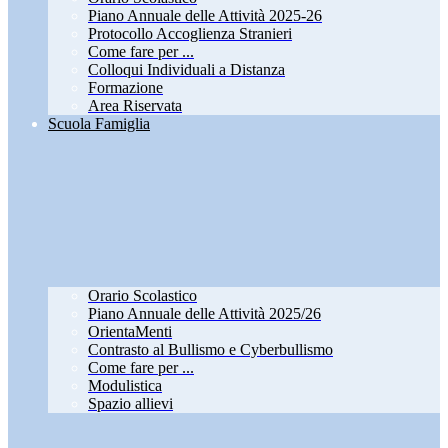
Piano Annuale delle Attività 2025-26
Protocollo Accoglienza Stranieri
Come fare per ...
Colloqui Individuali a Distanza
Formazione
Area Riservata
Scuola Famiglia
Orario Scolastico
Piano Annuale delle Attività 2025/26
OrientaMenti
Contrasto al Bullismo e Cyberbullismo
Come fare per ...
Modulistica
Spazio allievi