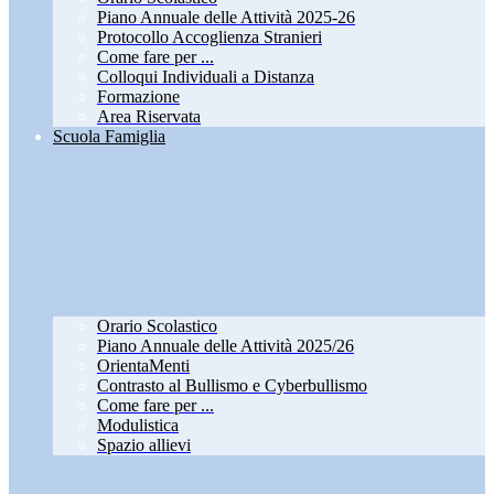
Piano Annuale delle Attività 2025-26
Protocollo Accoglienza Stranieri
Come fare per ...
Colloqui Individuali a Distanza
Formazione
Area Riservata
Scuola Famiglia
Orario Scolastico
Piano Annuale delle Attività 2025/26
OrientaMenti
Contrasto al Bullismo e Cyberbullismo
Come fare per ...
Modulistica
Spazio allievi