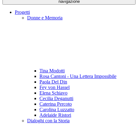
navigazione
Progetti
Donne e Memoria
Tina Modotti
Rosa Cantoni - Una Lettera Impossibile
Paola Del Din
Fey von Hassel
Elena Schiavo
Cecilia Deganutti
Caterina Percoto
Carolina Luzzatto
Adelaide Ristori
Dialoghi con la Storia