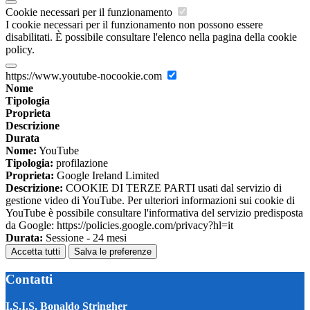
Cookie necessari per il funzionamento
I cookie necessari per il funzionamento non possono essere
disabilitati. È possibile consultare l'elenco nella pagina della cookie
policy.
https://www.youtube-nocookie.com
Nome
Tipologia
Proprieta
Descrizione
Durata
Nome:
YouTube
Tipologia:
profilazione
Proprieta:
Google Ireland Limited
Descrizione:
COOKIE DI TERZE PARTI usati dal servizio di
gestione video di YouTube. Per ulteriori informazioni sui cookie di
YouTube è possibile consultare l'informativa del servizio predisposta
da Google: https://policies.google.com/privacy?hl=it
Durata:
Sessione - 24 mesi
Accetta tutti
Salva le preferenze
Contatti
I.S.I.S. Bonaldo Stringher