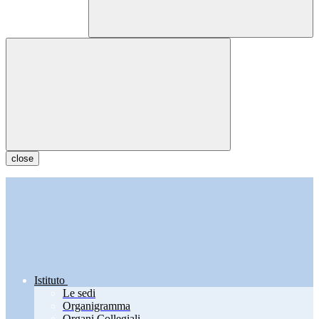
close
Istituto
Le sedi
Organigramma
Organi Collegiali