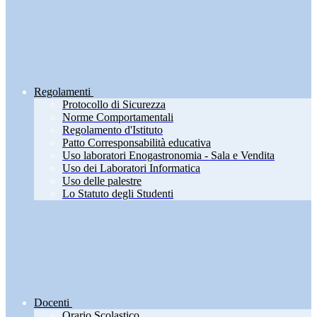
Regolamenti
Protocollo di Sicurezza
Norme Comportamentali
Regolamento d'Istituto
Patto Corresponsabilità educativa
Uso laboratori Enogastronomia - Sala e Vendita
Uso dei Laboratori Informatica
Uso delle palestre
Lo Statuto degli Studenti
Docenti
Orario Scolastico