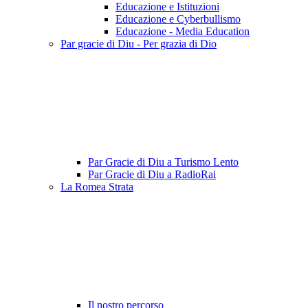
Educazione e Istituzioni
Educazione e Cyberbullismo
Educazione - Media Education
Par gracie di Diu - Per grazia di Dio
Par Gracie di Diu a Turismo Lento
Par Gracie di Diu a RadioRai
La Romea Strata
Il nostro percorso