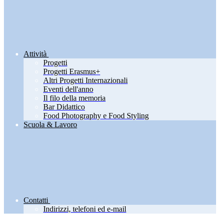
Attività
Progetti
Progetti Erasmus+
Altri Progetti Internazionali
Eventi dell'anno
Il filo della memoria
Bar Didattico
Food Photography e Food Styling
Scuola & Lavoro
Contatti
Indirizzi, telefoni ed e-mail