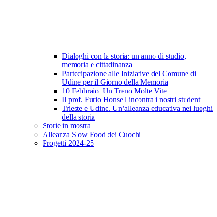
Dialoghi con la storia: un anno di studio,
memoria e cittadinanza
Partecipazione alle Iniziative del Comune di
Udine per il Giorno della Memoria
10 Febbraio. Un Treno Molte Vite
Il prof. Furio Honsell incontra i nostri studenti
Trieste e Udine. Un’alleanza educativa nei luoghi
della storia
Storie in mostra
Alleanza Slow Food dei Cuochi
Progetti 2024-25