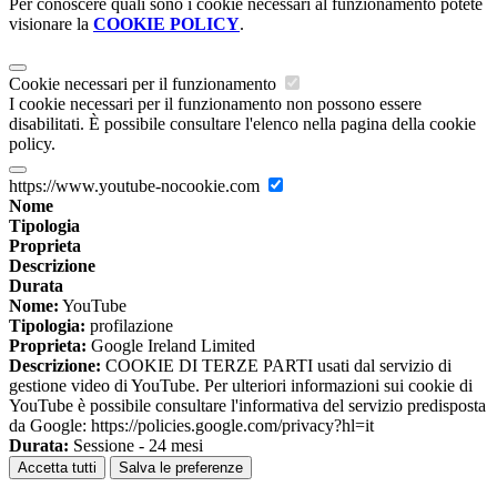
Per conoscere quali sono i cookie necessari al funzionamento potete
visionare la
COOKIE POLICY
.
Cookie necessari per il funzionamento
I cookie necessari per il funzionamento non possono essere
disabilitati. È possibile consultare l'elenco nella pagina della cookie
policy.
https://www.youtube-nocookie.com
Nome
Tipologia
Proprieta
Descrizione
Durata
Nome:
YouTube
Tipologia:
profilazione
Proprieta:
Google Ireland Limited
Descrizione:
COOKIE DI TERZE PARTI usati dal servizio di
gestione video di YouTube. Per ulteriori informazioni sui cookie di
YouTube è possibile consultare l'informativa del servizio predisposta
da Google: https://policies.google.com/privacy?hl=it
Durata:
Sessione - 24 mesi
Accetta tutti
Salva le preferenze