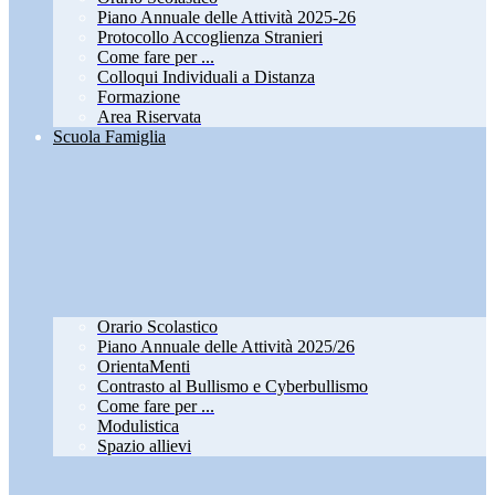
Piano Annuale delle Attività 2025-26
Protocollo Accoglienza Stranieri
Come fare per ...
Colloqui Individuali a Distanza
Formazione
Area Riservata
Scuola Famiglia
Orario Scolastico
Piano Annuale delle Attività 2025/26
OrientaMenti
Contrasto al Bullismo e Cyberbullismo
Come fare per ...
Modulistica
Spazio allievi