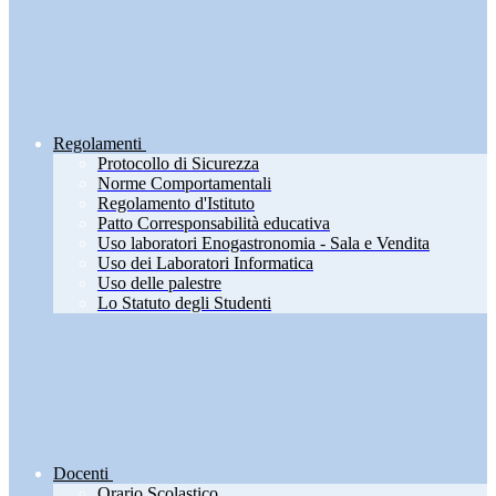
Regolamenti
Protocollo di Sicurezza
Norme Comportamentali
Regolamento d'Istituto
Patto Corresponsabilità educativa
Uso laboratori Enogastronomia - Sala e Vendita
Uso dei Laboratori Informatica
Uso delle palestre
Lo Statuto degli Studenti
Docenti
Orario Scolastico