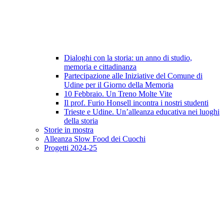
Dialoghi con la storia: un anno di studio,
memoria e cittadinanza
Partecipazione alle Iniziative del Comune di
Udine per il Giorno della Memoria
10 Febbraio. Un Treno Molte Vite
Il prof. Furio Honsell incontra i nostri studenti
Trieste e Udine. Un’alleanza educativa nei luoghi
della storia
Storie in mostra
Alleanza Slow Food dei Cuochi
Progetti 2024-25