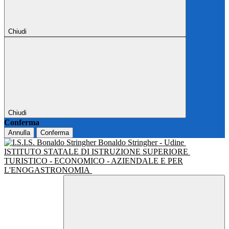
Chiudi
Chiudi
Conferma
Annulla
Conferma
Bonaldo Stringher - Udine
ISTITUTO STATALE DI ISTRUZIONE SUPERIORE
TURISTICO - ECONOMICO - AZIENDALE E PER
L'ENOGASTRONOMIA