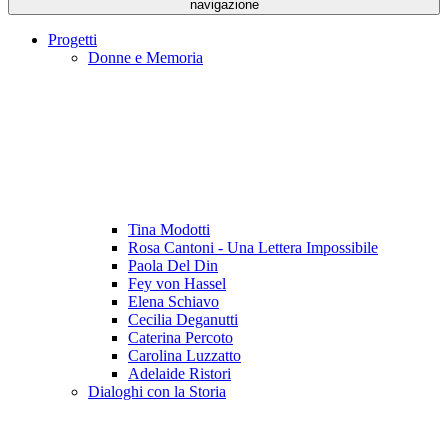
navigazione
Progetti
Donne e Memoria
Tina Modotti
Rosa Cantoni - Una Lettera Impossibile
Paola Del Din
Fey von Hassel
Elena Schiavo
Cecilia Deganutti
Caterina Percoto
Carolina Luzzatto
Adelaide Ristori
Dialoghi con la Storia