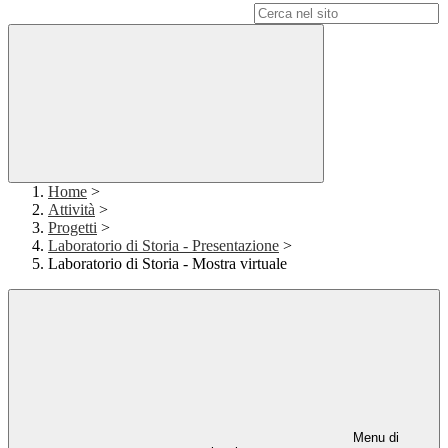
Campo di ricerca per le pagine del sito
Home
>
Attività
>
Progetti
>
Laboratorio di Storia - Presentazione
>
Laboratorio di Storia - Mostra virtuale
Menu di