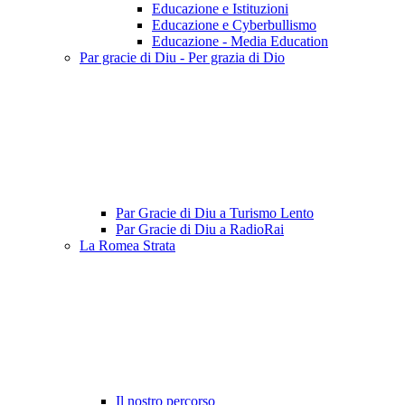
Educazione e Istituzioni
Educazione e Cyberbullismo
Educazione - Media Education
Par gracie di Diu - Per grazia di Dio
Par Gracie di Diu a Turismo Lento
Par Gracie di Diu a RadioRai
La Romea Strata
Il nostro percorso