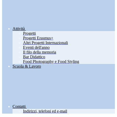
Attività
Progetti
Progetti Erasmus+
Altri Progetti Internazionali
Eventi dell'anno
Il filo della memoria
Bar Didattico
Food Photography e Food Styling
Scuola & Lavoro
Contatti
Indirizzi, telefoni ed e-mail