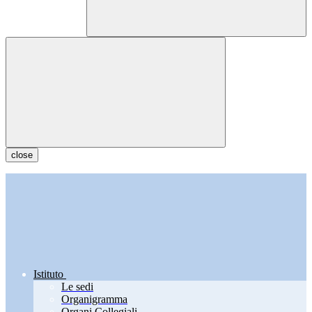
close
Istituto
Le sedi
Organigramma
Organi Collegiali