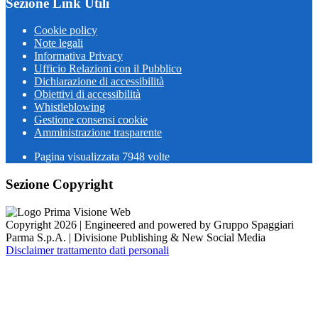
Sezione Link Utili
Cookie policy
Note legali
Informativa Privacy
Ufficio Relazioni con il Pubblico
Dichiarazione di accessibilità
Obiettivi di accessibilità
Whistleblowing
Gestione consensi cookie
Amministrazione trasparente
Pagina visualizzata
7948
volte
Sezione Copyright
Copyright 2026 | Engineered and powered by Gruppo Spaggiari
Parma S.p.A. | Divisione Publishing & New Social Media
Disclaimer trattamento dati personali