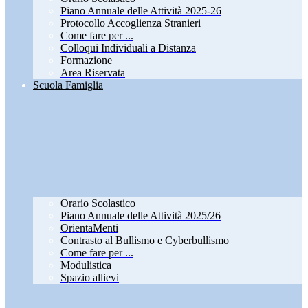
Piano Annuale delle Attività 2025-26
Protocollo Accoglienza Stranieri
Come fare per ...
Colloqui Individuali a Distanza
Formazione
Area Riservata
Scuola Famiglia
Orario Scolastico
Piano Annuale delle Attività 2025/26
OrientaMenti
Contrasto al Bullismo e Cyberbullismo
Come fare per ...
Modulistica
Spazio allievi