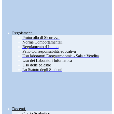
Regolamenti
Protocollo di Sicurezza
Norme Comportamentali
Regolamento d'Istituto
Patto Corresponsabilità educativa
Uso laboratori Enogastronomia - Sala e Vendita
Uso dei Laboratori Informatica
Uso delle palestre
Lo Statuto degli Studenti
Docenti
Orario Scolastico