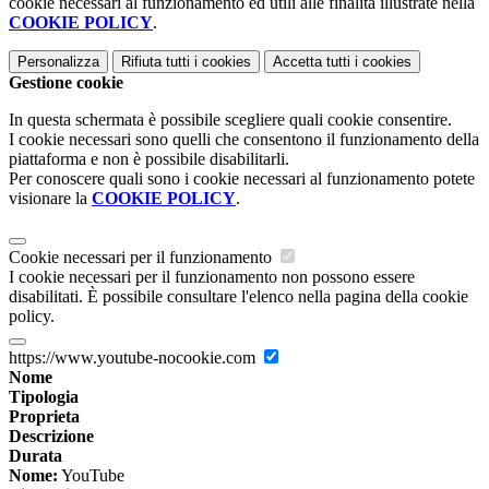
cookie necessari al funzionamento ed utili alle finalità illustrate nella
COOKIE POLICY
.
Personalizza
Rifiuta tutti
i cookies
Accetta tutti
i cookies
Gestione cookie
In questa schermata è possibile scegliere quali cookie consentire.
I cookie necessari sono quelli che consentono il funzionamento della
piattaforma e non è possibile disabilitarli.
Per conoscere quali sono i cookie necessari al funzionamento potete
visionare la
COOKIE POLICY
.
Cookie necessari per il funzionamento
I cookie necessari per il funzionamento non possono essere
disabilitati. È possibile consultare l'elenco nella pagina della cookie
policy.
https://www.youtube-nocookie.com
Nome
Tipologia
Proprieta
Descrizione
Durata
Nome:
YouTube