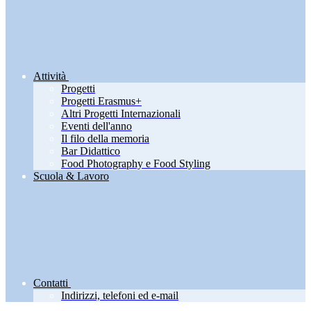
Attività
Progetti
Progetti Erasmus+
Altri Progetti Internazionali
Eventi dell'anno
Il filo della memoria
Bar Didattico
Food Photography e Food Styling
Scuola & Lavoro
Contatti
Indirizzi, telefoni ed e-mail