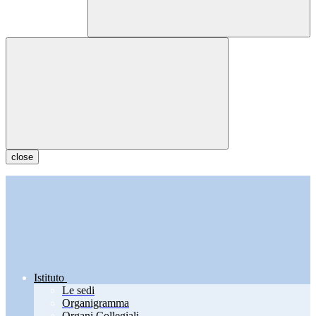
close
Istituto
Le sedi
Organigramma
Organi Collegiali