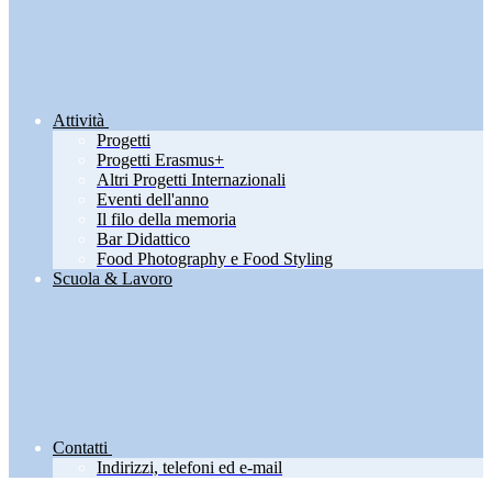
Attività
Progetti
Progetti Erasmus+
Altri Progetti Internazionali
Eventi dell'anno
Il filo della memoria
Bar Didattico
Food Photography e Food Styling
Scuola & Lavoro
Contatti
Indirizzi, telefoni ed e-mail