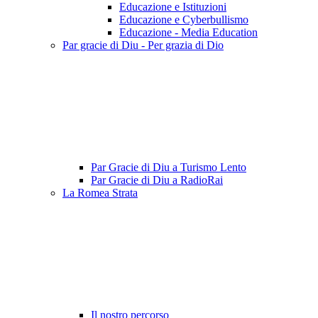
Educazione e Istituzioni
Educazione e Cyberbullismo
Educazione - Media Education
Par gracie di Diu - Per grazia di Dio
Par Gracie di Diu a Turismo Lento
Par Gracie di Diu a RadioRai
La Romea Strata
Il nostro percorso