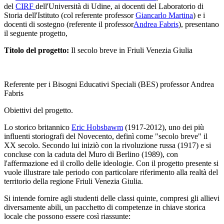
del
CIRF
dell'Università di Udine, ai docenti del Laboratorio di
Storia dell'Istituto (col referente professor
Giancarlo Martina
) e i
docenti di sostegno (referente il professor
Andrea Fabris
), presentano
il seguente progetto,
Titolo del progetto:
Il secolo breve in Friuli Venezia Giulia
Referente per i Bisogni Educativi Speciali (BES) professor Andrea
Fabris
Obiettivi del progetto.
Lo storico britannico
Eric Hobsbawm
(1917-2012), uno dei più
influenti storiografi del Novecento, definì come "secolo breve" il
XX secolo. Secondo lui iniziò con la rivoluzione russa (1917) e si
concluse con la caduta del Muro di Berlino (1989), con
l'affermazione ed il crollo delle ideologie. Con il progetto presente si
vuole illustrare tale periodo con particolare riferimento alla realtà del
territorio della regione Friuli Venezia Giulia.
Si intende fornire agli studenti delle classi quinte, compresi gli allievi
diversamente abili, un pacchetto di competenze in chiave storica
locale che possono essere così riassunte: