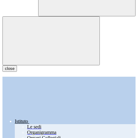
close
Istituto
Le sedi
Organigramma
Organi Collegiali