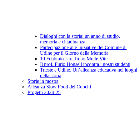
Dialoghi con la storia: un anno di studio,
memoria e cittadinanza
Partecipazione alle Iniziative del Comune di
Udine per il Giorno della Memoria
10 Febbraio. Un Treno Molte Vite
Il prof. Furio Honsell incontra i nostri studenti
Trieste e Udine. Un’alleanza educativa nei luoghi
della storia
Storie in mostra
Alleanza Slow Food dei Cuochi
Progetti 2024-25