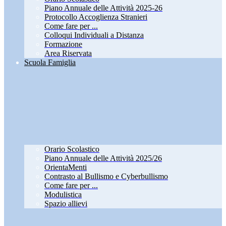
Piano Annuale delle Attività 2025-26
Protocollo Accoglienza Stranieri
Come fare per ...
Colloqui Individuali a Distanza
Formazione
Area Riservata
Scuola Famiglia
Orario Scolastico
Piano Annuale delle Attività 2025/26
OrientaMenti
Contrasto al Bullismo e Cyberbullismo
Come fare per ...
Modulistica
Spazio allievi