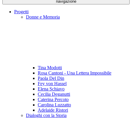
navigazione
Progetti
Donne e Memoria
Tina Modotti
Rosa Cantoni - Una Lettera Impossibile
Paola Del Din
Fey von Hassel
Elena Schiavo
Cecilia Deganutti
Caterina Percoto
Carolina Luzzatto
Adelaide Ristori
Dialoghi con la Storia