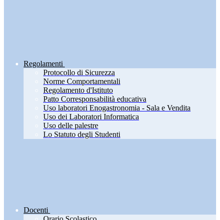
Regolamenti
Protocollo di Sicurezza
Norme Comportamentali
Regolamento d'Istituto
Patto Corresponsabilità educativa
Uso laboratori Enogastronomia - Sala e Vendita
Uso dei Laboratori Informatica
Uso delle palestre
Lo Statuto degli Studenti
Docenti
Orario Scolastico