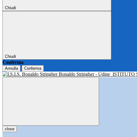
Chiudi
Chiudi
Conferma
Annulla
Conferma
Bonaldo Stringher - Udine
ISTITUTO
close