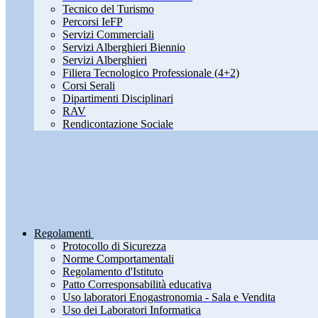
Tecnico del Turismo
Percorsi IeFP
Servizi Commerciali
Servizi Alberghieri Biennio
Servizi Alberghieri
Filiera Tecnologico Professionale (4+2)
Corsi Serali
Dipartimenti Disciplinari
RAV
Rendicontazione Sociale
Regolamenti
Protocollo di Sicurezza
Norme Comportamentali
Regolamento d'Istituto
Patto Corresponsabilità educativa
Uso laboratori Enogastronomia - Sala e Vendita
Uso dei Laboratori Informatica