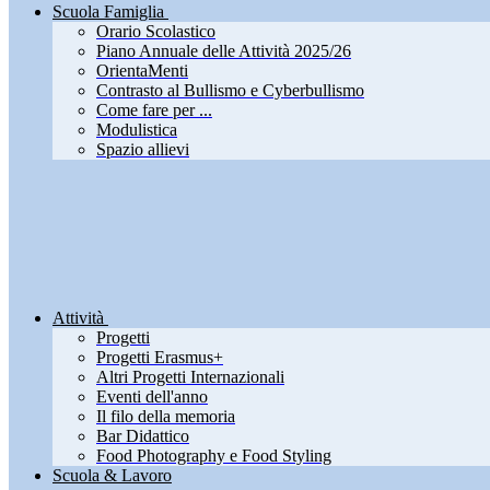
Scuola Famiglia
Orario Scolastico
Piano Annuale delle Attività 2025/26
OrientaMenti
Contrasto al Bullismo e Cyberbullismo
Come fare per ...
Modulistica
Spazio allievi
Attività
Progetti
Progetti Erasmus+
Altri Progetti Internazionali
Eventi dell'anno
Il filo della memoria
Bar Didattico
Food Photography e Food Styling
Scuola & Lavoro