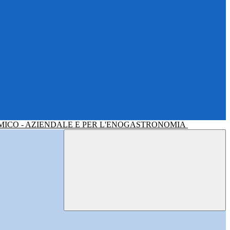
MICO - AZIENDALE E PER L'ENOGASTRONOMIA