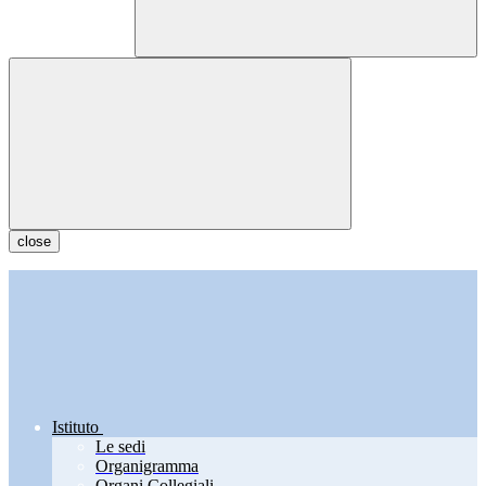
close
Istituto
Le sedi
Organigramma
Organi Collegiali