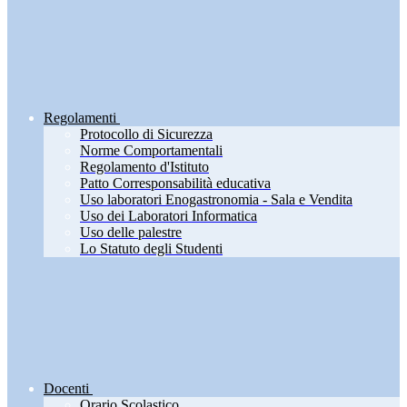
Regolamenti
Protocollo di Sicurezza
Norme Comportamentali
Regolamento d'Istituto
Patto Corresponsabilità educativa
Uso laboratori Enogastronomia - Sala e Vendita
Uso dei Laboratori Informatica
Uso delle palestre
Lo Statuto degli Studenti
Docenti
Orario Scolastico