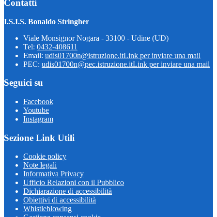
Contatti
I.S.I.S. Bonaldo Stringher
Viale Monsignor Nogara - 33100 - Udine (UD)
Tel:
0432-408611
Email:
udis01700n@istruzione.it
Link per inviare una mail
PEC:
udis01700n@pec.istruzione.it
Link per inviare una mail
Seguici su
Facebook
Youtube
Instagram
Sezione Link Utili
Cookie policy
Note legali
Informativa Privacy
Ufficio Relazioni con il Pubblico
Dichiarazione di accessibilità
Obiettivi di accessibilità
Whistleblowing