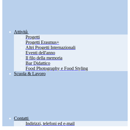
Attività
Progetti
Progetti Erasmus+
Altri Progetti Internazionali
Eventi dell'anno
Il filo della memoria
Bar Didattico
Food Photography e Food Styling
Scuola & Lavoro
Contatti
Indirizzi, telefoni ed e-mail