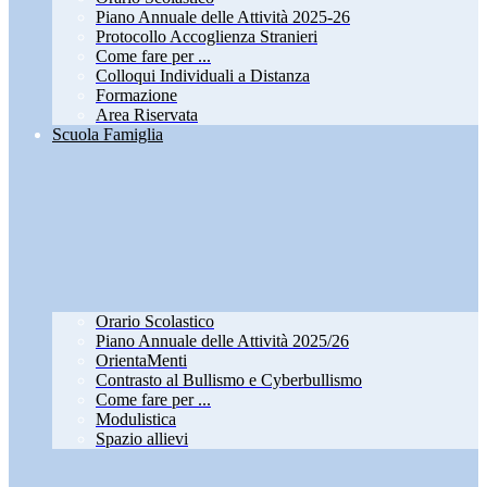
Piano Annuale delle Attività 2025-26
Protocollo Accoglienza Stranieri
Come fare per ...
Colloqui Individuali a Distanza
Formazione
Area Riservata
Scuola Famiglia
Orario Scolastico
Piano Annuale delle Attività 2025/26
OrientaMenti
Contrasto al Bullismo e Cyberbullismo
Come fare per ...
Modulistica
Spazio allievi