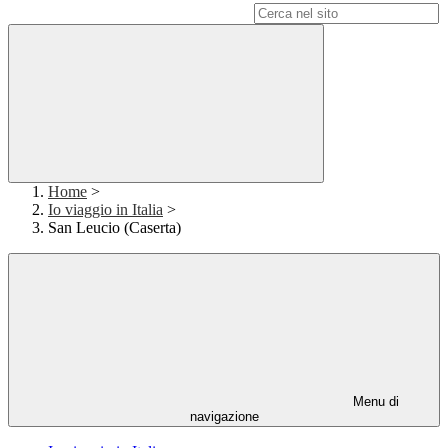
Campo di ricerca per le pagine del sito
Home
>
Io viaggio in Italia
>
San Leucio (Caserta)
Menu di
navigazione