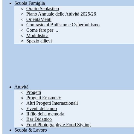
Scuola Famiglia
Orario Scolastico
Piano Annuale delle Attività 2025/26
OrientaMenti
Contrasto al Bullismo e Cyberbullismo
Come fare per ...
Modulistica
Spazio allievi
Attività
Progetti
Progetti Erasmus+
Altri Progetti Internazionali
Eventi dell'anno
Il filo della memoria
Bar Didattico
Food Photography e Food Styling
Scuola & Lavoro