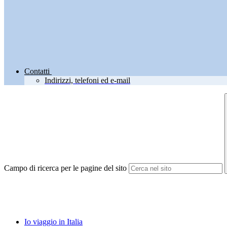
Contatti
Indirizzi, telefoni ed e-mail
Campo di ricerca per le pagine del sito
Io viaggio in Italia