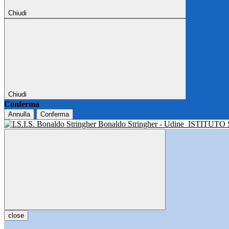
Chiudi
Chiudi
Conferma
Annulla
Conferma
Bonaldo Stringher - Udine
ISTITUTO
close