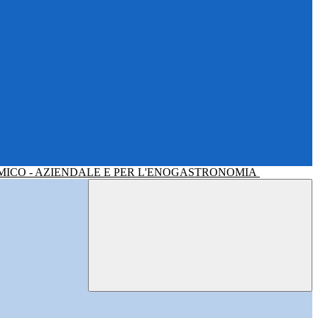
MICO - AZIENDALE E PER L'ENOGASTRONOMIA