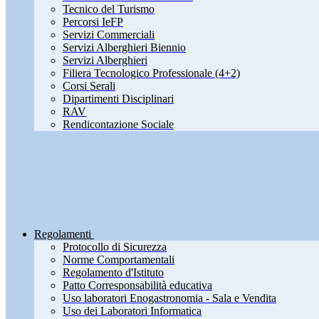
Tecnico del Turismo
Percorsi IeFP
Servizi Commerciali
Servizi Alberghieri Biennio
Servizi Alberghieri
Filiera Tecnologico Professionale (4+2)
Corsi Serali
Dipartimenti Disciplinari
RAV
Rendicontazione Sociale
Regolamenti
Protocollo di Sicurezza
Norme Comportamentali
Regolamento d'Istituto
Patto Corresponsabilità educativa
Uso laboratori Enogastronomia - Sala e Vendita
Uso dei Laboratori Informatica