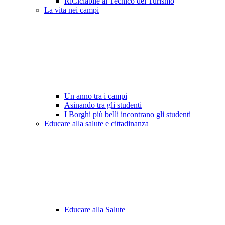
RiCiclabile al Tecnico del Turismo
La vita nei campi
Un anno tra i campi
Asinando tra gli studenti
I Borghi più belli incontrano gli studenti
Educare alla salute e cittadinanza
Educare alla Salute