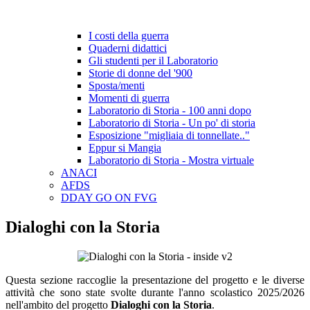
I costi della guerra
Quaderni didattici
Gli studenti per il Laboratorio
Storie di donne del '900
Sposta/menti
Momenti di guerra
Laboratorio di Storia - 100 anni dopo
Laboratorio di Storia - Un po' di storia
Esposizione "migliaia di tonnellate.."
Eppur si Mangia
Laboratorio di Storia - Mostra virtuale
ANACI
AFDS
DDAY GO ON FVG
Dialoghi con la Storia
Questa sezione raccoglie la presentazione del progetto e le diverse
attività che sono state svolte durante l'anno scolastico 2025/2026
nell'ambito del progetto
Dialoghi con la Storia
.