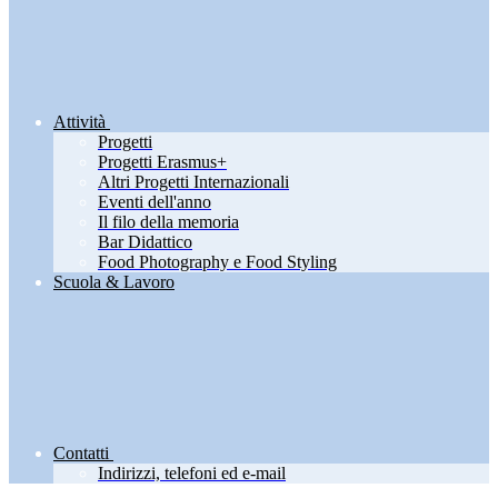
Attività
Progetti
Progetti Erasmus+
Altri Progetti Internazionali
Eventi dell'anno
Il filo della memoria
Bar Didattico
Food Photography e Food Styling
Scuola & Lavoro
Contatti
Indirizzi, telefoni ed e-mail