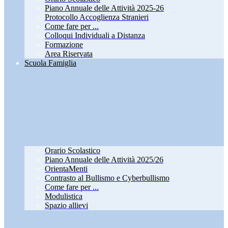
Piano Annuale delle Attività 2025-26
Protocollo Accoglienza Stranieri
Come fare per ...
Colloqui Individuali a Distanza
Formazione
Area Riservata
Scuola Famiglia
Orario Scolastico
Piano Annuale delle Attività 2025/26
OrientaMenti
Contrasto al Bullismo e Cyberbullismo
Come fare per ...
Modulistica
Spazio allievi