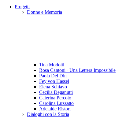
Progetti
Donne e Memoria
Tina Modotti
Rosa Cantoni - Una Lettera Impossibile
Paola Del Din
Fey von Hassel
Elena Schiavo
Cecilia Deganutti
Caterina Percoto
Carolina Luzzatto
Adelaide Ristori
Dialoghi con la Storia