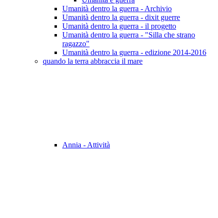
Umanità dentro la guerra - Archivio
Umanità dentro la guerra - dixit guerre
Umanità dentro la guerra - il progetto
Umanità dentro la guerra - "Silla che strano
ragazzo"
Umanità dentro la guerra - edizione 2014-2016
quando la terra abbraccia il mare
Annia - Attività