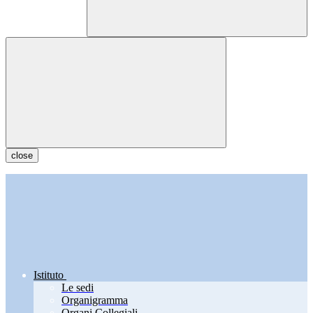
close
Istituto
Le sedi
Organigramma
Organi Collegiali