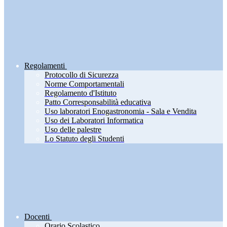
Regolamenti
Protocollo di Sicurezza
Norme Comportamentali
Regolamento d'Istituto
Patto Corresponsabilità educativa
Uso laboratori Enogastronomia - Sala e Vendita
Uso dei Laboratori Informatica
Uso delle palestre
Lo Statuto degli Studenti
Docenti
Orario Scolastico