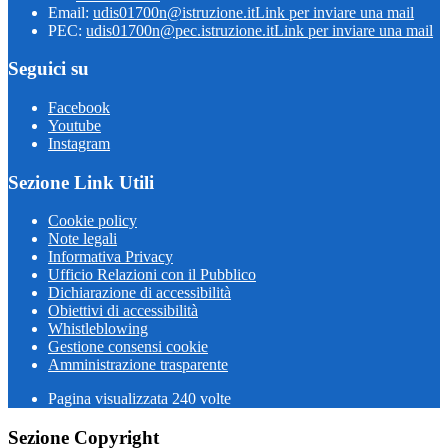
Email:
udis01700n@istruzione.it
Link per inviare una mail
PEC:
udis01700n@pec.istruzione.it
Link per inviare una mail
Seguici su
Facebook
Youtube
Instagram
Sezione Link Utili
Cookie policy
Note legali
Informativa Privacy
Ufficio Relazioni con il Pubblico
Dichiarazione di accessibilità
Obiettivi di accessibilità
Whistleblowing
Gestione consensi cookie
Amministrazione trasparente
Pagina visualizzata
240
volte
Sezione Copyright