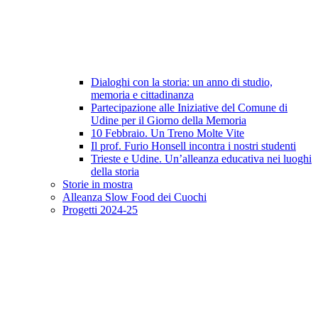
Dialoghi con la storia: un anno di studio,
memoria e cittadinanza
Partecipazione alle Iniziative del Comune di
Udine per il Giorno della Memoria
10 Febbraio. Un Treno Molte Vite
Il prof. Furio Honsell incontra i nostri studenti
Trieste e Udine. Un’alleanza educativa nei luoghi
della storia
Storie in mostra
Alleanza Slow Food dei Cuochi
Progetti 2024-25