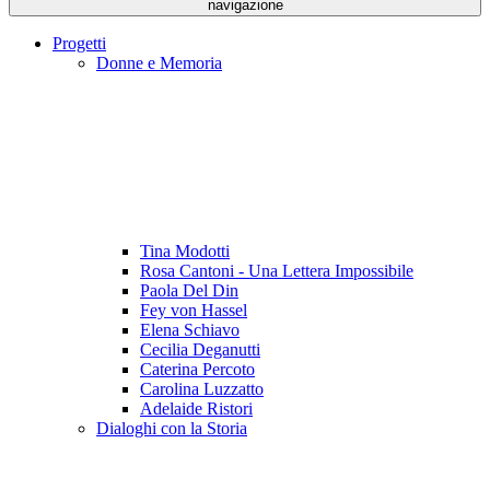
navigazione
Progetti
Donne e Memoria
Tina Modotti
Rosa Cantoni - Una Lettera Impossibile
Paola Del Din
Fey von Hassel
Elena Schiavo
Cecilia Deganutti
Caterina Percoto
Carolina Luzzatto
Adelaide Ristori
Dialoghi con la Storia