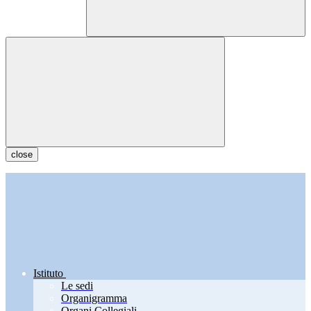
close
Istituto
Le sedi
Organigramma
Organi Collegiali