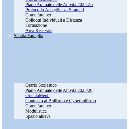
Piano Annuale delle Attività 2025-26
Protocollo Accoglienza Stranieri
Come fare per ...
Colloqui Individuali a Distanza
Formazione
Area Riservata
Scuola Famiglia
Orario Scolastico
Piano Annuale delle Attività 2025/26
OrientaMenti
Contrasto al Bullismo e Cyberbullismo
Come fare per ...
Modulistica
Spazio allievi