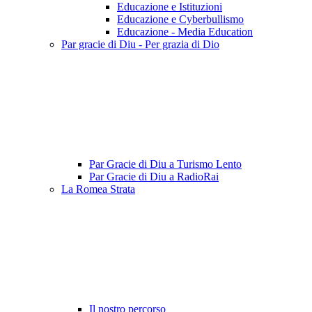
Educazione e Istituzioni
Educazione e Cyberbullismo
Educazione - Media Education
Par gracie di Diu - Per grazia di Dio
Par Gracie di Diu a Turismo Lento
Par Gracie di Diu a RadioRai
La Romea Strata
Il nostro percorso