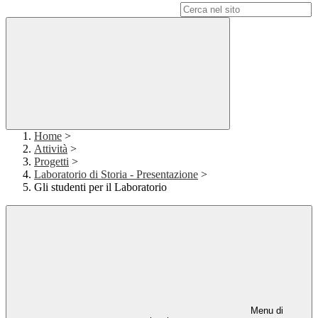
Campo di ricerca per le pagine del sito
Home
>
Attività
>
Progetti
>
Laboratorio di Storia - Presentazione
>
Gli studenti per il Laboratorio
Menu di