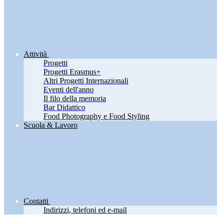
Attività
Progetti
Progetti Erasmus+
Altri Progetti Internazionali
Eventi dell'anno
Il filo della memoria
Bar Didattico
Food Photography e Food Styling
Scuola & Lavoro
Contatti
Indirizzi, telefoni ed e-mail