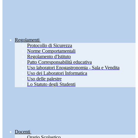
Regolamenti
Protocollo di Sicurezza
Norme Comportamentali
Regolamento d'Istituto
Patto Corresponsabilità educativa
Uso laboratori Enogastronomia - Sala e Vendita
Uso dei Laboratori Informatica
Uso delle palestre
Lo Statuto degli Studenti
Docenti
Orario Scolastico