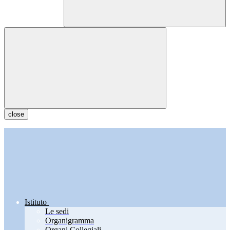
close
Istituto
Le sedi
Organigramma
Organi Collegiali