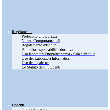
Regolamenti
Protocollo di Sicurezza
Norme Comportamentali
Regolamento d'Istituto
Patto Corresponsabilità educativa
Uso laboratori Enogastronomia - Sala e Vendita
Uso dei Laboratori Informatica
Uso delle palestre
Lo Statuto degli Studenti
Docenti
Orario Scolastico