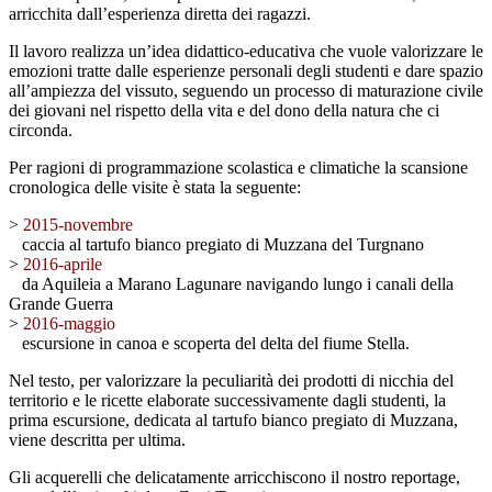
arricchita dall’esperienza diretta dei ragazzi.
Il lavoro realizza un’idea didattico-educativa che vuole valorizzare le
emozioni tratte dalle esperienze personali degli studenti e dare spazio
all’ampiezza del vissuto, seguendo un processo di maturazione civile
dei giovani nel rispetto della vita e del dono della natura che ci
circonda.
Per ragioni di programmazione scolastica e climatiche la scansione
cronologica delle visite è stata la seguente:
>
2015-novembre
caccia al tartufo bianco pregiato di Muzzana del Turgnano
>
2016-aprile
da Aquileia a Marano Lagunare navigando lungo i canali della
Grande Guerra
>
2016-maggio
escursione in canoa e scoperta del delta del fiume Stella.
Nel testo, per valorizzare la peculiarità dei prodotti di nicchia del
territorio e le ricette elaborate successivamente dagli studenti, la
prima escursione, dedicata al tartufo bianco pregiato di Muzzana,
viene descritta per ultima.
Gli acquerelli che delicatamente arricchiscono il nostro reportage,