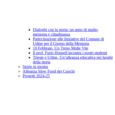
Dialoghi con la storia: un anno di studio,
memoria e cittadinanza
Partecipazione alle Iniziative del Comune di
Udine per il Giorno della Memoria
10 Febbraio. Un Treno Molte Vite
Il prof. Furio Honsell incontra i nostri studenti
Trieste e Udine. Un’alleanza educativa nei luoghi
della storia
Storie in mostra
Alleanza Slow Food dei Cuochi
Progetti 2024-25