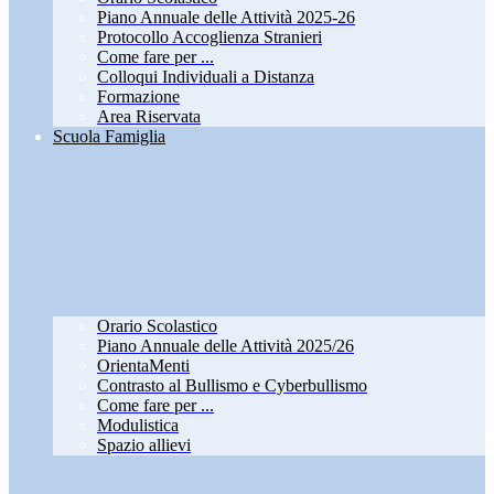
Piano Annuale delle Attività 2025-26
Protocollo Accoglienza Stranieri
Come fare per ...
Colloqui Individuali a Distanza
Formazione
Area Riservata
Scuola Famiglia
Orario Scolastico
Piano Annuale delle Attività 2025/26
OrientaMenti
Contrasto al Bullismo e Cyberbullismo
Come fare per ...
Modulistica
Spazio allievi