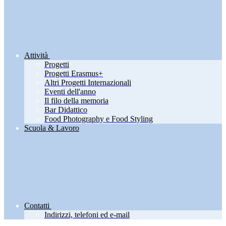
Attività
Progetti
Progetti Erasmus+
Altri Progetti Internazionali
Eventi dell'anno
Il filo della memoria
Bar Didattico
Food Photography e Food Styling
Scuola & Lavoro
Contatti
Indirizzi, telefoni ed e-mail