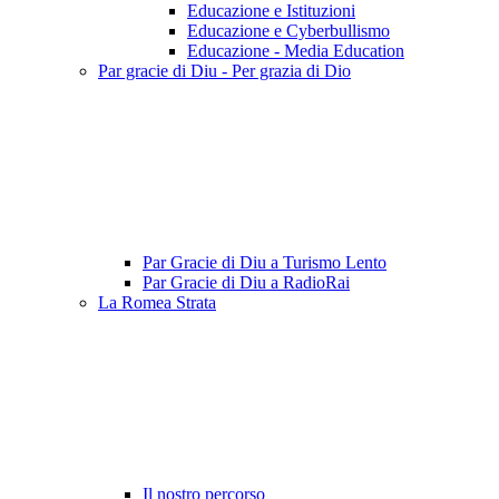
Educazione e Istituzioni
Educazione e Cyberbullismo
Educazione - Media Education
Par gracie di Diu - Per grazia di Dio
Par Gracie di Diu a Turismo Lento
Par Gracie di Diu a RadioRai
La Romea Strata
Il nostro percorso