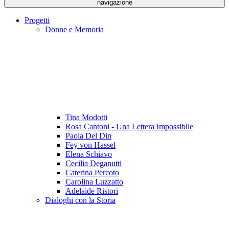
navigazione
Progetti
Donne e Memoria
Tina Modotti
Rosa Cantoni - Una Lettera Impossibile
Paola Del Din
Fey von Hassel
Elena Schiavo
Cecilia Deganutti
Caterina Percoto
Carolina Luzzatto
Adelaide Ristori
Dialoghi con la Storia