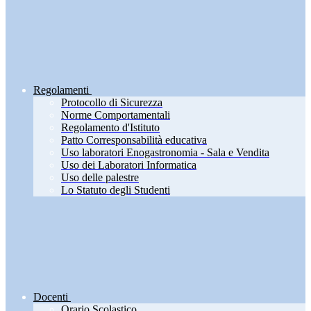
Regolamenti
Protocollo di Sicurezza
Norme Comportamentali
Regolamento d'Istituto
Patto Corresponsabilità educativa
Uso laboratori Enogastronomia - Sala e Vendita
Uso dei Laboratori Informatica
Uso delle palestre
Lo Statuto degli Studenti
Docenti
Orario Scolastico