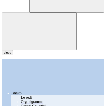
close
Istituto
Le sedi
Organigramma
Organi Collegiali