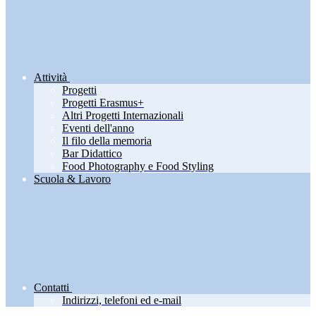
Attività
Progetti
Progetti Erasmus+
Altri Progetti Internazionali
Eventi dell'anno
Il filo della memoria
Bar Didattico
Food Photography e Food Styling
Scuola & Lavoro
Contatti
Indirizzi, telefoni ed e-mail