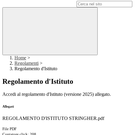
Campo di ricerca per le pagine del sito
Home
>
Regolamenti
>
Regolamento d'Istituto
Regolamento d'Istituto
Accedi al regolamento d'Istituto (versione 2025) allegato.
Allegati
REGOLAMENTO D'ISTITUTO STRINGHER.pdf
File PDF
Contatore click: 208