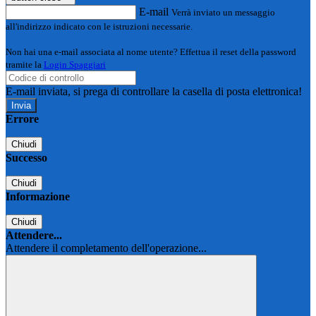
E-mail
Verrà inviato un messaggio
all'indirizzo indicato con le istruzioni necessarie.
Non hai una e-mail associata al nome utente? Effettua il reset della password
tramite la
Login Spaggiari
E-mail inviata, si prega di controllare la casella di posta elettronica!
Errore
Chiudi
Successo
Chiudi
Informazione
Chiudi
Attendere...
Attendere il completamento dell'operazione...