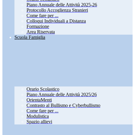
Piano Annuale delle Attività 2025-26
Protocollo Accoglienza Stranieri
Come fare per ...
Colloqui Individuali a Distanza
Formazione
Area Riservata
Scuola Famiglia
Orario Scolastico
Piano Annuale delle Attività 2025/26
OrientaMenti
Contrasto al Bullismo e Cyberbullismo
Come fare per ...
Modulistica
Spazio allievi