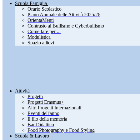
Scuola Famiglia
Orario Scolastico
Piano Annuale delle Attività 2025/26
OrientaMenti
Contrasto al Bullismo e Cyberbullismo
Come fare per ...
Modulistica
Spazio allievi
Attività
Progetti
Progetti Erasmus+
Altri Progetti Internazionali
Eventi dell'anno
Il filo della memoria
Bar Didattico
Food Photography e Food Styling
Scuola & Lavoro