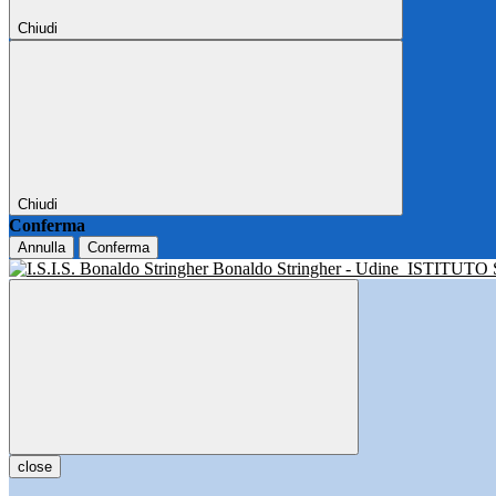
Chiudi
Chiudi
Conferma
Annulla
Conferma
Bonaldo Stringher - Udine
ISTITUTO
close