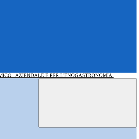
MICO - AZIENDALE E PER L'ENOGASTRONOMIA