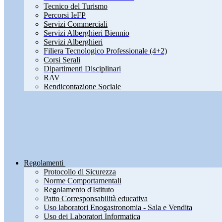
Tecnico del Turismo
Percorsi IeFP
Servizi Commerciali
Servizi Alberghieri Biennio
Servizi Alberghieri
Filiera Tecnologico Professionale (4+2)
Corsi Serali
Dipartimenti Disciplinari
RAV
Rendicontazione Sociale
Regolamenti
Protocollo di Sicurezza
Norme Comportamentali
Regolamento d'Istituto
Patto Corresponsabilità educativa
Uso laboratori Enogastronomia - Sala e Vendita
Uso dei Laboratori Informatica