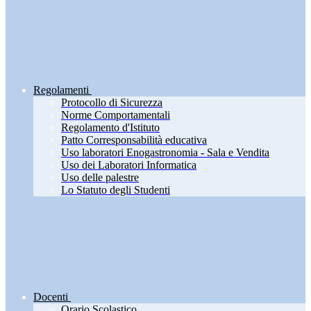
Regolamenti
Protocollo di Sicurezza
Norme Comportamentali
Regolamento d'Istituto
Patto Corresponsabilità educativa
Uso laboratori Enogastronomia - Sala e Vendita
Uso dei Laboratori Informatica
Uso delle palestre
Lo Statuto degli Studenti
Docenti
Orario Scolastico