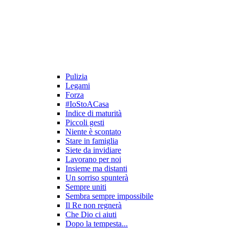
Pulizia
Legami
Forza
#IoStoACasa
Indice di maturità
Piccoli gesti
Niente è scontato
Stare in famiglia
Siete da invidiare
Lavorano per noi
Insieme ma distanti
Un sorriso spunterà
Sempre uniti
Sembra sempre impossibile
Il Re non regnerà
Che Dio ci aiuti
Dopo la tempesta...