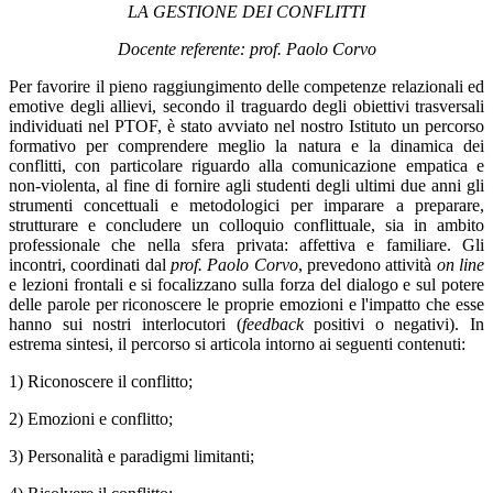
LA GESTIONE DEI CONFLITTI
Docente referente: prof. Paolo Corvo
Per favorire il pieno raggiungimento delle competenze relazionali ed
emotive degli allievi, secondo il traguardo degli obiettivi trasversali
individuati nel PTOF, è stato avviato nel nostro Istituto un percorso
formativo per comprendere meglio la natura e la dinamica dei
conflitti, con particolare riguardo alla comunicazione empatica e
non-violenta, al fine di fornire agli studenti degli ultimi due anni gli
strumenti concettuali e metodologici per imparare a preparare,
strutturare e concludere un colloquio conflittuale, sia in ambito
professionale che nella sfera privata: affettiva e familiare. Gli
incontri, coordinati dal
prof. Paolo Corvo
, prevedono attività
on line
e lezioni frontali e si focalizzano sulla forza del dialogo e sul potere
delle parole per riconoscere le proprie emozioni e l'impatto che esse
hanno sui nostri interlocutori (
feedback
positivi o negativi). In
estrema sintesi, il percorso si articola intorno ai seguenti contenuti:
1) Riconoscere il conflitto;
2) Emozioni e conflitto;
3) Personalità e paradigmi limitanti;