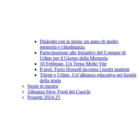
Dialoghi con la storia: un anno di studio,
memoria e cittadinanza
Partecipazione alle Iniziative del Comune di
Udine per il Giorno della Memoria
10 Febbraio. Un Treno Molte Vite
Il prof. Furio Honsell incontra i nostri studenti
Trieste e Udine. Un’alleanza educativa nei luoghi
della storia
Storie in mostra
Alleanza Slow Food dei Cuochi
Progetti 2024-25