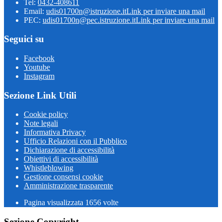
Tel:
0432-408611
Email:
udis01700n@istruzione.it
Link per inviare una mail
PEC:
udis01700n@pec.istruzione.it
Link per inviare una mail
Seguici su
Facebook
Youtube
Instagram
Sezione Link Utili
Cookie policy
Note legali
Informativa Privacy
Ufficio Relazioni con il Pubblico
Dichiarazione di accessibilità
Obiettivi di accessibilità
Whistleblowing
Gestione consensi cookie
Amministrazione trasparente
Pagina visualizzata
1656
volte
Sezione Copyright