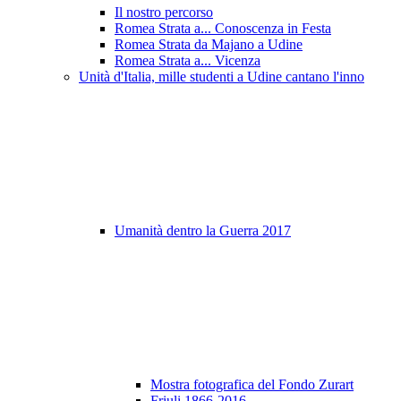
Il nostro percorso
Romea Strata a... Conoscenza in Festa
Romea Strata da Majano a Udine
Romea Strata a... Vicenza
Unità d'Italia, mille studenti a Udine cantano l'inno
Umanità dentro la Guerra 2017
Mostra fotografica del Fondo Zurart
Friuli 1866-2016