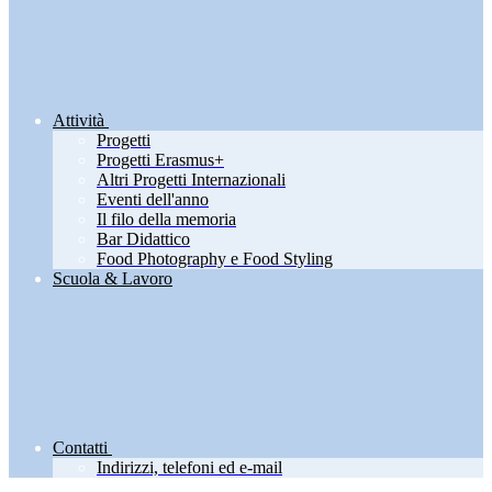
Attività
Progetti
Progetti Erasmus+
Altri Progetti Internazionali
Eventi dell'anno
Il filo della memoria
Bar Didattico
Food Photography e Food Styling
Scuola & Lavoro
Contatti
Indirizzi, telefoni ed e-mail