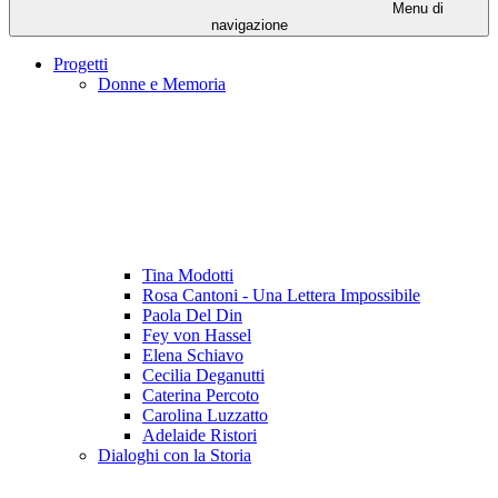
Menu di
navigazione
Progetti
Donne e Memoria
Tina Modotti
Rosa Cantoni - Una Lettera Impossibile
Paola Del Din
Fey von Hassel
Elena Schiavo
Cecilia Deganutti
Caterina Percoto
Carolina Luzzatto
Adelaide Ristori
Dialoghi con la Storia