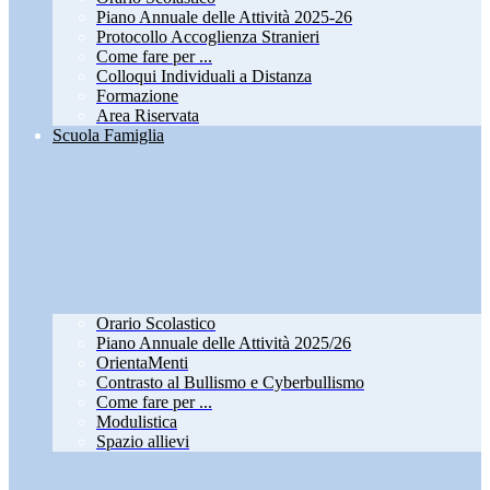
Piano Annuale delle Attività 2025-26
Protocollo Accoglienza Stranieri
Come fare per ...
Colloqui Individuali a Distanza
Formazione
Area Riservata
Scuola Famiglia
Orario Scolastico
Piano Annuale delle Attività 2025/26
OrientaMenti
Contrasto al Bullismo e Cyberbullismo
Come fare per ...
Modulistica
Spazio allievi