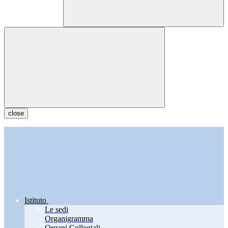
close
Istituto
Le sedi
Organigramma
Organi Collegiali