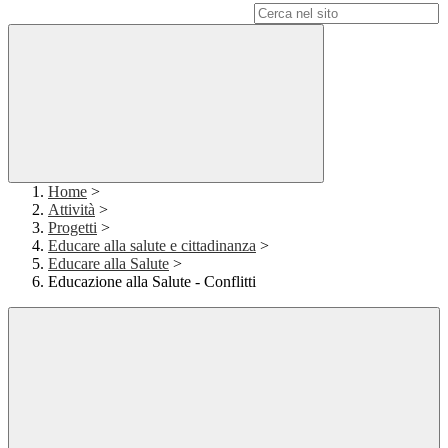
Campo di ricerca per le pagine del sito
Home
>
Attività
>
Progetti
>
Educare alla salute e cittadinanza
>
Educare alla Salute
>
Educazione alla Salute - Conflitti