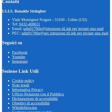
Contatti
I.S.I.S. Bonaldo Stringher
Viale Monsignor Nogara - 33100 - Udine (UD)
Tel:
0432-408611
Email:
udis01700n@istruzione.it
Link per inviare una mail
PEC:
udis01700n@pec.istruzione.it
Link per inviare una mail
Seguici su
Facebook
Youtube
Instagram
Sezione Link Utili
Cookie policy
Note legali
Informativa Privacy
Ufficio Relazioni con il Pubblico
Dichiarazione di accessibilità
Obiettivi di accessibilità
Whistleblowing