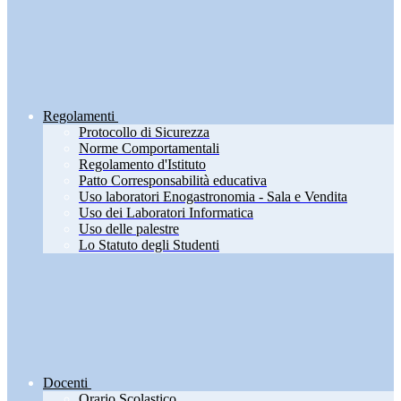
Regolamenti
Protocollo di Sicurezza
Norme Comportamentali
Regolamento d'Istituto
Patto Corresponsabilità educativa
Uso laboratori Enogastronomia - Sala e Vendita
Uso dei Laboratori Informatica
Uso delle palestre
Lo Statuto degli Studenti
Docenti
Orario Scolastico