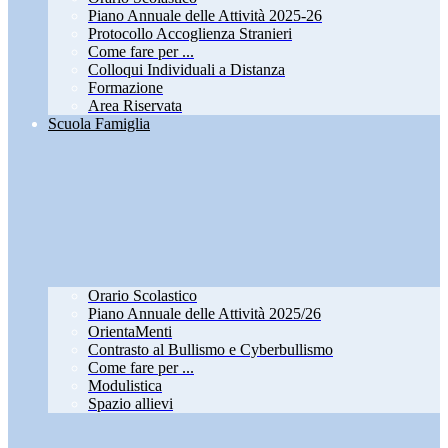
Piano Annuale delle Attività 2025-26
Protocollo Accoglienza Stranieri
Come fare per ...
Colloqui Individuali a Distanza
Formazione
Area Riservata
Scuola Famiglia
Orario Scolastico
Piano Annuale delle Attività 2025/26
OrientaMenti
Contrasto al Bullismo e Cyberbullismo
Come fare per ...
Modulistica
Spazio allievi