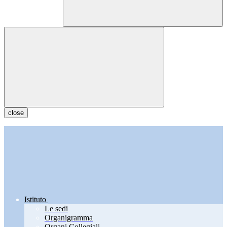
close
Istituto
Le sedi
Organigramma
Organi Collegiali