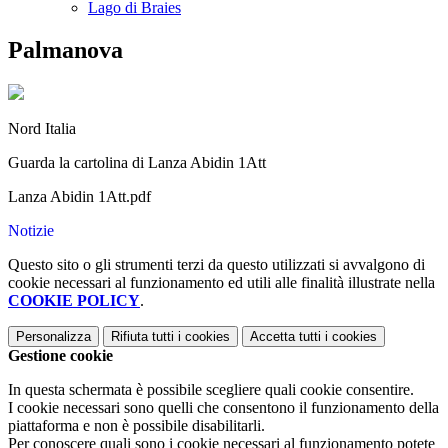
Lago di Braies
Palmanova
Nord Italia
Guarda la cartolina di Lanza Abidin 1Att
Lanza Abidin 1Att.pdf
Notizie
Questo sito o gli strumenti terzi da questo utilizzati si avvalgono di
cookie necessari al funzionamento ed utili alle finalità illustrate nella
COOKIE POLICY
.
Personalizza
Rifiuta tutti
i cookies
Accetta tutti
i cookies
Gestione cookie
In questa schermata è possibile scegliere quali cookie consentire.
I cookie necessari sono quelli che consentono il funzionamento della
piattaforma e non è possibile disabilitarli.
Per conoscere quali sono i cookie necessari al funzionamento potete