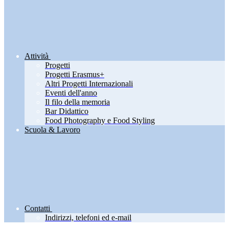
Attività
Progetti
Progetti Erasmus+
Altri Progetti Internazionali
Eventi dell'anno
Il filo della memoria
Bar Didattico
Food Photography e Food Styling
Scuola & Lavoro
Contatti
Indirizzi, telefoni ed e-mail