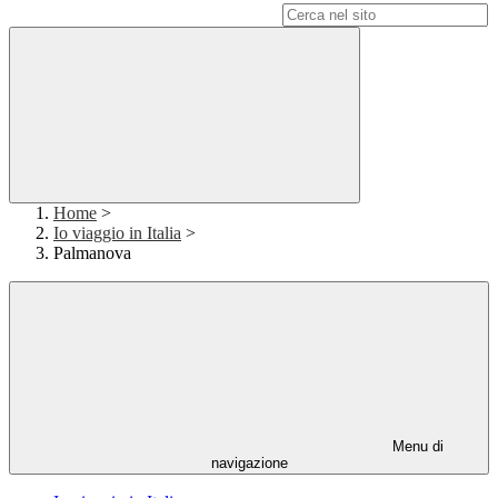
Campo di ricerca per le pagine del sito
Home
>
Io viaggio in Italia
>
Palmanova
Menu di
navigazione