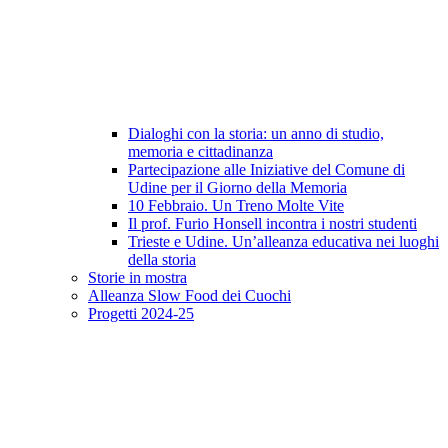
Dialoghi con la storia: un anno di studio,
memoria e cittadinanza
Partecipazione alle Iniziative del Comune di
Udine per il Giorno della Memoria
10 Febbraio. Un Treno Molte Vite
Il prof. Furio Honsell incontra i nostri studenti
Trieste e Udine. Un’alleanza educativa nei luoghi
della storia
Storie in mostra
Alleanza Slow Food dei Cuochi
Progetti 2024-25