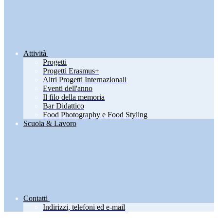
Attività
Progetti
Progetti Erasmus+
Altri Progetti Internazionali
Eventi dell'anno
Il filo della memoria
Bar Didattico
Food Photography e Food Styling
Scuola & Lavoro
Contatti
Indirizzi, telefoni ed e-mail