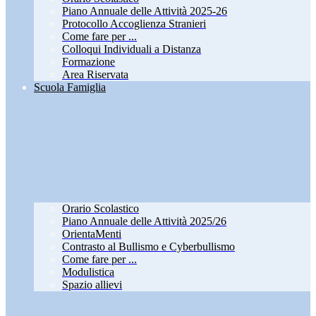
Piano Annuale delle Attività 2025-26
Protocollo Accoglienza Stranieri
Come fare per ...
Colloqui Individuali a Distanza
Formazione
Area Riservata
Scuola Famiglia
Orario Scolastico
Piano Annuale delle Attività 2025/26
OrientaMenti
Contrasto al Bullismo e Cyberbullismo
Come fare per ...
Modulistica
Spazio allievi