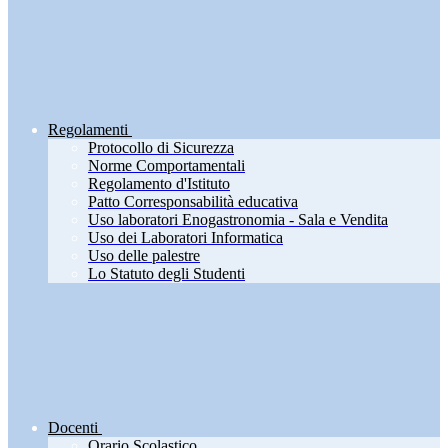
Regolamenti
Protocollo di Sicurezza
Norme Comportamentali
Regolamento d'Istituto
Patto Corresponsabilità educativa
Uso laboratori Enogastronomia - Sala e Vendita
Uso dei Laboratori Informatica
Uso delle palestre
Lo Statuto degli Studenti
Docenti
Orario Scolastico