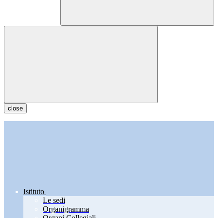
close
Istituto
Le sedi
Organigramma
Organi Collegiali