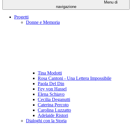
Menu di
navigazione
Progetti
Donne e Memoria
Tina Modotti
Rosa Cantoni - Una Lettera Impossibile
Paola Del Din
Fey von Hassel
Elena Schiavo
Cecilia Deganutti
Caterina Percoto
Carolina Luzzatto
Adelaide Ristori
Dialoghi con la Storia