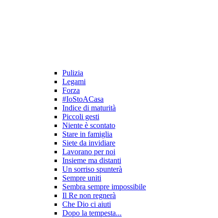
Pulizia
Legami
Forza
#IoStoACasa
Indice di maturità
Piccoli gesti
Niente è scontato
Stare in famiglia
Siete da invidiare
Lavorano per noi
Insieme ma distanti
Un sorriso spunterà
Sempre uniti
Sembra sempre impossibile
Il Re non regnerà
Che Dio ci aiuti
Dopo la tempesta...