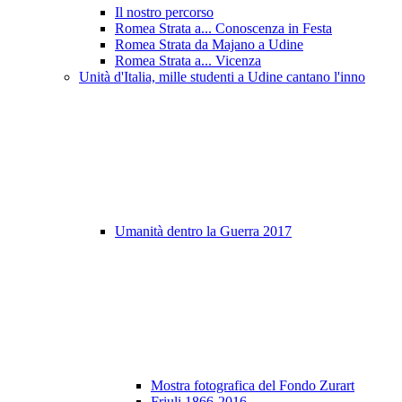
Il nostro percorso
Romea Strata a... Conoscenza in Festa
Romea Strata da Majano a Udine
Romea Strata a... Vicenza
Unità d'Italia, mille studenti a Udine cantano l'inno
Umanità dentro la Guerra 2017
Mostra fotografica del Fondo Zurart
Friuli 1866-2016