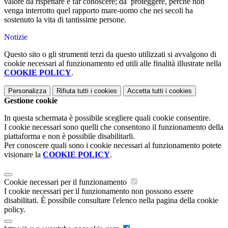
valore da rispettare e far conoscere; da proteggere, perché non
venga interrotto quel rapporto mare-uomo che nei secoli ha
sostenuto la vita di tantissime persone.
Notizie
Questo sito o gli strumenti terzi da questo utilizzati si avvalgono di
cookie necessari al funzionamento ed utili alle finalità illustrate nella
COOKIE POLICY
.
Personalizza
Rifiuta tutti
i cookies
Accetta tutti
i cookies
Gestione cookie
In questa schermata è possibile scegliere quali cookie consentire.
I cookie necessari sono quelli che consentono il funzionamento della
piattaforma e non è possibile disabilitarli.
Per conoscere quali sono i cookie necessari al funzionamento potete
visionare la
COOKIE POLICY
.
Cookie necessari per il funzionamento
I cookie necessari per il funzionamento non possono essere
disabilitati. È possibile consultare l'elenco nella pagina della cookie
policy.