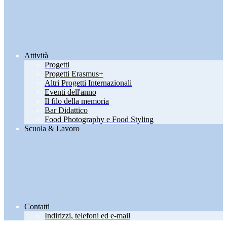
Attività
Progetti
Progetti Erasmus+
Altri Progetti Internazionali
Eventi dell'anno
Il filo della memoria
Bar Didattico
Food Photography e Food Styling
Scuola & Lavoro
Contatti
Indirizzi, telefoni ed e-mail