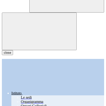
close
Istituto
Le sedi
Organigramma
Organi Collegiali