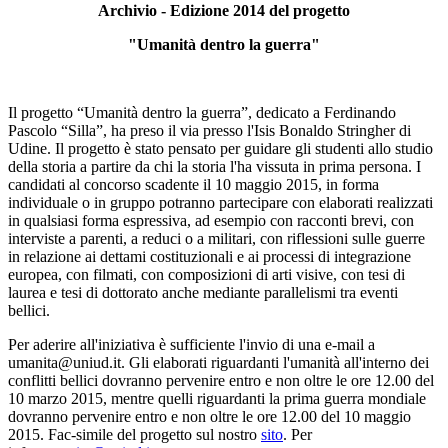
Archivio - Edizione 2014 del progetto
"Umanità dentro la guerra"
Il progetto “Umanità dentro la guerra”, dedicato a Ferdinando
Pascolo “Silla”, ha preso il via presso l'Isis Bonaldo Stringher di
Udine. Il progetto è stato pensato per guidare gli studenti allo studio
della storia a partire da chi la storia l'ha vissuta in prima persona. I
candidati al concorso scadente il 10 maggio 2015, in forma
individuale o in gruppo potranno partecipare con elaborati realizzati
in qualsiasi forma espressiva, ad esempio con racconti brevi, con
interviste a parenti, a reduci o a militari, con riflessioni sulle guerre
in relazione ai dettami costituzionali e ai processi di integrazione
europea, con filmati, con composizioni di arti visive, con tesi di
laurea e tesi di dottorato anche mediante parallelismi tra eventi
bellici.
Per aderire all'iniziativa è sufficiente l'invio di una e-mail a
umanita@uniud.it. Gli elaborati riguardanti l'umanità all'interno dei
conflitti bellici dovranno pervenire entro e non oltre le ore 12.00 del
10 marzo 2015, mentre quelli riguardanti la prima guerra mondiale
dovranno pervenire entro e non oltre le ore 12.00 del 10 maggio
2015. Fac-simile del progetto sul nostro
sito
. Per