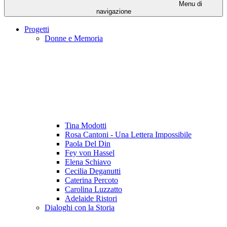
Menu di
navigazione
Progetti
Donne e Memoria
Tina Modotti
Rosa Cantoni - Una Lettera Impossibile
Paola Del Din
Fey von Hassel
Elena Schiavo
Cecilia Deganutti
Caterina Percoto
Carolina Luzzatto
Adelaide Ristori
Dialoghi con la Storia