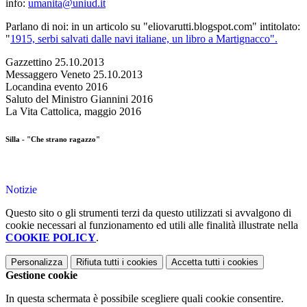
info:
umanita@uniud.it
Parlano di noi: in un articolo su "eliovarutti.blogspot.com" intitolato:
"
1915, serbi salvati dalle navi italiane, un libro a Martignacco".
Gazzettino 25.10.2013
Messaggero Veneto 25.10.2013
Locandina evento 2016
Saluto del Ministro Giannini 2016
La Vita Cattolica, maggio 2016
Silla - "Che strano ragazzo"
Notizie
Questo sito o gli strumenti terzi da questo utilizzati si avvalgono di
cookie necessari al funzionamento ed utili alle finalità illustrate nella
COOKIE POLICY
.
Personalizza
Rifiuta tutti
i cookies
Accetta tutti
i cookies
Gestione cookie
In questa schermata è possibile scegliere quali cookie consentire.