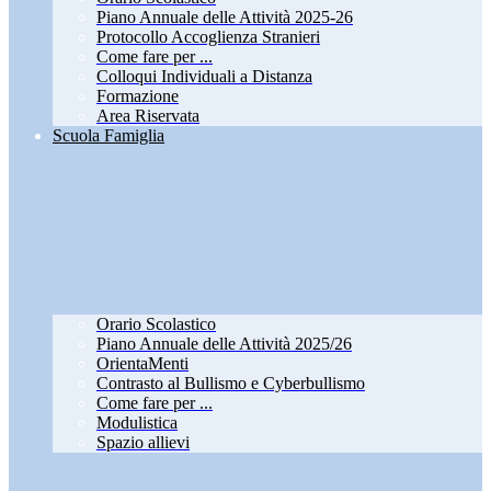
Piano Annuale delle Attività 2025-26
Protocollo Accoglienza Stranieri
Come fare per ...
Colloqui Individuali a Distanza
Formazione
Area Riservata
Scuola Famiglia
Orario Scolastico
Piano Annuale delle Attività 2025/26
OrientaMenti
Contrasto al Bullismo e Cyberbullismo
Come fare per ...
Modulistica
Spazio allievi