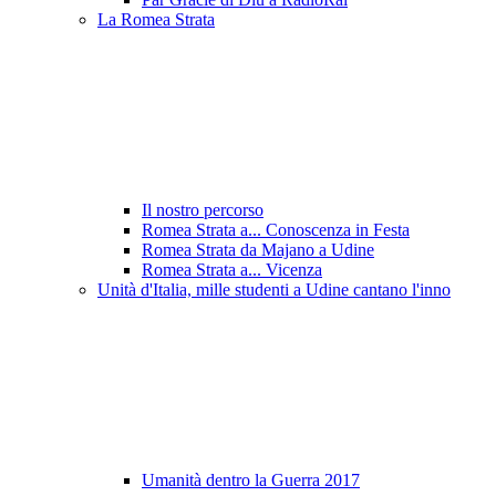
La Romea Strata
Il nostro percorso
Romea Strata a... Conoscenza in Festa
Romea Strata da Majano a Udine
Romea Strata a... Vicenza
Unità d'Italia, mille studenti a Udine cantano l'inno
Umanità dentro la Guerra 2017