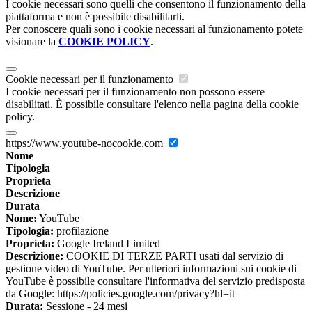
I cookie necessari sono quelli che consentono il funzionamento della
piattaforma e non è possibile disabilitarli.
Per conoscere quali sono i cookie necessari al funzionamento potete
visionare la
COOKIE POLICY
.
Cookie necessari per il funzionamento
I cookie necessari per il funzionamento non possono essere
disabilitati. È possibile consultare l'elenco nella pagina della cookie
policy.
https://www.youtube-nocookie.com
Nome
Tipologia
Proprieta
Descrizione
Durata
Nome:
YouTube
Tipologia:
profilazione
Proprieta:
Google Ireland Limited
Descrizione:
COOKIE DI TERZE PARTI usati dal servizio di
gestione video di YouTube. Per ulteriori informazioni sui cookie di
YouTube è possibile consultare l'informativa del servizio predisposta
da Google: https://policies.google.com/privacy?hl=it
Durata:
Sessione - 24 mesi