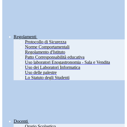
Regolamenti
Protocollo di Sicurezza
Norme Comportamentali
Regolamento d'Istituto
Patto Corresponsabilità educativa
Uso laboratori Enogastronomia - Sala e Vendita
Uso dei Laboratori Informatica
Uso delle palestre
Lo Statuto degli Studenti
Docenti
Orario Scolastico