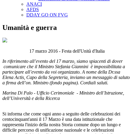
ANACI
AFDS
DDAY GO ON FVG
Umanità e guerra
17 marzo 2016 - Festa dell'Unità d'Italia
In riferimento all’evento del 17 marzo, siamo spiacenti di dover
comunicare che il Ministro Stefania Giannini è impossibilitata a
partecipare all’evento da voi organizzato. A nome della Dr.ssa
Elena Actis, Capo della Segreteria, inviamo un messaggio di saluto
a firma dell’on. Ministro (fondo pagina). Cordiali saluti.
Marina Di Palo - Ufficio Cerimoniale - Ministro dell’Istruzione,
dell’Università e della Ricerca
Si informa che come ogni anno a seguito delle celebrazioni dei
centocinquant'anni il 17 Marzo è una data istituzionale che
rappresenta l'inizio della nostra Storia comune dopo un lungo e
difficile percorso di unificazione nazionale e le celebrazioni