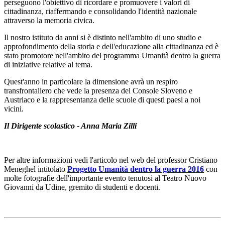
perseguono l'obiettivo di ricordare e promuovere i valori di
cittadinanza, riaffermando e consolidando l'identità nazionale
attraverso la memoria civica.
Il nostro istituto da anni si è distinto nell'ambito di uno studio e
approfondimento della storia e dell'educazione alla cittadinanza ed è
stato promotore nell'ambito del programma Umanità dentro la guerra
di iniziative relative al tema.
Quest'anno in particolare la dimensione avrà un respiro
transfrontaliero che vede la presenza del Console Sloveno e
Austriaco e la rappresentanza delle scuole di questi paesi a noi
vicini.
Il Dirigente scolastico - Anna Maria Zilli
Per altre informazioni vedi l'articolo nel web del professor Cristiano
Meneghel intitolato
Progetto Umanità dentro la guerra 2016
con
molte fotografie dell'importante evento tenutosi al Teatro Nuovo
Giovanni da Udine, gremito di studenti e docenti.