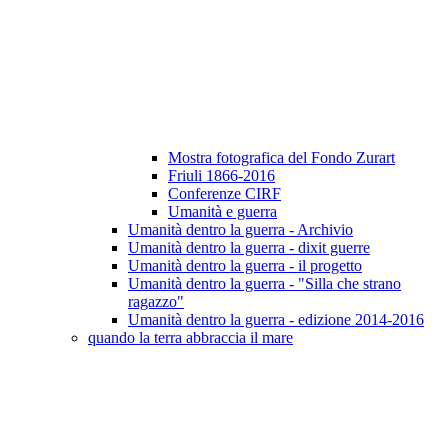
Mostra fotografica del Fondo Zurart
Friuli 1866-2016
Conferenze CIRF
Umanità e guerra
Umanità dentro la guerra - Archivio
Umanità dentro la guerra - dixit guerre
Umanità dentro la guerra - il progetto
Umanità dentro la guerra - "Silla che strano
ragazzo"
Umanità dentro la guerra - edizione 2014-2016
quando la terra abbraccia il mare