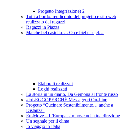
Progetto Integr(azione) 2
Tutti a bordo: rendiconto del progetto e sito web
realizzato dai ragazzi
Ragazzi in Piazza
Ma che bel castello…. O ce biel ciscjel…
Elaborati realizzati
Loghi realizzati
La storia in un diario. Da Gemona al fronte russo
#ioLEGGOPERCHÉ Messaggeri On-Line
Progetto “Cucinare Sostenibilmente… anche a
Distanza”
Eu-Move – L’Europa si muove nella tua direzione
Un segnale per il clima
Io viaggio in Italia