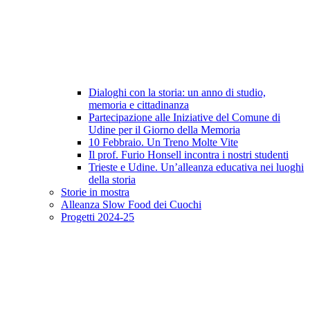
Dialoghi con la storia: un anno di studio,
memoria e cittadinanza
Partecipazione alle Iniziative del Comune di
Udine per il Giorno della Memoria
10 Febbraio. Un Treno Molte Vite
Il prof. Furio Honsell incontra i nostri studenti
Trieste e Udine. Un’alleanza educativa nei luoghi
della storia
Storie in mostra
Alleanza Slow Food dei Cuochi
Progetti 2024-25