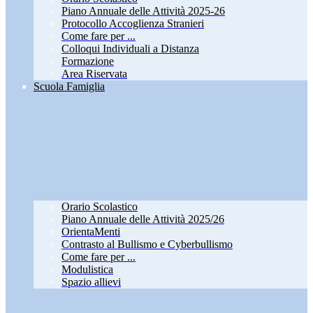
Piano Annuale delle Attività 2025-26
Protocollo Accoglienza Stranieri
Come fare per ...
Colloqui Individuali a Distanza
Formazione
Area Riservata
Scuola Famiglia
Orario Scolastico
Piano Annuale delle Attività 2025/26
OrientaMenti
Contrasto al Bullismo e Cyberbullismo
Come fare per ...
Modulistica
Spazio allievi