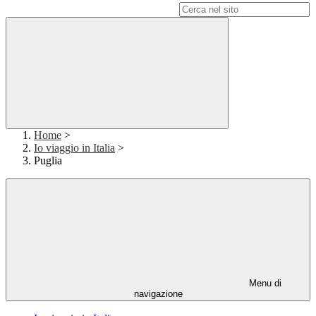
Campo di ricerca per le pagine del sito
Home
>
Io viaggio in Italia
>
Puglia
Menu di
navigazione