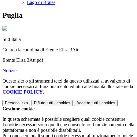
Lago di Braies
Puglia
Sud Italia
Guarda la cartolina di Erente Elisa 3Att
Erente Elisa 3Att.pdf
Notizie
Questo sito o gli strumenti terzi da questo utilizzati si avvalgono di
cookie necessari al funzionamento ed utili alle finalità illustrate nella
COOKIE POLICY
.
Personalizza
Rifiuta tutti
i cookies
Accetta tutti
i cookies
Gestione cookie
In questa schermata è possibile scegliere quali cookie consentire.
I cookie necessari sono quelli che consentono il funzionamento della
piattaforma e non è possibile disabilitarli.
Per conoscere quali sono i cookie necessari al funzionamento potete