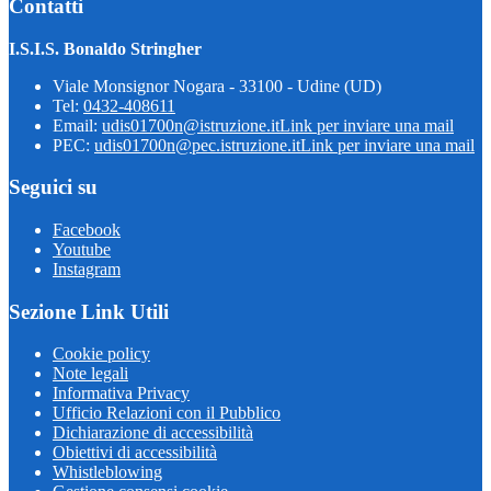
Contatti
I.S.I.S. Bonaldo Stringher
Viale Monsignor Nogara - 33100 - Udine (UD)
Tel:
0432-408611
Email:
udis01700n@istruzione.it
Link per inviare una mail
PEC:
udis01700n@pec.istruzione.it
Link per inviare una mail
Seguici su
Facebook
Youtube
Instagram
Sezione Link Utili
Cookie policy
Note legali
Informativa Privacy
Ufficio Relazioni con il Pubblico
Dichiarazione di accessibilità
Obiettivi di accessibilità
Whistleblowing