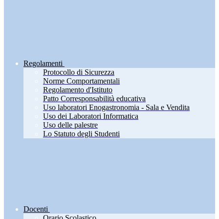
Regolamenti
Protocollo di Sicurezza
Norme Comportamentali
Regolamento d'Istituto
Patto Corresponsabilità educativa
Uso laboratori Enogastronomia - Sala e Vendita
Uso dei Laboratori Informatica
Uso delle palestre
Lo Statuto degli Studenti
Docenti
Orario Scolastico