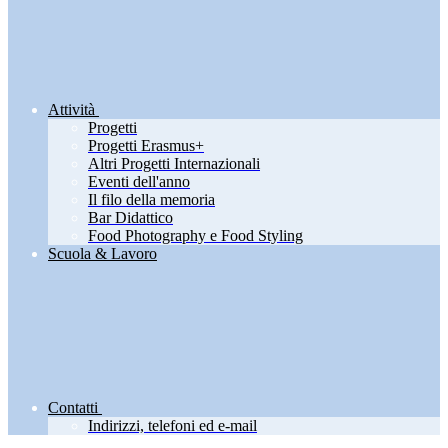
Attività
Progetti
Progetti Erasmus+
Altri Progetti Internazionali
Eventi dell'anno
Il filo della memoria
Bar Didattico
Food Photography e Food Styling
Scuola & Lavoro
Contatti
Indirizzi, telefoni ed e-mail