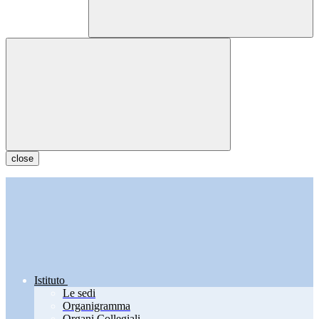
close
Istituto
Le sedi
Organigramma
Organi Collegiali