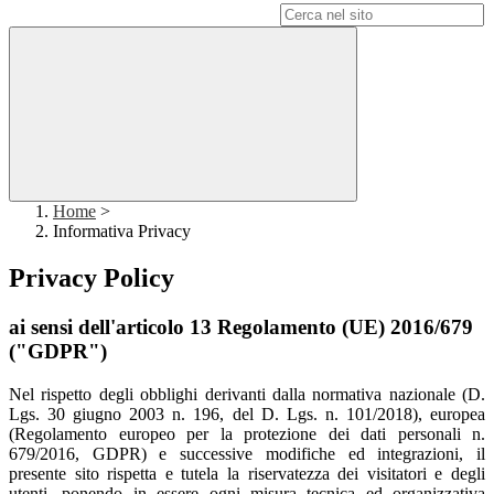
Campo di ricerca per le pagine del sito
Home
>
Informativa Privacy
Privacy Policy
ai sensi dell'articolo 13 Regolamento (UE) 2016/679
("GDPR")
Nel rispetto degli obblighi derivanti dalla normativa nazionale (D.
Lgs. 30 giugno 2003 n. 196, del D. Lgs. n. 101/2018), europea
(Regolamento europeo per la protezione dei dati personali n.
679/2016, GDPR) e successive modifiche ed integrazioni, il
presente sito rispetta e tutela la riservatezza dei visitatori e degli
utenti, ponendo in essere ogni misura tecnica ed organizzativa