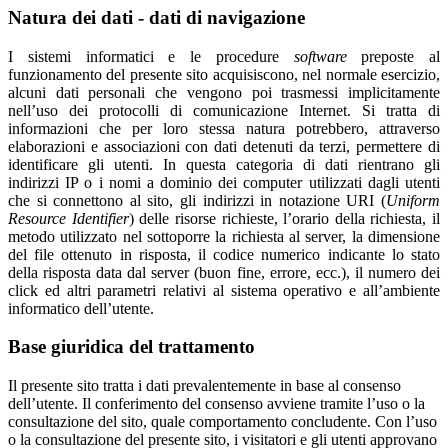
Natura dei dati - dati di navigazione
I sistemi informatici e le procedure
software
preposte al
funzionamento del presente sito acquisiscono, nel normale esercizio,
alcuni dati personali che vengono poi trasmessi implicitamente
nell’uso dei protocolli di comunicazione Internet. Si tratta di
informazioni che per loro stessa natura potrebbero, attraverso
elaborazioni e associazioni con dati detenuti da terzi, permettere di
identificare gli utenti. In questa categoria di dati rientrano gli
indirizzi IP o i nomi a dominio dei computer utilizzati dagli utenti
che si connettono al sito, gli indirizzi in notazione URI (
Uniform
Resource Identifier
) delle risorse richieste, l’orario della richiesta, il
metodo utilizzato nel sottoporre la richiesta al server, la dimensione
del file ottenuto in risposta, il codice numerico indicante lo stato
della risposta data dal server (buon fine, errore, ecc.), il numero dei
click ed altri parametri relativi al sistema operativo e all’ambiente
informatico dell’utente.
Base giuridica del trattamento
Il presente sito tratta i dati prevalentemente in base al consenso
dell’utente. Il conferimento del consenso avviene tramite l’uso o la
consultazione del sito, quale comportamento concludente. Con l’uso
o la consultazione del presente sito, i visitatori e gli utenti approvano