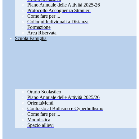
Piano Annuale delle Attività 2025-26
Protocollo Accoglienza Stranieri
Come fare per ...
Colloqui Individuali a Distanza
Formazione
Area Riservata
Scuola Famiglia
Orario Scolastico
Piano Annuale delle Attività 2025/26
OrientaMenti
Contrasto al Bullismo e Cyberbullismo
Come fare per ...
Modulistica
Spazio allievi