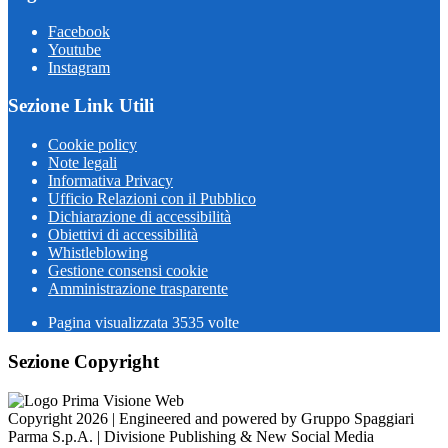
Facebook
Youtube
Instagram
Sezione Link Utili
Cookie policy
Note legali
Informativa Privacy
Ufficio Relazioni con il Pubblico
Dichiarazione di accessibilità
Obiettivi di accessibilità
Whistleblowing
Gestione consensi cookie
Amministrazione trasparente
Pagina visualizzata
3535
volte
Sezione Copyright
Copyright 2026 | Engineered and powered by Gruppo Spaggiari
Parma S.p.A. | Divisione Publishing & New Social Media