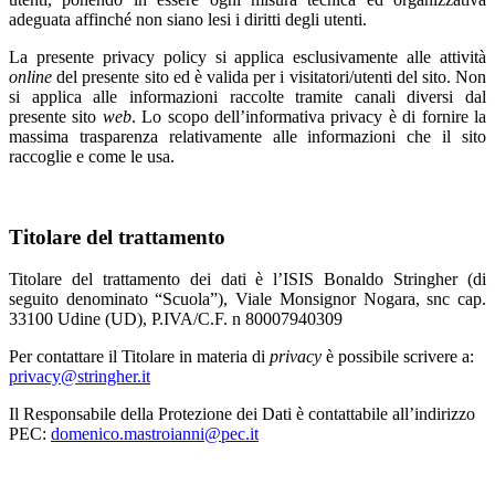
adeguata affinché non siano lesi i diritti degli utenti.
La presente privacy policy si applica esclusivamente alle attività
online
del presente sito ed è valida per i visitatori/utenti del sito. Non
si applica alle informazioni raccolte tramite canali diversi dal
presente sito
web
. Lo scopo dell’informativa privacy è di fornire la
massima trasparenza relativamente alle informazioni che il sito
raccoglie e come le usa.
Titolare del trattamento
Titolare del trattamento dei dati è l’ISIS Bonaldo Stringher (di
seguito denominato “Scuola”), Viale Monsignor Nogara, snc cap.
33100 Udine (UD), P.IVA/C.F. n 80007940309
Per contattare il Titolare in materia di
privacy
è possibile scrivere a:
privacy@stringher.it
Il Responsabile della Protezione dei Dati è contattabile all’indirizzo
PEC:
domenico.mastroianni@pec.it