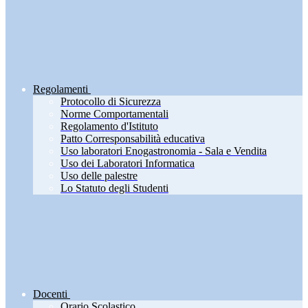
Regolamenti
Protocollo di Sicurezza
Norme Comportamentali
Regolamento d'Istituto
Patto Corresponsabilità educativa
Uso laboratori Enogastronomia - Sala e Vendita
Uso dei Laboratori Informatica
Uso delle palestre
Lo Statuto degli Studenti
Docenti
Orario Scolastico