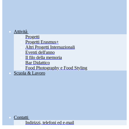
Attività
Progetti
Progetti Erasmus+
Altri Progetti Internazionali
Eventi dell'anno
Il filo della memoria
Bar Didattico
Food Photography e Food Styling
Scuola & Lavoro
Contatti
Indirizzi, telefoni ed e-mail