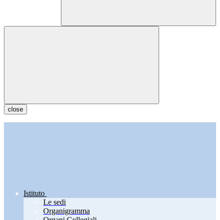
close
Istituto
Le sedi
Organigramma
Organi Collegiali