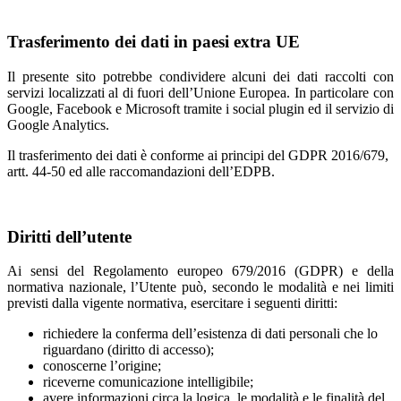
Trasferimento dei dati in paesi extra UE
Il presente sito potrebbe condividere alcuni dei dati raccolti con
servizi localizzati al di fuori dell’Unione Europea. In particolare con
Google, Facebook e Microsoft tramite i social plugin ed il servizio di
Google Analytics.
Il trasferimento dei dati è conforme ai principi del GDPR 2016/679,
artt. 44-50 ed alle raccomandazioni dell’EDPB.
Diritti dell’utente
Ai sensi del Regolamento europeo 679/2016 (GDPR) e della
normativa nazionale, l’Utente può, secondo le modalità e nei limiti
previsti dalla vigente normativa, esercitare i seguenti diritti:
richiedere la conferma dell’esistenza di dati personali che lo
riguardano (diritto di accesso);
conoscerne l’origine;
riceverne comunicazione intelligibile;
avere informazioni circa la logica, le modalità e le finalità del