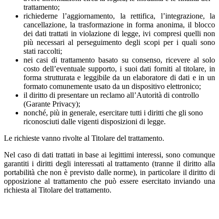
trattamento;
richiederne l’aggiornamento, la rettifica, l’integrazione, la
cancellazione, la trasformazione in forma anonima, il blocco
dei dati trattati in violazione di legge, ivi compresi quelli non
più necessari al perseguimento degli scopi per i quali sono
stati raccolti;
nei casi di trattamento basato su consenso, ricevere al solo
costo dell’eventuale supporto, i suoi dati forniti al titolare, in
forma strutturata e leggibile da un elaboratore di dati e in un
formato comunemente usato da un dispositivo elettronico;
il diritto di presentare un reclamo all’Autorità di controllo
(Garante Privacy);
nonché, più in generale, esercitare tutti i diritti che gli sono
riconosciuti dalle vigenti disposizioni di legge.
Le richieste vanno rivolte al Titolare del trattamento.
Nel caso di dati trattati in base ai legittimi interessi, sono comunque
garantiti i diritti degli interessati al trattamento (tranne il diritto alla
portabilità che non è previsto dalle norme), in particolare il diritto di
opposizione al trattamento che può essere esercitato inviando una
richiesta al Titolare del trattamento.