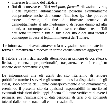
interesse legittimo del Titolare;
fini di sicurezza: es. filtri
antispam
,
firewall
, rilevazione virus,
i dati registrati automaticamente possono eventualmente
comprendere anche dati come l’indirizzo Ip, che potrebbe
essere utilizzato, al fine di bloccare tentativi di
danneggiamento al sito medesimo o di recare danno ad altri
utenti, o comunque attività dannose o costituenti reato. Tali
dati sono utilizzati a fini di tutela del sito e dei suoi utenti e
comunque in base ai legittimi interessi del Titolare.
Le informazioni ricavate attraverso la navigazione sono trattate in
forma automatizzata e raccolte in forma esclusivamente aggregata.
Il Titolare tratta i dati raccolti attenendosi ai principi di correttezza,
liceità, pertinenza, proporzionalità, trasparenza e nel completo
rispetto delle normative vigenti.
Le informazioni che gli utenti del sito riterranno di rendere
pubbliche tramite i servizi e gli strumenti messi a disposizione degli
stessi, sono fornite dall’utente consapevolmente e volontariamente,
esentando il presente sito da qualsiasi responsabilità in merito ad
eventuali violazioni delle leggi. Spetta all’utente verificare di avere i
permessi per l’immissione di dati personali di terzi o di contenuti
tutelati dalle norme nazionali ed internazionali.