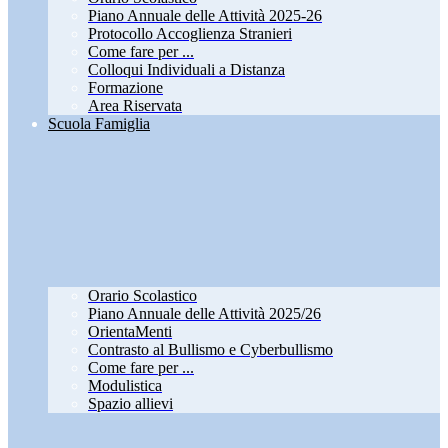
Piano Annuale delle Attività 2025-26
Protocollo Accoglienza Stranieri
Come fare per ...
Colloqui Individuali a Distanza
Formazione
Area Riservata
Scuola Famiglia
Orario Scolastico
Piano Annuale delle Attività 2025/26
OrientaMenti
Contrasto al Bullismo e Cyberbullismo
Come fare per ...
Modulistica
Spazio allievi