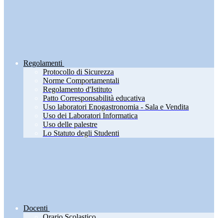
Regolamenti
Protocollo di Sicurezza
Norme Comportamentali
Regolamento d'Istituto
Patto Corresponsabilità educativa
Uso laboratori Enogastronomia - Sala e Vendita
Uso dei Laboratori Informatica
Uso delle palestre
Lo Statuto degli Studenti
Docenti
Orario Scolastico