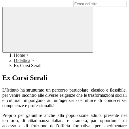
Campo di ricerca per le pagine del sito
Home
>
Didattica
>
Ex Corsi Serali
Ex Corsi Serali
L’Istituto ha strutturato un percorso particolare, elastico e flessibile,
per venire incontro alle diverse esigenze che le trasformazioni sociali
e culturali impongono ad un’agenzia costruttrice di conoscenze,
competenze e professionalità.
Proprio per garantire anche alla popolazione adulta presente nel
territorio, di cittadinanza italiana e straniera, pari opportunità di
accesso e di fruizione dell’offerta formativa; per sperimentare