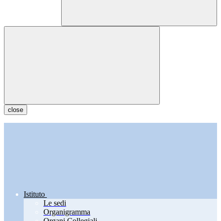
close
Istituto
Le sedi
Organigramma
Organi Collegiali