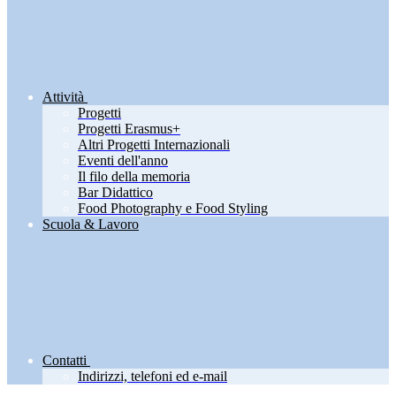
Attività
Progetti
Progetti Erasmus+
Altri Progetti Internazionali
Eventi dell'anno
Il filo della memoria
Bar Didattico
Food Photography e Food Styling
Scuola & Lavoro
Contatti
Indirizzi, telefoni ed e-mail