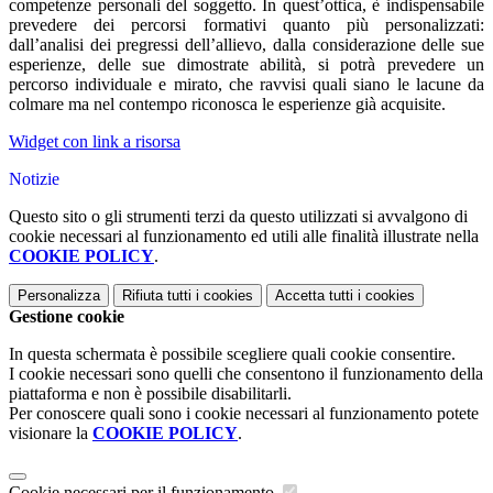
competenze personali del soggetto. In quest’ottica, è indispensabile
prevedere dei percorsi formativi quanto più personalizzati:
dall’analisi dei pregressi dell’allievo, dalla considerazione delle sue
esperienze, delle sue dimostrate abilità, si potrà prevedere un
percorso individuale e mirato, che ravvisi quali siano le lacune da
colmare ma nel contempo riconosca le esperienze già acquisite.
Widget con link a risorsa
Notizie
Questo sito o gli strumenti terzi da questo utilizzati si avvalgono di
cookie necessari al funzionamento ed utili alle finalità illustrate nella
COOKIE POLICY
.
Personalizza
Rifiuta tutti
i cookies
Accetta tutti
i cookies
Gestione cookie
In questa schermata è possibile scegliere quali cookie consentire.
I cookie necessari sono quelli che consentono il funzionamento della
piattaforma e non è possibile disabilitarli.
Per conoscere quali sono i cookie necessari al funzionamento potete
visionare la
COOKIE POLICY
.
Cookie necessari per il funzionamento