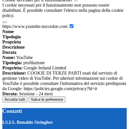
I cookie necessari per il funzionamento non possono essere
disabilitati. È possibile consultare l'elenco nella pagina della cookie
policy.
https://www.youtube-nocookie.com
Nome
Tipologia
Proprieta
Descrizione
Durata
Nome:
YouTube
Tipologia:
profilazione
Proprieta:
Google Ireland Limited
Descrizione:
COOKIE DI TERZE PARTI usati dal servizio di
gestione video di YouTube. Per ulteriori informazioni sui cookie di
YouTube è possibile consultare l'informativa del servizio predisposta
da Google: https://policies.google.com/privacy?hl=it
Durata:
Sessione - 24 mesi
Accetta tutti
Salva le preferenze
Contatti
I.S.I.S. Bonaldo Stringher