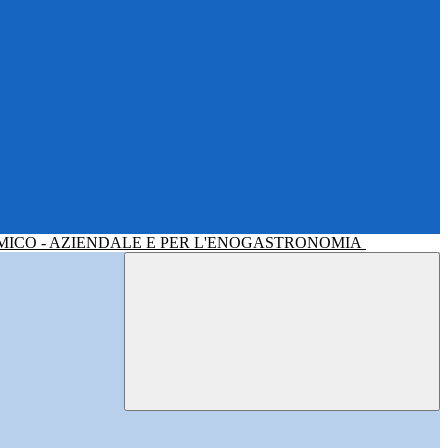
MICO - AZIENDALE E PER L'ENOGASTRONOMIA