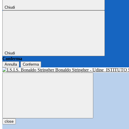
Chiudi
Chiudi
Conferma
Annulla
Conferma
Bonaldo Stringher - Udine
ISTITUTO
close