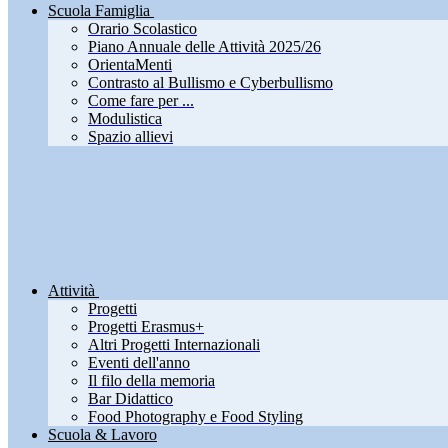
Scuola Famiglia
Orario Scolastico
Piano Annuale delle Attività 2025/26
OrientaMenti
Contrasto al Bullismo e Cyberbullismo
Come fare per ...
Modulistica
Spazio allievi
Attività
Progetti
Progetti Erasmus+
Altri Progetti Internazionali
Eventi dell'anno
Il filo della memoria
Bar Didattico
Food Photography e Food Styling
Scuola & Lavoro