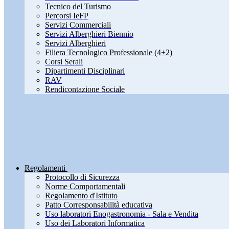
Tecnico del Turismo
Percorsi IeFP
Servizi Commerciali
Servizi Alberghieri Biennio
Servizi Alberghieri
Filiera Tecnologico Professionale (4+2)
Corsi Serali
Dipartimenti Disciplinari
RAV
Rendicontazione Sociale
Regolamenti
Protocollo di Sicurezza
Norme Comportamentali
Regolamento d'Istituto
Patto Corresponsabilità educativa
Uso laboratori Enogastronomia - Sala e Vendita
Uso dei Laboratori Informatica