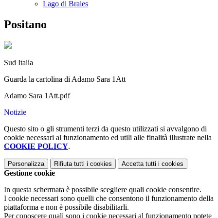
Lago di Braies
Positano
Sud Italia
Guarda la cartolina di Adamo Sara 1Att
Adamo Sara 1Att.pdf
Notizie
Questo sito o gli strumenti terzi da questo utilizzati si avvalgono di
cookie necessari al funzionamento ed utili alle finalità illustrate nella
COOKIE POLICY
.
Personalizza
Rifiuta tutti
i cookies
Accetta tutti
i cookies
Gestione cookie
In questa schermata è possibile scegliere quali cookie consentire.
I cookie necessari sono quelli che consentono il funzionamento della
piattaforma e non è possibile disabilitarli.
Per conoscere quali sono i cookie necessari al funzionamento potete