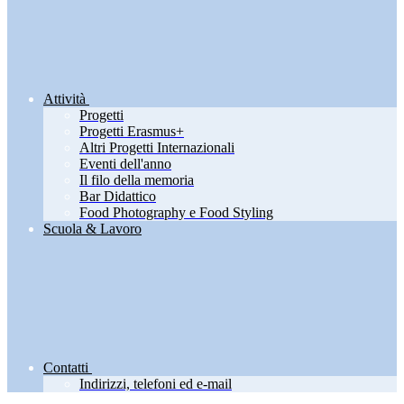
Attività
Progetti
Progetti Erasmus+
Altri Progetti Internazionali
Eventi dell'anno
Il filo della memoria
Bar Didattico
Food Photography e Food Styling
Scuola & Lavoro
Contatti
Indirizzi, telefoni ed e-mail