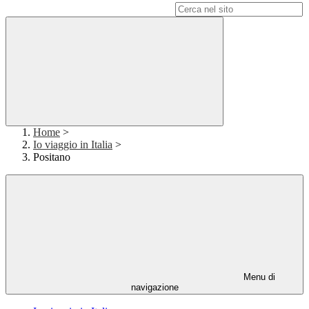
Campo di ricerca per le pagine del sito
Home
>
Io viaggio in Italia
>
Positano
Menu di
navigazione