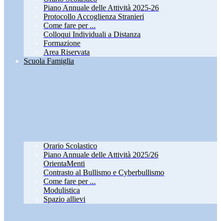
Piano Annuale delle Attività 2025-26
Protocollo Accoglienza Stranieri
Come fare per ...
Colloqui Individuali a Distanza
Formazione
Area Riservata
Scuola Famiglia
Orario Scolastico
Piano Annuale delle Attività 2025/26
OrientaMenti
Contrasto al Bullismo e Cyberbullismo
Come fare per ...
Modulistica
Spazio allievi