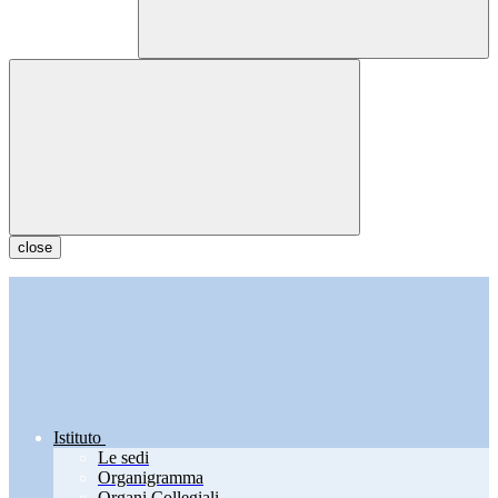
close
Istituto
Le sedi
Organigramma
Organi Collegiali