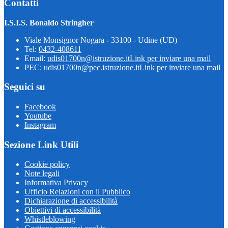
Contatti
I.S.I.S. Bonaldo Stringher
Viale Monsignor Nogara - 33100 - Udine (UD)
Tel:
0432-408611
Email:
udis01700n@istruzione.it
Link per inviare una mail
PEC:
udis01700n@pec.istruzione.it
Link per inviare una mail
Seguici su
Facebook
Youtube
Instagram
Sezione Link Utili
Cookie policy
Note legali
Informativa Privacy
Ufficio Relazioni con il Pubblico
Dichiarazione di accessibilità
Obiettivi di accessibilità
Whistleblowing