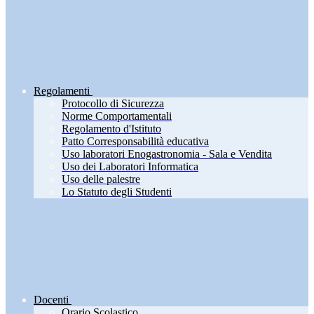
Regolamenti
Protocollo di Sicurezza
Norme Comportamentali
Regolamento d'Istituto
Patto Corresponsabilità educativa
Uso laboratori Enogastronomia - Sala e Vendita
Uso dei Laboratori Informatica
Uso delle palestre
Lo Statuto degli Studenti
Docenti
Orario Scolastico