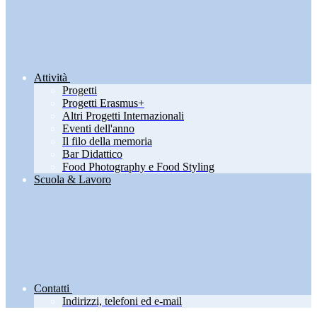
Attività
Progetti
Progetti Erasmus+
Altri Progetti Internazionali
Eventi dell'anno
Il filo della memoria
Bar Didattico
Food Photography e Food Styling
Scuola & Lavoro
Contatti
Indirizzi, telefoni ed e-mail