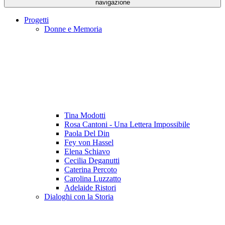
navigazione
Progetti
Donne e Memoria
Tina Modotti
Rosa Cantoni - Una Lettera Impossibile
Paola Del Din
Fey von Hassel
Elena Schiavo
Cecilia Deganutti
Caterina Percoto
Carolina Luzzatto
Adelaide Ristori
Dialoghi con la Storia