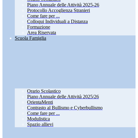
Piano Annuale delle Attività 2025-26
Protocollo Accoglienza Stranieri
Come fare per ...
Colloqui Individuali a Distanza
Formazione
Area Riservata
Scuola Famiglia
Orario Scolastico
Piano Annuale delle Attività 2025/26
OrientaMenti
Contrasto al Bullismo e Cyberbullismo
Come fare per ...
Modulistica
Spazio allievi