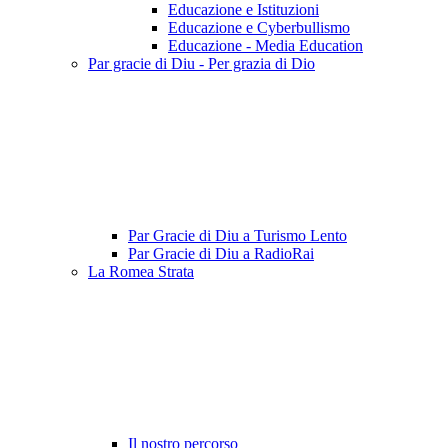
Educazione e Istituzioni
Educazione e Cyberbullismo
Educazione - Media Education
Par gracie di Diu - Per grazia di Dio
Par Gracie di Diu a Turismo Lento
Par Gracie di Diu a RadioRai
La Romea Strata
Il nostro percorso