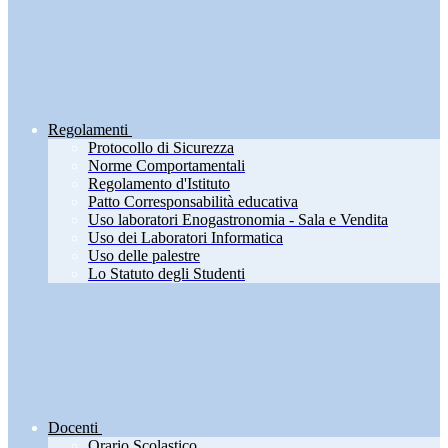
Regolamenti
Protocollo di Sicurezza
Norme Comportamentali
Regolamento d'Istituto
Patto Corresponsabilità educativa
Uso laboratori Enogastronomia - Sala e Vendita
Uso dei Laboratori Informatica
Uso delle palestre
Lo Statuto degli Studenti
Docenti
Orario Scolastico