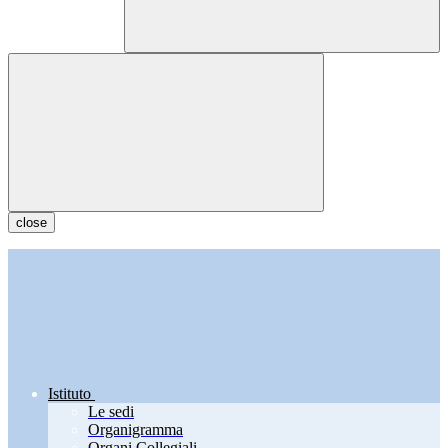
close
Istituto
Le sedi
Organigramma
Organi Collegiali