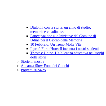
Dialoghi con la storia: un anno di studio,
memoria e cittadinanza
Partecipazione alle Iniziative del Comune di
Udine per il Giorno della Memoria
10 Febbraio. Un Treno Molte Vite
Il prof. Furio Honsell incontra i nostri studenti
Trieste e Udine. Un’alleanza educativa nei luoghi
della storia
Storie in mostra
Alleanza Slow Food dei Cuochi
Progetti 2024-25