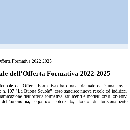
'Offerta Formativa 2022-2025
ale dell'Offerta Formativa 2022-2025
riennale dell'Offerta Formativa) ha durata triennale ed è una novità
e n. 107 "La Buona Scuola"; esso sancisce nuove regole ed indirizzi,
grammazione dell’offerta formativa, strumenti e modelli orari, obiettivi
o dell’autonomia, organico potenziato, fondo di funzionamento