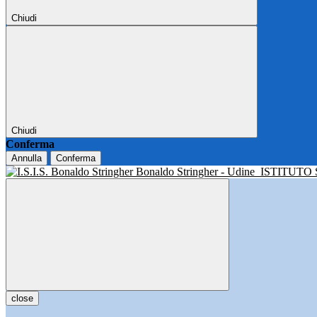
Chiudi
Chiudi
Conferma
Annulla
Conferma
Bonaldo Stringher - Udine
ISTITUTO
close