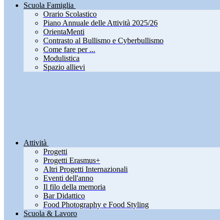
Scuola Famiglia
Orario Scolastico
Piano Annuale delle Attività 2025/26
OrientaMenti
Contrasto al Bullismo e Cyberbullismo
Come fare per ...
Modulistica
Spazio allievi
Attività
Progetti
Progetti Erasmus+
Altri Progetti Internazionali
Eventi dell'anno
Il filo della memoria
Bar Didattico
Food Photography e Food Styling
Scuola & Lavoro