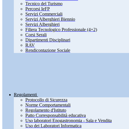
Tecnico del Turismo
Percorsi IeFP
Servizi Commerciali
Servizi Alberghieri Biennio
Servizi Alberghieri
Filiera Tecnologico Professionale (4+2)
Corsi Serali
Dipartimenti Disciplinari
RAV
Rendicontazione Sociale
Regolamenti
Protocollo di Sicurezza
Norme Comportamentali
Regolamento d'Istituto
Patto Corresponsabilità educativa
Uso laboratori Enogastronomia - Sala e Vendita
Uso dei Laboratori Informatica