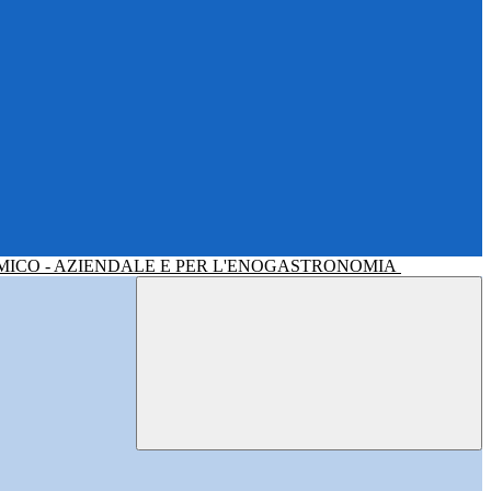
MICO - AZIENDALE E PER L'ENOGASTRONOMIA