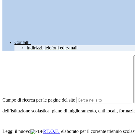
Contatti
Indirizzi, telefoni ed e-mail
Campo di ricerca per le pagine del sito
dell’istituzione scolastica, piano di miglioramento, enti locali, formazio
Leggi il nuovo
P.T.O.F.
elaborato per il corrente triennio scolas