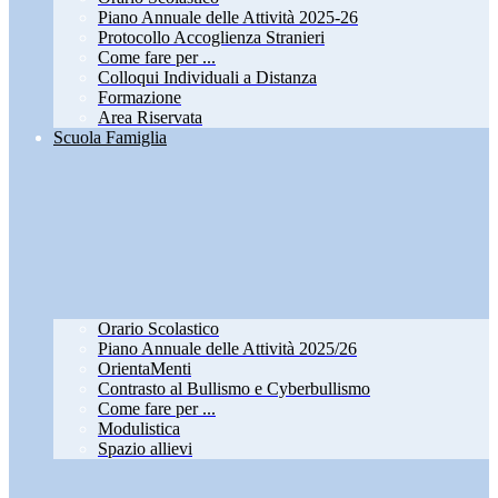
Piano Annuale delle Attività 2025-26
Protocollo Accoglienza Stranieri
Come fare per ...
Colloqui Individuali a Distanza
Formazione
Area Riservata
Scuola Famiglia
Orario Scolastico
Piano Annuale delle Attività 2025/26
OrientaMenti
Contrasto al Bullismo e Cyberbullismo
Come fare per ...
Modulistica
Spazio allievi