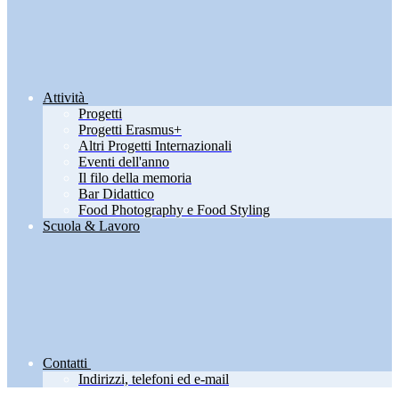
Attività
Progetti
Progetti Erasmus+
Altri Progetti Internazionali
Eventi dell'anno
Il filo della memoria
Bar Didattico
Food Photography e Food Styling
Scuola & Lavoro
Contatti
Indirizzi, telefoni ed e-mail