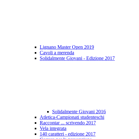
Lignano Master Open 2019
Cavoli a merenda
Solidalmente Giovani - Edizione 2017
Solidalmente Giovani 2016
Atletica-Campionati studenteschi
Raccontar ... scrivendo 2017
Vela integrata
140 caratteri - edizione 2017