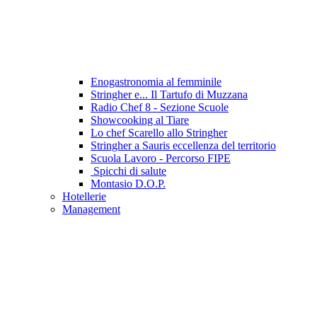
Enogastronomia al femminile
Stringher e... Il Tartufo di Muzzana
Radio Chef 8 - Sezione Scuole
Showcooking al Tiare
Lo chef Scarello allo Stringher
Stringher a Sauris eccellenza del territorio
Scuola Lavoro - Percorso FIPE
Spicchi di salute
Montasio D.O.P.
Hotellerie
Management