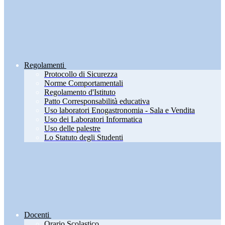
Regolamenti
Protocollo di Sicurezza
Norme Comportamentali
Regolamento d'Istituto
Patto Corresponsabilità educativa
Uso laboratori Enogastronomia - Sala e Vendita
Uso dei Laboratori Informatica
Uso delle palestre
Lo Statuto degli Studenti
Docenti
Orario Scolastico