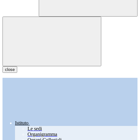
close
Istituto
Le sedi
Organigramma
Organi Collegiali