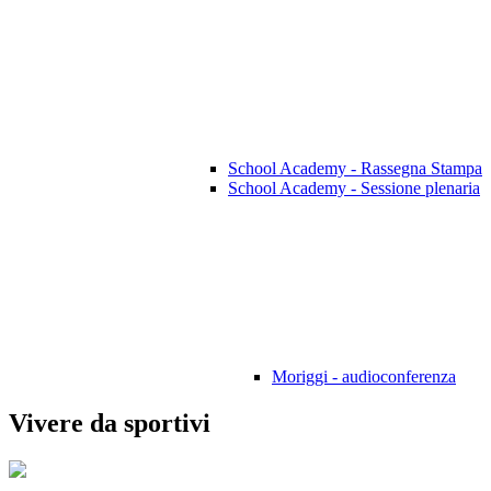
School Academy - Rassegna Stampa
School Academy - Sessione plenaria
Moriggi - audioconferenza
Vivere da sportivi