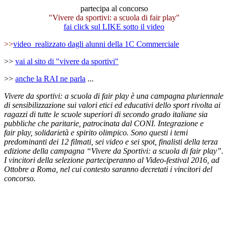
partecipa al concorso
"Vivere da sportivi: a scuola di fair play"
fai click sul LIKE sotto il video
>>
video realizzato dagli alunni della 1C Commerciale
>>
vai al sito di "vivere da sportivi"
>>
anche la RAI ne parla
...
Vivere da sportivi: a scuola di fair
play
è una campagna pluriennale
di sensibilizzazione sui valori etici ed educativi dello sport rivolta ai
ragazzi di tutte le scuole superiori di secondo grado italiane sia
pubbliche che paritarie, patrocinata dal CONI. Integrazione e
fair
play
, solidarietà e spirito olimpico. Sono questi i temi
predominanti dei 12 filmati, sei video e sei spot, finalisti della terza
edizione della campagna “Vivere da Sportivi: a scuola di fair
play”
.
I vincitori della selezione parteciperanno al Video-festival 2016, ad
Ottobre a Roma, nel cui contesto saranno decretati i vincitori del
concorso.