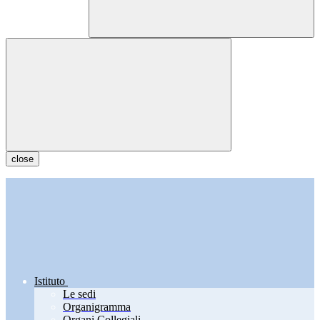
close
Istituto
Le sedi
Organigramma
Organi Collegiali