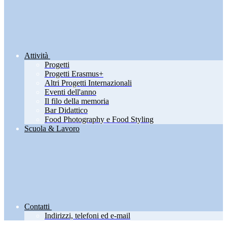
Attività
Progetti
Progetti Erasmus+
Altri Progetti Internazionali
Eventi dell'anno
Il filo della memoria
Bar Didattico
Food Photography e Food Styling
Scuola & Lavoro
Contatti
Indirizzi, telefoni ed e-mail