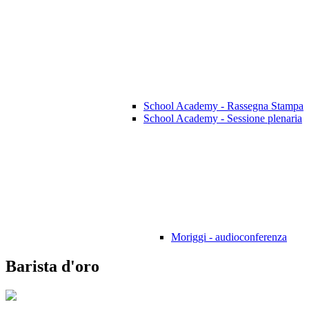
School Academy - Rassegna Stampa
School Academy - Sessione plenaria
Moriggi - audioconferenza
Barista d'oro