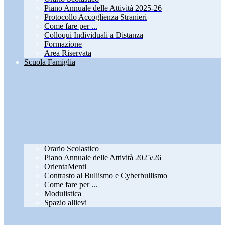
Piano Annuale delle Attività 2025-26
Protocollo Accoglienza Stranieri
Come fare per ...
Colloqui Individuali a Distanza
Formazione
Area Riservata
Scuola Famiglia
Orario Scolastico
Piano Annuale delle Attività 2025/26
OrientaMenti
Contrasto al Bullismo e Cyberbullismo
Come fare per ...
Modulistica
Spazio allievi