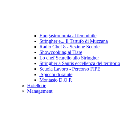
Enogastronomia al femminile
Stringher e... Il Tartufo di Muzzana
Radio Chef 8 - Sezione Scuole
Showcooking al Tiare
Lo chef Scarello allo Stringher
Stringher a Sauris eccellenza del territorio
Scuola Lavoro - Percorso FIPE
Spicchi di salute
Montasio D.O.P.
Hotellerie
Management