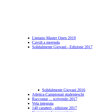
Lignano Master Open 2019
Cavoli a merenda
Solidalmente Giovani - Edizione 2017
Solidalmente Giovani 2016
Atletica-Campionati studenteschi
Raccontar ... scrivendo 2017
Vela integrata
140 caratteri - edizione 2017