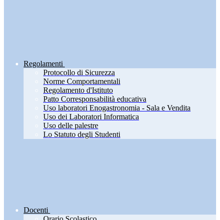
Regolamenti
Protocollo di Sicurezza
Norme Comportamentali
Regolamento d'Istituto
Patto Corresponsabilità educativa
Uso laboratori Enogastronomia - Sala e Vendita
Uso dei Laboratori Informatica
Uso delle palestre
Lo Statuto degli Studenti
Docenti
Orario Scolastico