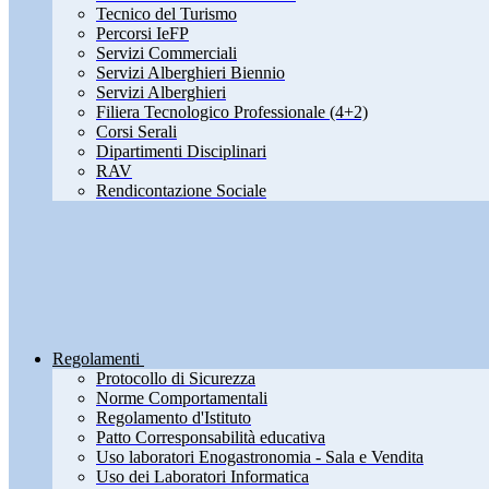
Tecnico del Turismo
Percorsi IeFP
Servizi Commerciali
Servizi Alberghieri Biennio
Servizi Alberghieri
Filiera Tecnologico Professionale (4+2)
Corsi Serali
Dipartimenti Disciplinari
RAV
Rendicontazione Sociale
Regolamenti
Protocollo di Sicurezza
Norme Comportamentali
Regolamento d'Istituto
Patto Corresponsabilità educativa
Uso laboratori Enogastronomia - Sala e Vendita
Uso dei Laboratori Informatica