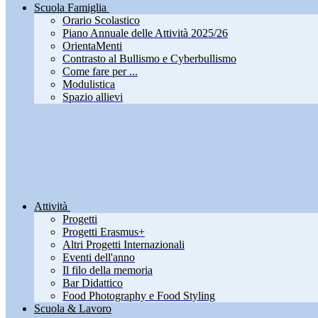
Scuola Famiglia
Orario Scolastico
Piano Annuale delle Attività 2025/26
OrientaMenti
Contrasto al Bullismo e Cyberbullismo
Come fare per ...
Modulistica
Spazio allievi
Attività
Progetti
Progetti Erasmus+
Altri Progetti Internazionali
Eventi dell'anno
Il filo della memoria
Bar Didattico
Food Photography e Food Styling
Scuola & Lavoro