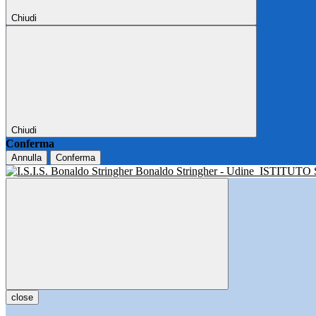
Chiudi
Chiudi
Conferma
Annulla
Conferma
Bonaldo Stringher - Udine
ISTITUTO
close