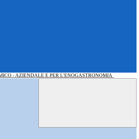
MICO - AZIENDALE E PER L'ENOGASTRONOMIA