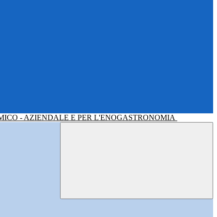
MICO - AZIENDALE E PER L'ENOGASTRONOMIA