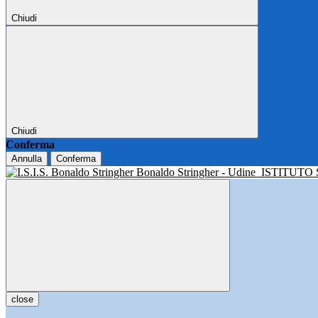
Chiudi
Chiudi
Conferma
Annulla
Conferma
Bonaldo Stringher - Udine
ISTITUTO
close