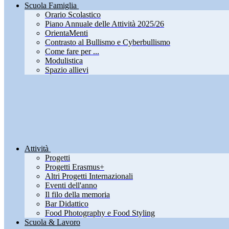
Scuola Famiglia
Orario Scolastico
Piano Annuale delle Attività 2025/26
OrientaMenti
Contrasto al Bullismo e Cyberbullismo
Come fare per ...
Modulistica
Spazio allievi
Attività
Progetti
Progetti Erasmus+
Altri Progetti Internazionali
Eventi dell'anno
Il filo della memoria
Bar Didattico
Food Photography e Food Styling
Scuola & Lavoro