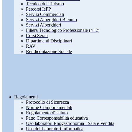
Tecnico del Turismo
Percorsi IeFP
Servizi Commerciali
Servizi Alberghieri Biennio
Servizi Alberghieri
Filiera Tecnologico Professionale (4+2)
Corsi Serali
Dipartimenti Disciplinari
RAV
Rendicontazione Sociale
Regolamenti
Protocollo di Sicurezza
Norme Comportamentali
Regolamento d'Istituto
Patto Corresponsabilità educativa
Uso laboratori Enogastronomia - Sala e Vendita
Uso dei Laboratori Informatica