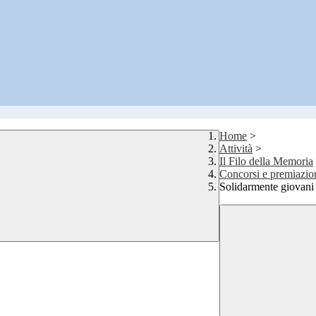
Home
>
Attività
>
Il Filo della Memoria
Concorsi e premiazio
Solidarmente giovani