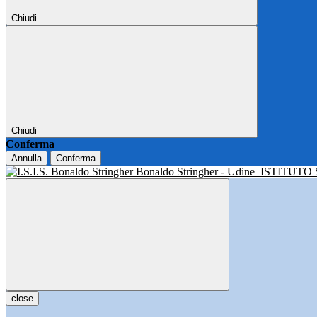
Chiudi
Chiudi
Conferma
Annulla
Conferma
Bonaldo Stringher - Udine
ISTITUTO
close