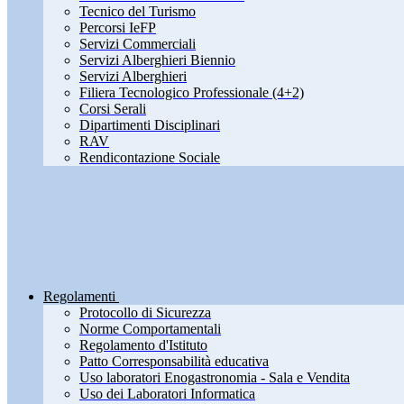
Tecnico del Turismo
Percorsi IeFP
Servizi Commerciali
Servizi Alberghieri Biennio
Servizi Alberghieri
Filiera Tecnologico Professionale (4+2)
Corsi Serali
Dipartimenti Disciplinari
RAV
Rendicontazione Sociale
Regolamenti
Protocollo di Sicurezza
Norme Comportamentali
Regolamento d'Istituto
Patto Corresponsabilità educativa
Uso laboratori Enogastronomia - Sala e Vendita
Uso dei Laboratori Informatica