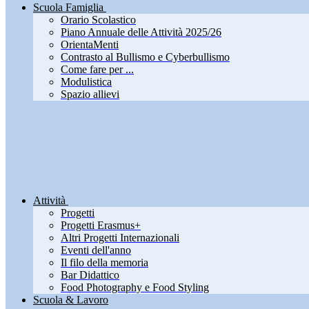
Scuola Famiglia
Orario Scolastico
Piano Annuale delle Attività 2025/26
OrientaMenti
Contrasto al Bullismo e Cyberbullismo
Come fare per ...
Modulistica
Spazio allievi
Attività
Progetti
Progetti Erasmus+
Altri Progetti Internazionali
Eventi dell'anno
Il filo della memoria
Bar Didattico
Food Photography e Food Styling
Scuola & Lavoro