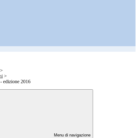
>
ni
>
 - edizione 2016
Menu di navigazione