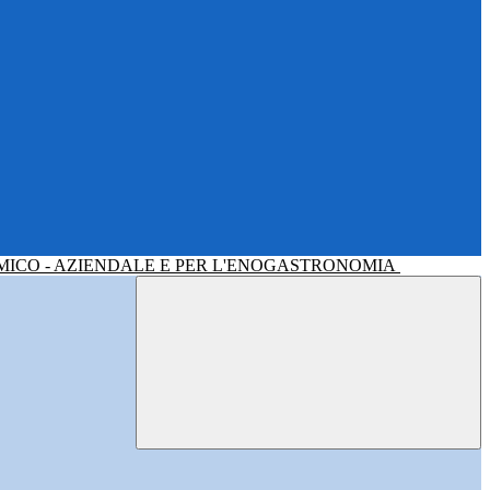
MICO - AZIENDALE E PER L'ENOGASTRONOMIA