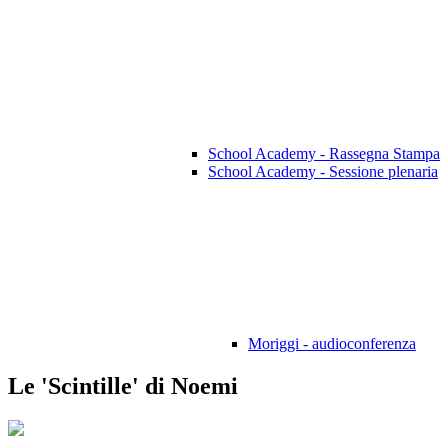
School Academy - Rassegna Stampa
School Academy - Sessione plenaria
Moriggi - audioconferenza
Le 'Scintille' di Noemi