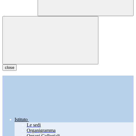
close
Istituto
Le sedi
Organigramma
Organi Collegiali