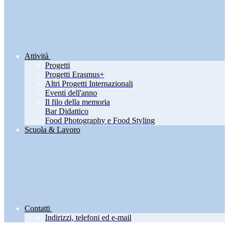
Attività
Progetti
Progetti Erasmus+
Altri Progetti Internazionali
Eventi dell'anno
Il filo della memoria
Bar Didattico
Food Photography e Food Styling
Scuola & Lavoro
Contatti
Indirizzi, telefoni ed e-mail