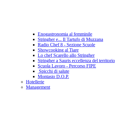
Enogastronomia al femminile
Stringher e... Il Tartufo di Muzzana
Radio Chef 8 - Sezione Scuole
Showcooking al Tiare
Lo chef Scarello allo Stringher
Stringher a Sauris eccellenza del territorio
Scuola Lavoro - Percorso FIPE
Spicchi di salute
Montasio D.O.P.
Hotellerie
Management