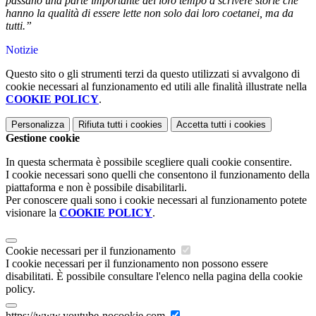
passano una parte importante del loro tempo a scrivere storie che
hanno la qualità di essere lette non solo dai loro coetanei, ma da
tutti.”
Notizie
Questo sito o gli strumenti terzi da questo utilizzati si avvalgono di
cookie necessari al funzionamento ed utili alle finalità illustrate nella
COOKIE POLICY
.
Personalizza
Rifiuta tutti
i cookies
Accetta tutti
i cookies
Gestione cookie
In questa schermata è possibile scegliere quali cookie consentire.
I cookie necessari sono quelli che consentono il funzionamento della
piattaforma e non è possibile disabilitarli.
Per conoscere quali sono i cookie necessari al funzionamento potete
visionare la
COOKIE POLICY
.
Cookie necessari per il funzionamento
I cookie necessari per il funzionamento non possono essere
disabilitati. È possibile consultare l'elenco nella pagina della cookie
policy.
https://www.youtube-nocookie.com