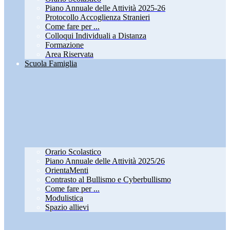
Piano Annuale delle Attività 2025-26
Protocollo Accoglienza Stranieri
Come fare per ...
Colloqui Individuali a Distanza
Formazione
Area Riservata
Scuola Famiglia
Orario Scolastico
Piano Annuale delle Attività 2025/26
OrientaMenti
Contrasto al Bullismo e Cyberbullismo
Come fare per ...
Modulistica
Spazio allievi