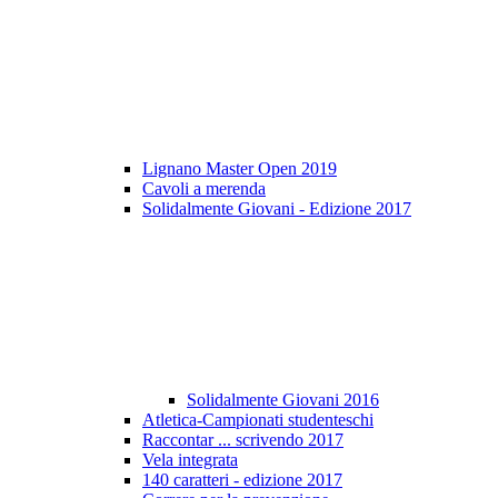
Lignano Master Open 2019
Cavoli a merenda
Solidalmente Giovani - Edizione 2017
Solidalmente Giovani 2016
Atletica-Campionati studenteschi
Raccontar ... scrivendo 2017
Vela integrata
140 caratteri - edizione 2017