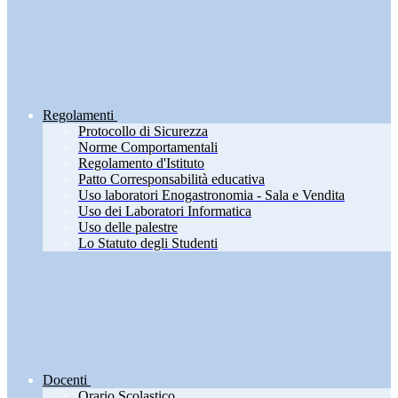
Regolamenti
Protocollo di Sicurezza
Norme Comportamentali
Regolamento d'Istituto
Patto Corresponsabilità educativa
Uso laboratori Enogastronomia - Sala e Vendita
Uso dei Laboratori Informatica
Uso delle palestre
Lo Statuto degli Studenti
Docenti
Orario Scolastico