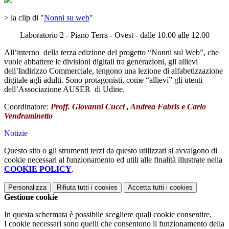
> la clip di "
Nonni su web
"
Laboratorio 2 - Piano Terra - Ovest - dalle 10.00 alle 12.00
All’interno della terza edizione del progetto “Nonni sul Web”, che
vuole abbattere le divisioni digitali tra generazioni, gli allievi
dell’Indirizzo Commerciale, tengono una lezione di alfabetizzazione
digitale agli adulti. Sono protagonisti, come “allievi” gli utenti
dell’Associazione AUSER di Udine.
Coordinatore:
Proff. Giovanni Cucci , Andrea Fabris e Carlo
Vendraminetto
Notizie
Questo sito o gli strumenti terzi da questo utilizzati si avvalgono di
cookie necessari al funzionamento ed utili alle finalità illustrate nella
COOKIE POLICY
.
Personalizza
Rifiuta tutti
i cookies
Accetta tutti
i cookies
Gestione cookie
In questa schermata è possibile scegliere quali cookie consentire.
I cookie necessari sono quelli che consentono il funzionamento della