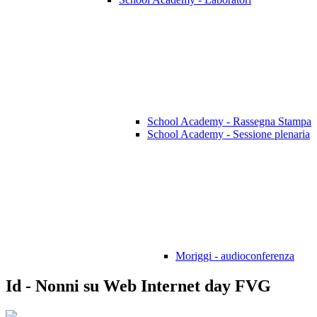
School Academy - Rassegna Stampa
School Academy - Sessione plenaria
Moriggi - audioconferenza
Id - Nonni su Web Internet day FVG