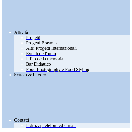
Attività
Progetti
Progetti Erasmus+
Altri Progetti Internazionali
Eventi dell'anno
Il filo della memoria
Bar Didattico
Food Photography e Food Styling
Scuola & Lavoro
Contatti
Indirizzi, telefoni ed e-mail