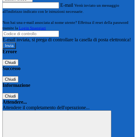
E-mail
Verrà inviato un messaggio
all'indirizzo indicato con le istruzioni necessarie.
Non hai una e-mail associata al nome utente? Effettua il reset della password
tramite la
Login Spaggiari
E-mail inviata, si prega di controllare la casella di posta elettronica!
Errore
Chiudi
Successo
Chiudi
Informazione
Chiudi
Attendere...
Attendere il completamento dell'operazione...