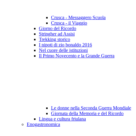
Crusca - Messaggero Scuola
Crusca - il Viaggio
Giorno del Ricordo
Stringher ad Assisi
Trekking storico
I nipoti di zio bonaldo 2016
Nel cuore delle istituzioni
Il Primo Novecento e la Grande Guerra
Le donne nella Seconda Guerra Mondiale
Giornata della Memoria e del Ricordo
Lingua e cultura friulana
Enogastronomica