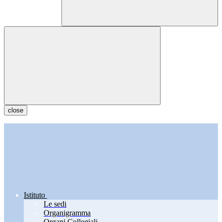
close
Istituto
Le sedi
Organigramma
Organi Collegiali