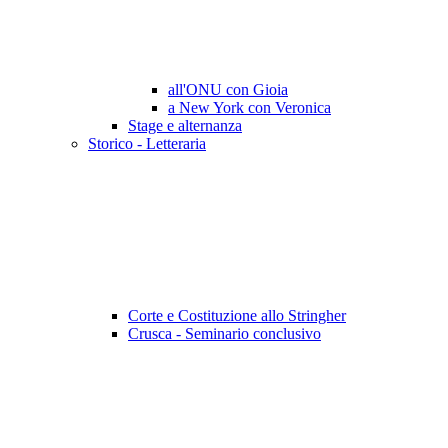
all'ONU con Gioia
a New York con Veronica
Stage e alternanza
Storico - Letteraria
Corte e Costituzione allo Stringher
Crusca - Seminario conclusivo