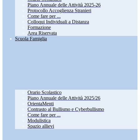
Piano Annuale delle Attività 2025-26
Protocollo Accoglienza Stranieri
Come fare per ...
Colloqui Individuali a Distanza
Formazione
Area Riservata
Scuola Famiglia
Orario Scolastico
Piano Annuale delle Attività 2025/26
OrientaMenti
Contrasto al Bullismo e Cyberbullismo
Come fare per ...
Modulistica
Spazio allievi