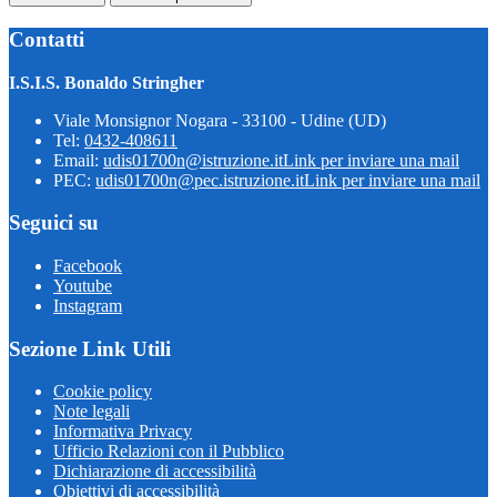
Contatti
I.S.I.S. Bonaldo Stringher
Viale Monsignor Nogara - 33100 - Udine (UD)
Tel:
0432-408611
Email:
udis01700n@istruzione.it
Link per inviare una mail
PEC:
udis01700n@pec.istruzione.it
Link per inviare una mail
Seguici su
Facebook
Youtube
Instagram
Sezione Link Utili
Cookie policy
Note legali
Informativa Privacy
Ufficio Relazioni con il Pubblico
Dichiarazione di accessibilità
Obiettivi di accessibilità