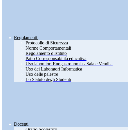
Regolamenti
Protocollo di Sicurezza
Norme Comportamentali
Regolamento d'Istituto
Patto Corresponsabilità educativa
Uso laboratori Enogastronomia - Sala e Vendita
Uso dei Laboratori Informatica
Uso delle palestre
Lo Statuto degli Studenti
Docenti
Orario Scolastico