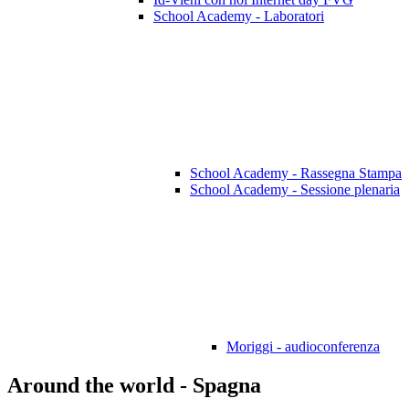
School Academy - Laboratori
School Academy - Rassegna Stampa
School Academy - Sessione plenaria
Moriggi - audioconferenza
Around the world - Spagna