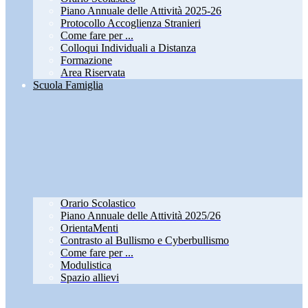
Piano Annuale delle Attività 2025-26
Protocollo Accoglienza Stranieri
Come fare per ...
Colloqui Individuali a Distanza
Formazione
Area Riservata
Scuola Famiglia
Orario Scolastico
Piano Annuale delle Attività 2025/26
OrientaMenti
Contrasto al Bullismo e Cyberbullismo
Come fare per ...
Modulistica
Spazio allievi