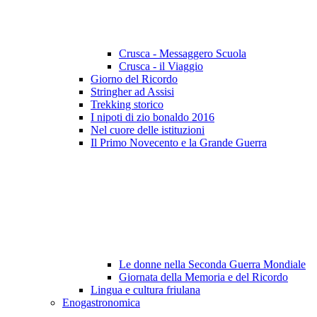
Crusca - Messaggero Scuola
Crusca - il Viaggio
Giorno del Ricordo
Stringher ad Assisi
Trekking storico
I nipoti di zio bonaldo 2016
Nel cuore delle istituzioni
Il Primo Novecento e la Grande Guerra
Le donne nella Seconda Guerra Mondiale
Giornata della Memoria e del Ricordo
Lingua e cultura friulana
Enogastronomica