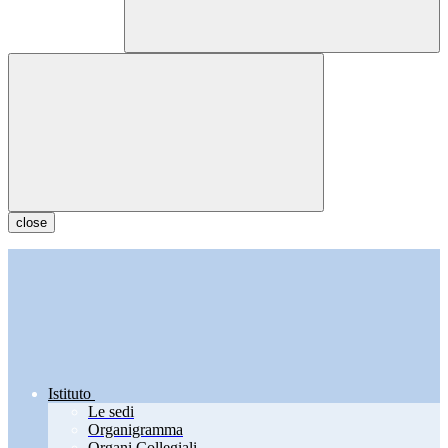
close
Istituto
Le sedi
Organigramma
Organi Collegiali