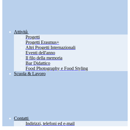
Attività
Progetti
Progetti Erasmus+
Altri Progetti Internazionali
Eventi dell'anno
Il filo della memoria
Bar Didattico
Food Photography e Food Styling
Scuola & Lavoro
Contatti
Indirizzi, telefoni ed e-mail