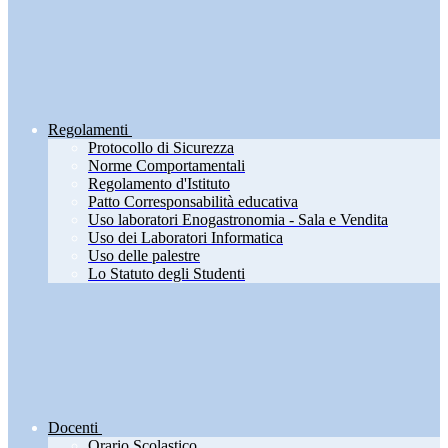
Regolamenti
Protocollo di Sicurezza
Norme Comportamentali
Regolamento d'Istituto
Patto Corresponsabilità educativa
Uso laboratori Enogastronomia - Sala e Vendita
Uso dei Laboratori Informatica
Uso delle palestre
Lo Statuto degli Studenti
Docenti
Orario Scolastico