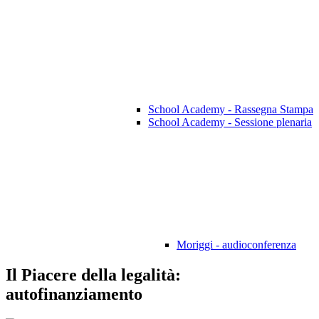
School Academy - Rassegna Stampa
School Academy - Sessione plenaria
Moriggi - audioconferenza
Il Piacere della legalità:
autofinanziamento