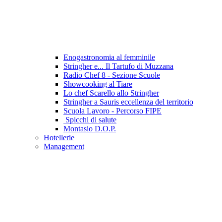
Enogastronomia al femminile
Stringher e... Il Tartufo di Muzzana
Radio Chef 8 - Sezione Scuole
Showcooking al Tiare
Lo chef Scarello allo Stringher
Stringher a Sauris eccellenza del territorio
Scuola Lavoro - Percorso FIPE
Spicchi di salute
Montasio D.O.P.
Hotellerie
Management