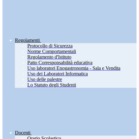
Regolamenti
Protocollo di Sicurezza
Norme Comportamentali
Regolamento d'Istituto
Patto Corresponsabilità educativa
Uso laboratori Enogastronomia - Sala e Vendita
Uso dei Laboratori Informatica
Uso delle palestre
Lo Statuto degli Studenti
Docenti
Orario Scolastico