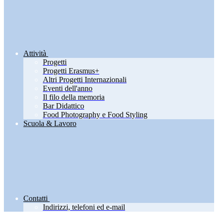
Attività
Progetti
Progetti Erasmus+
Altri Progetti Internazionali
Eventi dell'anno
Il filo della memoria
Bar Didattico
Food Photography e Food Styling
Scuola & Lavoro
Contatti
Indirizzi, telefoni ed e-mail