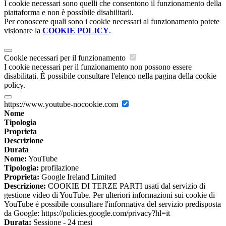
I cookie necessari sono quelli che consentono il funzionamento della
piattaforma e non è possibile disabilitarli.
Per conoscere quali sono i cookie necessari al funzionamento potete
visionare la
COOKIE POLICY
.
Cookie necessari per il funzionamento
I cookie necessari per il funzionamento non possono essere
disabilitati. È possibile consultare l'elenco nella pagina della cookie
policy.
https://www.youtube-nocookie.com
Nome
Tipologia
Proprieta
Descrizione
Durata
Nome:
YouTube
Tipologia:
profilazione
Proprieta:
Google Ireland Limited
Descrizione:
COOKIE DI TERZE PARTI usati dal servizio di
gestione video di YouTube. Per ulteriori informazioni sui cookie di
YouTube è possibile consultare l'informativa del servizio predisposta
da Google: https://policies.google.com/privacy?hl=it
Durata:
Sessione - 24 mesi