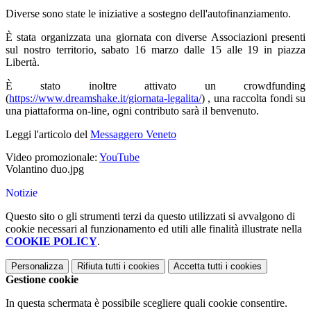
Diverse sono state le iniziative a sostegno dell'autofinanziamento.
È stata organizzata una giornata con diverse Associazioni presenti
sul nostro territorio, sabato 16 marzo dalle 15 alle 19 in piazza
Libertà.
È stato inoltre attivato un crowdfunding
(
https://www.dreamshake.it/giornata-legalita/
) , una raccolta fondi su
una piattaforma on-line, ogni contributo sarà il benvenuto.
Leggi l'articolo del
Messaggero Veneto
Video promozionale:
YouTube
Volantino duo.jpg
Notizie
Questo sito o gli strumenti terzi da questo utilizzati si avvalgono di
cookie necessari al funzionamento ed utili alle finalità illustrate nella
COOKIE POLICY
.
Personalizza
Rifiuta tutti
i cookies
Accetta tutti
i cookies
Gestione cookie
In questa schermata è possibile scegliere quali cookie consentire.