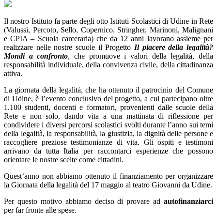
Il nostro Istituto fa parte degli otto Istituti Scolastici di Udine in Rete
(Valussi, Percoto, Sello, Copernico, Stringher, Marinoni, Malignani
e CPIA – Scuola carceraria) che da 12 anni lavorano assieme per
realizzare nelle nostre scuole il Progetto
Il piacere della legalità?
Mondi a confronto
, che promuove i valori della legalità, della
responsabilità individuale, della convivenza civile, della cittadinanza
attiva.
La giornata della legalità, che ha ottenuto il patrocinio del Comune
di Udine, è l’evento conclusivo del progetto, a cui partecipano oltre
1.100 studenti, docenti e formatori, provenienti dalle scuole della
Rete e non solo, dando vita a una mattinata di riflessione per
condividere i diversi percorsi scolastici svolti durante l’anno sui temi
della legalità, la responsabilità, la giustizia, la dignità delle persone e
raccogliere preziose testimonianze di vita. Gli ospiti e testimoni
arrivano da tutta Italia per raccontarci esperienze che possono
orientare le nostre scelte come cittadini.
Quest’anno non abbiamo ottenuto il finanziamento per organizzare
la Giornata della legalità del 17 maggio al teatro Giovanni da Udine.
Per questo motivo abbiamo deciso di provare ad
autofinanziarci
per far fronte alle spese.