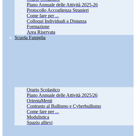
Piano Annuale delle Attività 2025-26
Protocollo Accoglienza Stranieri
Come fare per ...
Colloqui Individuali a Distanza
Formazione
Area Riservata
Scuola Famiglia
Orario Scolastico
Piano Annuale delle Attività 2025/26
OrientaMenti
Contrasto al Bullismo e Cyberbullismo
Come fare per ...
Modulistica
Spazio allievi