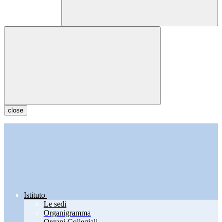
close
Istituto
Le sedi
Organigramma
Organi Collegiali