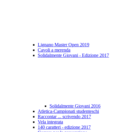
Lignano Master Open 2019
Cavoli a merenda
Solidalmente Giovani - Edizione 2017
Solidalmente Giovani 2016
Atletica-Campionati studenteschi
Raccontar ... scrivendo 2017
Vela integrata
140 caratteri - edizione 2017