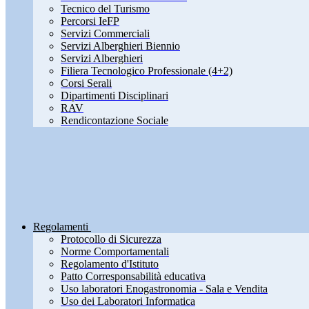
Tecnico del Turismo
Percorsi IeFP
Servizi Commerciali
Servizi Alberghieri Biennio
Servizi Alberghieri
Filiera Tecnologico Professionale (4+2)
Corsi Serali
Dipartimenti Disciplinari
RAV
Rendicontazione Sociale
Regolamenti
Protocollo di Sicurezza
Norme Comportamentali
Regolamento d'Istituto
Patto Corresponsabilità educativa
Uso laboratori Enogastronomia - Sala e Vendita
Uso dei Laboratori Informatica