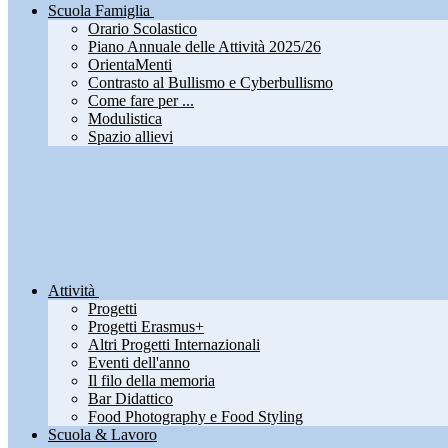
Scuola Famiglia
Orario Scolastico
Piano Annuale delle Attività 2025/26
OrientaMenti
Contrasto al Bullismo e Cyberbullismo
Come fare per ...
Modulistica
Spazio allievi
Attività
Progetti
Progetti Erasmus+
Altri Progetti Internazionali
Eventi dell'anno
Il filo della memoria
Bar Didattico
Food Photography e Food Styling
Scuola & Lavoro