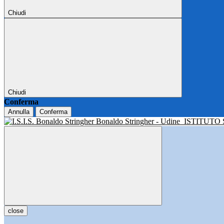
Chiudi
Chiudi
Conferma
Annulla
Conferma
Bonaldo Stringher - Udine
ISTITUTO
close