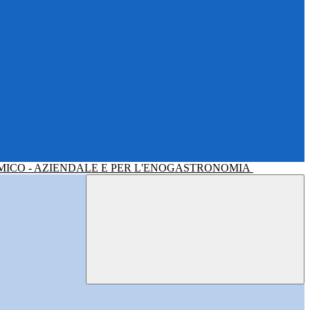
MICO - AZIENDALE E PER L'ENOGASTRONOMIA