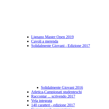
Lignano Master Open 2019
Cavoli a merenda
Solidalmente Giovani - Edizione 2017
Solidalmente Giovani 2016
Atletica-Campionati studenteschi
Raccontar ... scrivendo 2017
Vela integrata
140 caratteri - edizione 2017