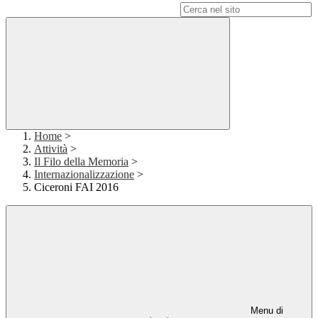
Campo di ricerca per le pagine del sito
Home
>
Attività
>
Il Filo della Memoria
>
Internazionalizzazione
>
Ciceroni FAI 2016
Menu di