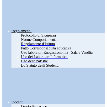
Regolamenti
Protocollo di Sicurezza
Norme Comportamentali
Regolamento d'Istituto
Patto Corresponsabilità educativa
Uso laboratori Enogastronomia - Sala e Vendita
Uso dei Laboratori Informatica
Uso delle palestre
Lo Statuto degli Studenti
Docenti
Orario Scolastico