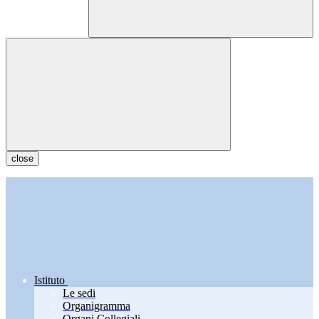
close
Istituto
Le sedi
Organigramma
Organi Collegiali