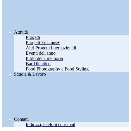
Attività
Progetti
Progetti Erasmus+
Altri Progetti Internazionali
Eventi dell'anno
Il filo della memoria
Bar Didattico
Food Photography e Food Styling
Scuola & Lavoro
Contatti
Indirizzi, telefoni ed e-mail