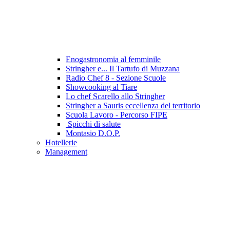
Enogastronomia al femminile
Stringher e... Il Tartufo di Muzzana
Radio Chef 8 - Sezione Scuole
Showcooking al Tiare
Lo chef Scarello allo Stringher
Stringher a Sauris eccellenza del territorio
Scuola Lavoro - Percorso FIPE
Spicchi di salute
Montasio D.O.P.
Hotellerie
Management