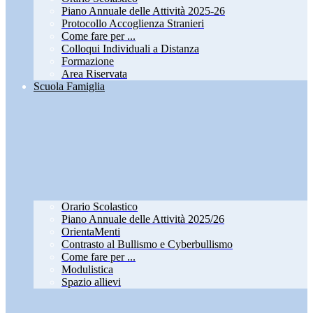
Piano Annuale delle Attività 2025-26
Protocollo Accoglienza Stranieri
Come fare per ...
Colloqui Individuali a Distanza
Formazione
Area Riservata
Scuola Famiglia
Orario Scolastico
Piano Annuale delle Attività 2025/26
OrientaMenti
Contrasto al Bullismo e Cyberbullismo
Come fare per ...
Modulistica
Spazio allievi