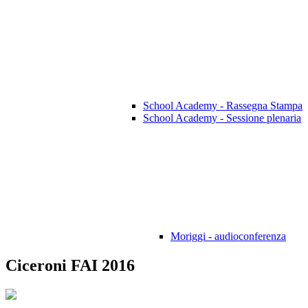
School Academy - Rassegna Stampa
School Academy - Sessione plenaria
Moriggi - audioconferenza
Ciceroni FAI 2016