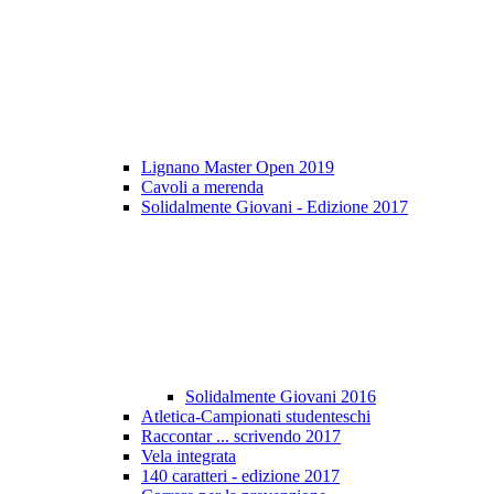
Lignano Master Open 2019
Cavoli a merenda
Solidalmente Giovani - Edizione 2017
Solidalmente Giovani 2016
Atletica-Campionati studenteschi
Raccontar ... scrivendo 2017
Vela integrata
140 caratteri - edizione 2017