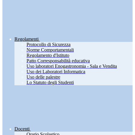
Regolamenti
Protocollo di Sicurezza
Norme Comportamentali
Regolamento d'Istituto
Patto Corresponsabilità educativa
Uso laboratori Enogastronomia - Sala e Vendita
Uso dei Laboratori Informatica
Uso delle palestre
Lo Statuto degli Studenti
Docenti
Orario Scolastico