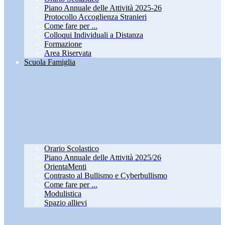
Piano Annuale delle Attività 2025-26
Protocollo Accoglienza Stranieri
Come fare per ...
Colloqui Individuali a Distanza
Formazione
Area Riservata
Scuola Famiglia
Orario Scolastico
Piano Annuale delle Attività 2025/26
OrientaMenti
Contrasto al Bullismo e Cyberbullismo
Come fare per ...
Modulistica
Spazio allievi