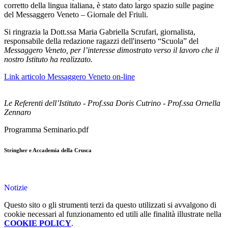
corretto della lingua italiana, è stato dato largo spazio sulle pagine
del Messaggero Veneto – Giornale del Friuli.
Si ringrazia la Dott.ssa Maria Gabriella Scrufari, giornalista,
responsabile della redazione ragazzi dell'inserto “Scuola” del
Messaggero Veneto, per l’interesse dimostrato verso il lavoro che il
nostro Istituto ha realizzato.
Link articolo Messaggero Veneto on-line
Le Referenti dell’Istituto -
Prof.ssa Doris Cutrino -
Prof.ssa Ornella
Zennaro
Programma Seminario.pdf
Stringher e Accademia della Crusca
Notizie
Questo sito o gli strumenti terzi da questo utilizzati si avvalgono di
cookie necessari al funzionamento ed utili alle finalità illustrate nella
COOKIE POLICY
.