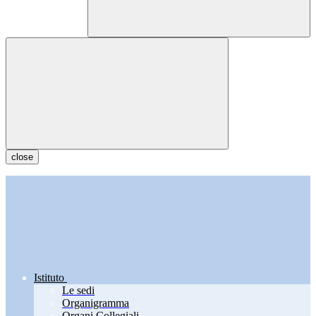
close
Istituto
Le sedi
Organigramma
Organi Collegiali