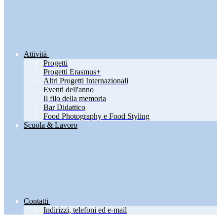
Attività
Progetti
Progetti Erasmus+
Altri Progetti Internazionali
Eventi dell'anno
Il filo della memoria
Bar Didattico
Food Photography e Food Styling
Scuola & Lavoro
Contatti
Indirizzi, telefoni ed e-mail