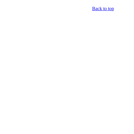
Back to top