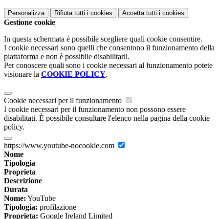
Personalizza
Rifiuta tutti
i cookies
Accetta tutti
i cookies
Gestione cookie
In questa schermata è possibile scegliere quali cookie consentire.
I cookie necessari sono quelli che consentono il funzionamento della
piattaforma e non è possibile disabilitarli.
Per conoscere quali sono i cookie necessari al funzionamento potete
visionare la
COOKIE POLICY
.
Cookie necessari per il funzionamento
I cookie necessari per il funzionamento non possono essere
disabilitati. È possibile consultare l'elenco nella pagina della cookie
policy.
https://www.youtube-nocookie.com
Nome
Tipologia
Proprieta
Descrizione
Durata
Nome:
YouTube
Tipologia:
profilazione
Proprieta:
Google Ireland Limited