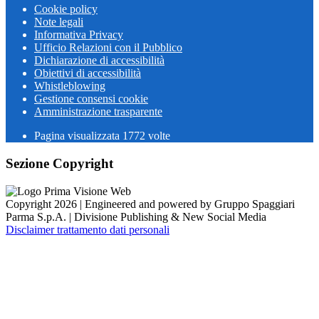
Cookie policy
Note legali
Informativa Privacy
Ufficio Relazioni con il Pubblico
Dichiarazione di accessibilità
Obiettivi di accessibilità
Whistleblowing
Gestione consensi cookie
Amministrazione trasparente
Pagina visualizzata
1772
volte
Sezione Copyright
Copyright 2026 | Engineered and powered by Gruppo Spaggiari
Parma S.p.A. | Divisione Publishing & New Social Media
Disclaimer trattamento dati personali