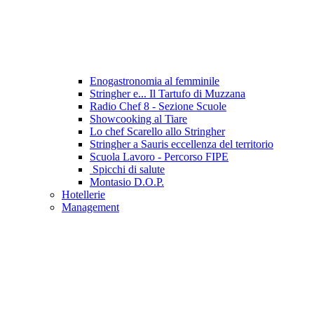
Enogastronomia al femminile
Stringher e... Il Tartufo di Muzzana
Radio Chef 8 - Sezione Scuole
Showcooking al Tiare
Lo chef Scarello allo Stringher
Stringher a Sauris eccellenza del territorio
Scuola Lavoro - Percorso FIPE
Spicchi di salute
Montasio D.O.P.
Hotellerie
Management