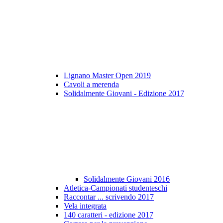
Lignano Master Open 2019
Cavoli a merenda
Solidalmente Giovani - Edizione 2017
Solidalmente Giovani 2016
Atletica-Campionati studenteschi
Raccontar ... scrivendo 2017
Vela integrata
140 caratteri - edizione 2017