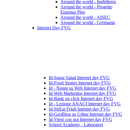
Around the world - Inghilterra
Around the world - Progetto
Erasmus Plus
Around the world - AISEC
Around the world - Germania
Internet Day FVG
Id-Sugar Salad Internet day FVG
Id-Food Stories Internet day FVG
Id - Nonni su Web Internet day FVG
Id-Web Marketing Internet day FVG
Id-Bank on click Internet day FVG
Id - Lezione ANACI Internet day FVG
Id-StrEat Friuli Internet day FVG
Id-GeoBlog su Udine Internet day FVG
Id-Vieni con noi Internet day FVG
School Academy - Laboratori