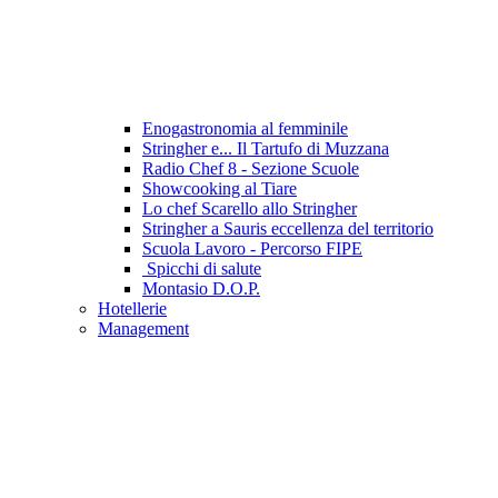
Enogastronomia al femminile
Stringher e... Il Tartufo di Muzzana
Radio Chef 8 - Sezione Scuole
Showcooking al Tiare
Lo chef Scarello allo Stringher
Stringher a Sauris eccellenza del territorio
Scuola Lavoro - Percorso FIPE
Spicchi di salute
Montasio D.O.P.
Hotellerie
Management