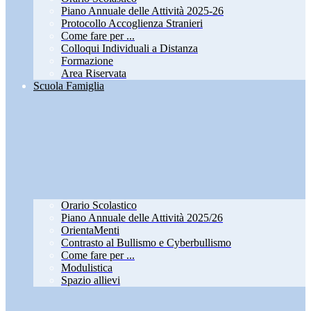
Piano Annuale delle Attività 2025-26
Protocollo Accoglienza Stranieri
Come fare per ...
Colloqui Individuali a Distanza
Formazione
Area Riservata
Scuola Famiglia
Orario Scolastico
Piano Annuale delle Attività 2025/26
OrientaMenti
Contrasto al Bullismo e Cyberbullismo
Come fare per ...
Modulistica
Spazio allievi