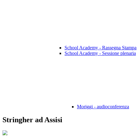
School Academy - Rassegna Stampa
School Academy - Sessione plenaria
Moriggi - audioconferenza
Stringher ad Assisi