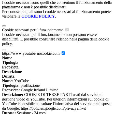
I cookie necessari sono quelli che consentono il funzionamento della
piattaforma e non è possibile disabilitarli.
Per conoscere quali sono i cookie necessari al funzionamento potete
visionare la
COOKIE POLICY
.
Cookie necessari per il funzionamento
I cookie necessari per il funzionamento non possono essere
disabilitati. È possibile consultare l'elenco nella pagina della cookie
policy.
https://www.youtube-nocookie.com
Nome
Tipologia
Proprieta
Descrizione
Durata
Nome:
YouTube
Tipologia:
profilazione
Proprieta:
Google Ireland Limited
Descrizione:
COOKIE DI TERZE PARTI usati dal servizio di
gestione video di YouTube. Per ulteriori informazioni sui cookie di
YouTube è possibile consultare l'informativa del servizio predisposta
da Google: https://policies.google.com/privacy?hl=it
Durata:
Sessione - 24 mesi