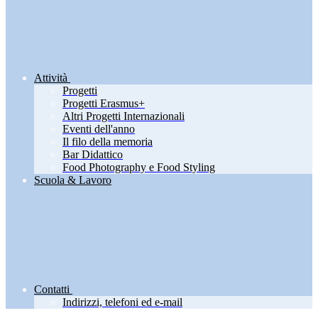
Attività
Progetti
Progetti Erasmus+
Altri Progetti Internazionali
Eventi dell'anno
Il filo della memoria
Bar Didattico
Food Photography e Food Styling
Scuola & Lavoro
Contatti
Indirizzi, telefoni ed e-mail