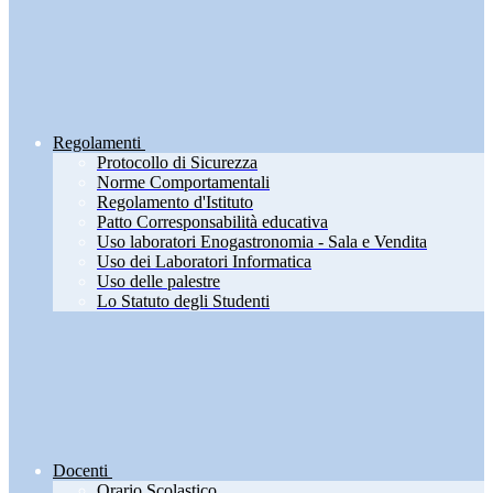
Regolamenti
Protocollo di Sicurezza
Norme Comportamentali
Regolamento d'Istituto
Patto Corresponsabilità educativa
Uso laboratori Enogastronomia - Sala e Vendita
Uso dei Laboratori Informatica
Uso delle palestre
Lo Statuto degli Studenti
Docenti
Orario Scolastico