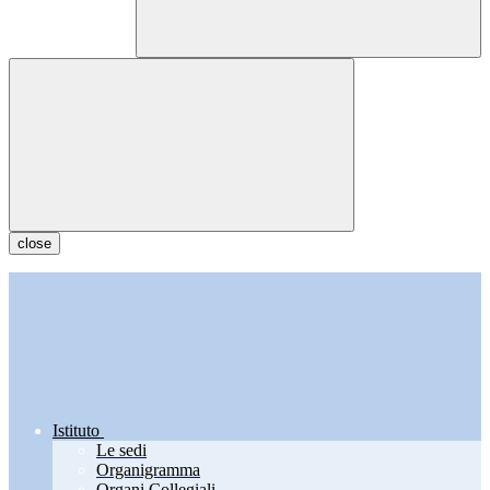
close
Istituto
Le sedi
Organigramma
Organi Collegiali