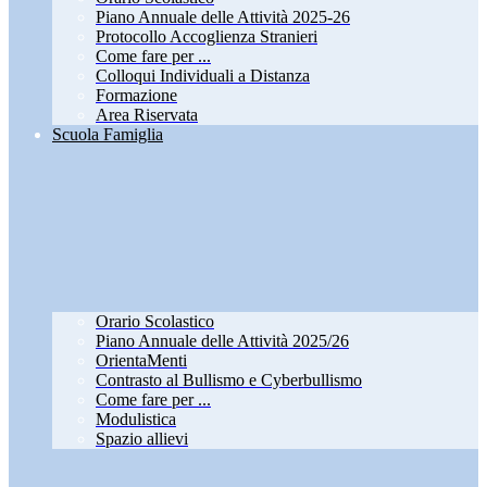
Piano Annuale delle Attività 2025-26
Protocollo Accoglienza Stranieri
Come fare per ...
Colloqui Individuali a Distanza
Formazione
Area Riservata
Scuola Famiglia
Orario Scolastico
Piano Annuale delle Attività 2025/26
OrientaMenti
Contrasto al Bullismo e Cyberbullismo
Come fare per ...
Modulistica
Spazio allievi