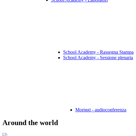
School Academy - Rassegna Stampa
School Academy - Sessione plenaria
Moriggi - audioconferenza
Around the world