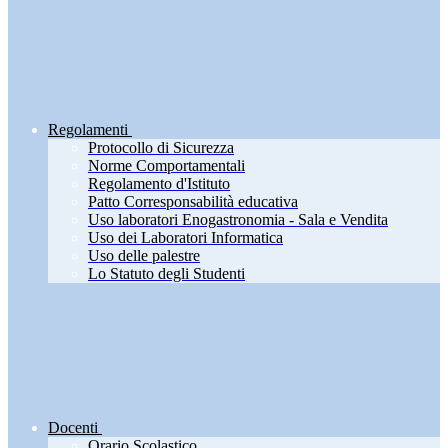
Regolamenti
Protocollo di Sicurezza
Norme Comportamentali
Regolamento d'Istituto
Patto Corresponsabilità educativa
Uso laboratori Enogastronomia - Sala e Vendita
Uso dei Laboratori Informatica
Uso delle palestre
Lo Statuto degli Studenti
Docenti
Orario Scolastico