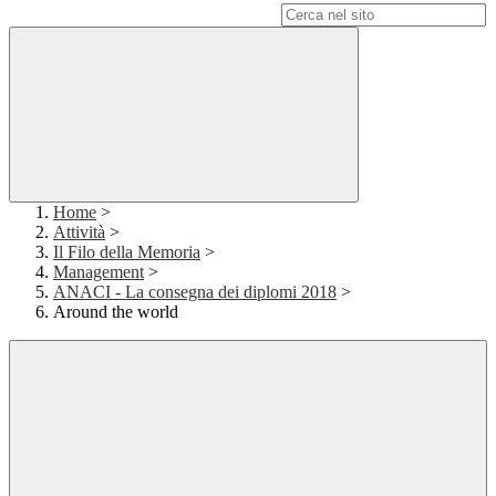
Campo di ricerca per le pagine del sito
Home
>
Attività
>
Il Filo della Memoria
>
Management
>
ANACI - La consegna dei diplomi 2018
>
Around the world