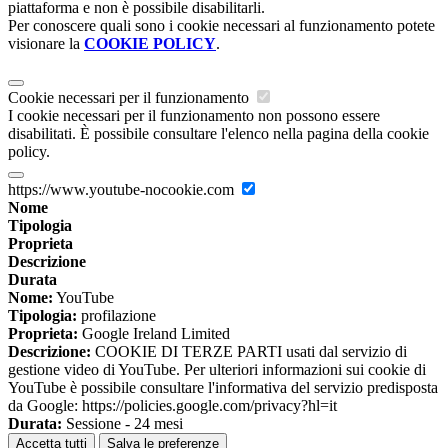
piattaforma e non è possibile disabilitarli.
Per conoscere quali sono i cookie necessari al funzionamento potete
visionare la
COOKIE POLICY
.
Cookie necessari per il funzionamento
I cookie necessari per il funzionamento non possono essere
disabilitati. È possibile consultare l'elenco nella pagina della cookie
policy.
https://www.youtube-nocookie.com
Nome
Tipologia
Proprieta
Descrizione
Durata
Nome:
YouTube
Tipologia:
profilazione
Proprieta:
Google Ireland Limited
Descrizione:
COOKIE DI TERZE PARTI usati dal servizio di
gestione video di YouTube. Per ulteriori informazioni sui cookie di
YouTube è possibile consultare l'informativa del servizio predisposta
da Google: https://policies.google.com/privacy?hl=it
Durata:
Sessione - 24 mesi
Accetta tutti
Salva le preferenze