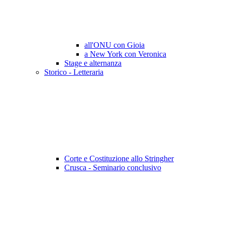
all'ONU con Gioia
a New York con Veronica
Stage e alternanza
Storico - Letteraria
Corte e Costituzione allo Stringher
Crusca - Seminario conclusivo