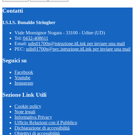
Contatti
I.S.I.S. Bonaldo Stringher
Viale Monsignor Nogara - 33100 - Udine (UD)
Tel:
0432-408611
Email:
udis01700n@istruzione.it
Link per inviare una mail
PEC:
udis01700n@pec.istruzione.it
Link per inviare una mail
Seguici su
Facebook
Youtube
Instagram
Sezione Link Utili
Cookie policy
Note legali
Informativa Privacy
Ufficio Relazioni con il Pubblico
Dichiarazione di accessibilità
Obiettivi di accessibilità