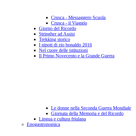
Crusca - Messaggero Scuola
Crusca - il Viaggio
Giorno del Ricordo
Stringher ad Assisi
Trekking storico
I nipoti di zio bonaldo 2016
Nel cuore delle istituzioni
Il Primo Novecento e la Grande Guerra
Le donne nella Seconda Guerra Mondiale
Giornata della Memoria e del Ricordo
Lingua e cultura friulana
Enogastronomica