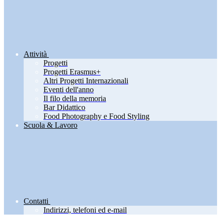
Attività
Progetti
Progetti Erasmus+
Altri Progetti Internazionali
Eventi dell'anno
Il filo della memoria
Bar Didattico
Food Photography e Food Styling
Scuola & Lavoro
Contatti
Indirizzi, telefoni ed e-mail