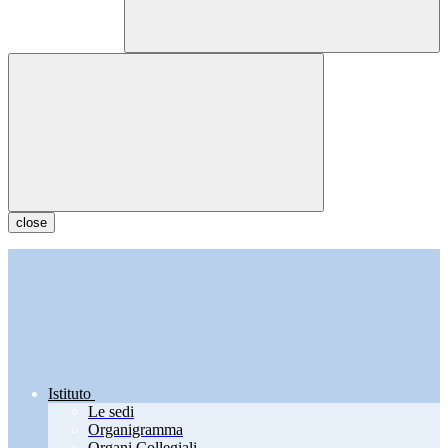
close
Istituto
Le sedi
Organigramma
Organi Collegiali