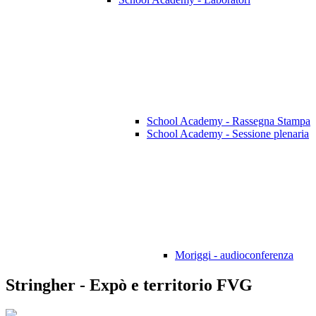
School Academy - Rassegna Stampa
School Academy - Sessione plenaria
Moriggi - audioconferenza
Stringher - Expò e territorio FVG