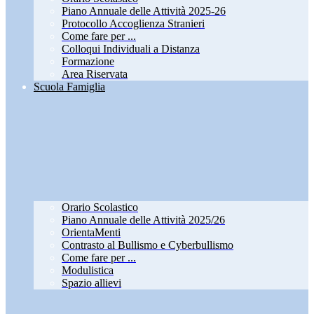
Piano Annuale delle Attività 2025-26
Protocollo Accoglienza Stranieri
Come fare per ...
Colloqui Individuali a Distanza
Formazione
Area Riservata
Scuola Famiglia
Orario Scolastico
Piano Annuale delle Attività 2025/26
OrientaMenti
Contrasto al Bullismo e Cyberbullismo
Come fare per ...
Modulistica
Spazio allievi