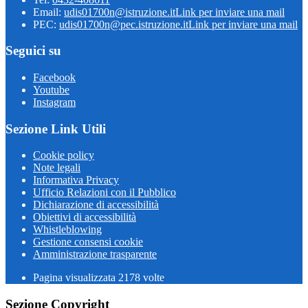
Email:
udis01700n@istruzione.it
Link per inviare una mail
PEC:
udis01700n@pec.istruzione.it
Link per inviare una mail
Seguici su
Facebook
Youtube
Instagram
Sezione Link Utili
Cookie policy
Note legali
Informativa Privacy
Ufficio Relazioni con il Pubblico
Dichiarazione di accessibilità
Obiettivi di accessibilità
Whistleblowing
Gestione consensi cookie
Amministrazione trasparente
Pagina visualizzata
2178
volte
Sezione Copyright