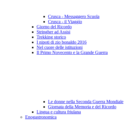
Crusca - Messaggero Scuola
Crusca - il Viaggio
Giorno del Ricordo
Stringher ad Assisi
Trekking storico
I nipoti di zio bonaldo 2016
Nel cuore delle istituzioni
Il Primo Novecento e la Grande Guerra
Le donne nella Seconda Guerra Mondiale
Giornata della Memoria e del Ricordo
Lingua e cultura friulana
Enogastronomica