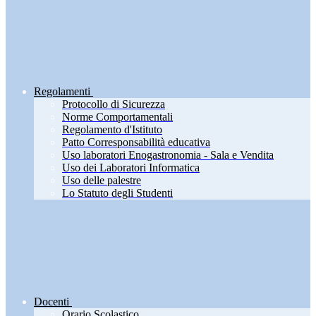
Regolamenti
Protocollo di Sicurezza
Norme Comportamentali
Regolamento d'Istituto
Patto Corresponsabilità educativa
Uso laboratori Enogastronomia - Sala e Vendita
Uso dei Laboratori Informatica
Uso delle palestre
Lo Statuto degli Studenti
Docenti
Orario Scolastico