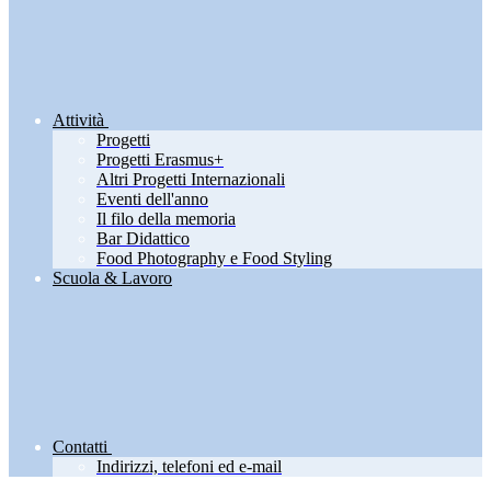
Attività
Progetti
Progetti Erasmus+
Altri Progetti Internazionali
Eventi dell'anno
Il filo della memoria
Bar Didattico
Food Photography e Food Styling
Scuola & Lavoro
Contatti
Indirizzi, telefoni ed e-mail