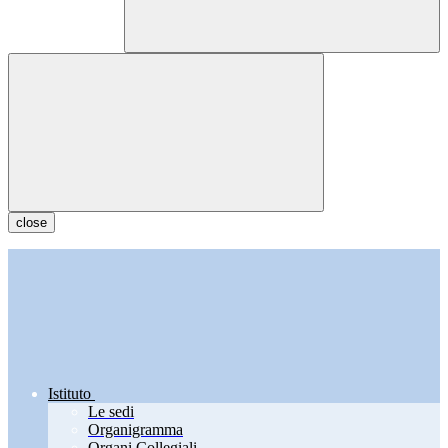
close
Istituto
Le sedi
Organigramma
Organi Collegiali