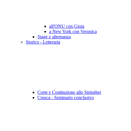
all'ONU con Gioia
a New York con Veronica
Stage e alternanza
Storico - Letteraria
Corte e Costituzione allo Stringher
Crusca - Seminario conclusivo