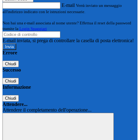
E-mail
Verrà inviato un messaggio
all'indirizzo indicato con le istruzioni necessarie.
Non hai una e-mail associata al nome utente? Effettua il reset della password
tramite la
Login Spaggiari
E-mail inviata, si prega di controllare la casella di posta elettronica!
Errore
Chiudi
Successo
Chiudi
Informazione
Chiudi
Attendere...
Attendere il completamento dell'operazione...