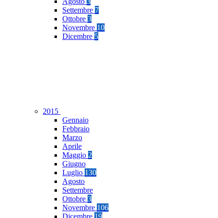
Agosto
3
Settembre
7
Ottobre
3
Novembre
10
Dicembre
5
2015
Gennaio
Febbraio
Marzo
Aprile
Maggio
2
Giugno
Luglio
130
Agosto
Settembre
Ottobre
3
Novembre
106
Dicembre
19