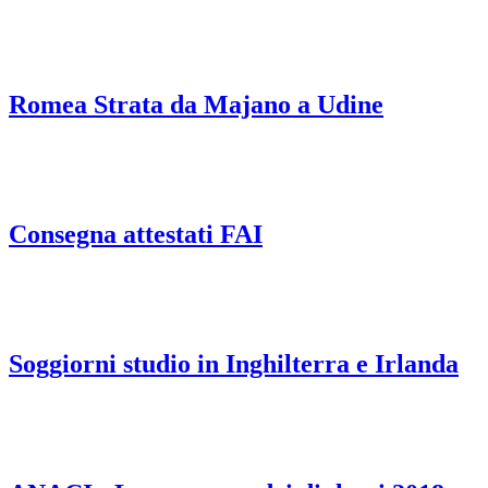
Romea Strata da Majano a Udine
Consegna attestati FAI
Soggiorni studio in Inghilterra e Irlanda