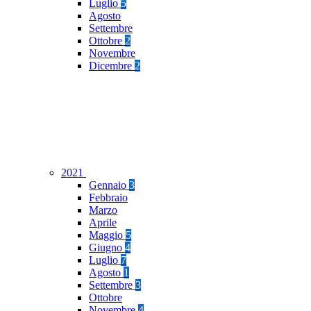
Luglio
5
Agosto
Settembre
Ottobre
2
Novembre
Dicembre
2
2021
Gennaio
3
Febbraio
Marzo
Aprile
Maggio
5
Giugno
4
Luglio
7
Agosto
1
Settembre
3
Ottobre
Novembre
4