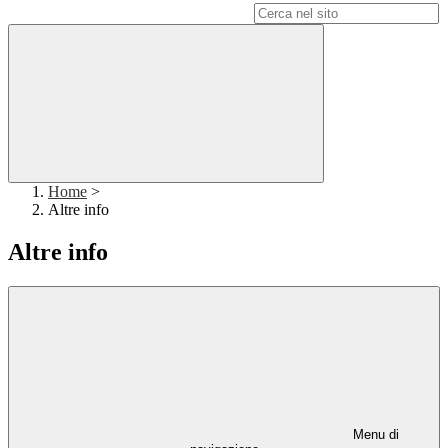
Campo di ricerca per le pagine del sito
Home
>
Altre info
Altre info
Menu di