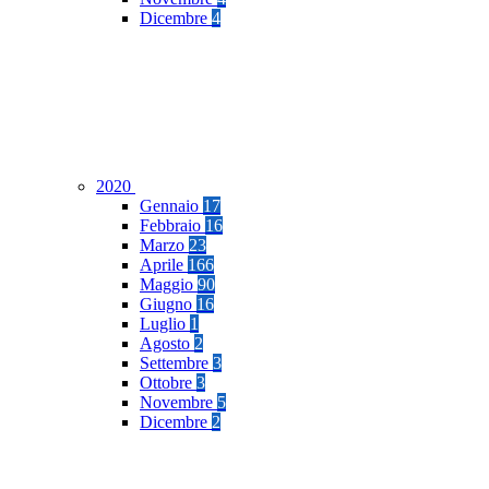
Dicembre
4
2020
Gennaio
17
Febbraio
16
Marzo
23
Aprile
166
Maggio
90
Giugno
16
Luglio
1
Agosto
2
Settembre
3
Ottobre
3
Novembre
5
Dicembre
2