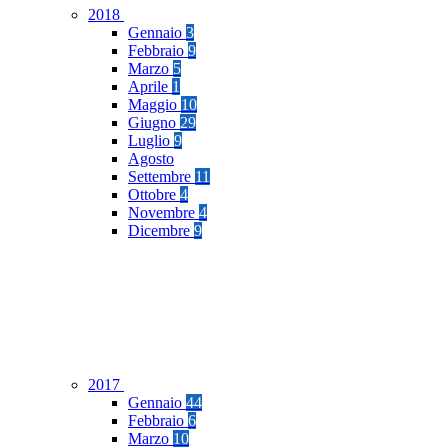
2018
Gennaio
3
Febbraio
9
Marzo
5
Aprile
1
Maggio
10
Giugno
29
Luglio
9
Agosto
Settembre
11
Ottobre
4
Novembre
4
Dicembre
9
2017
Gennaio
44
Febbraio
6
Marzo
10