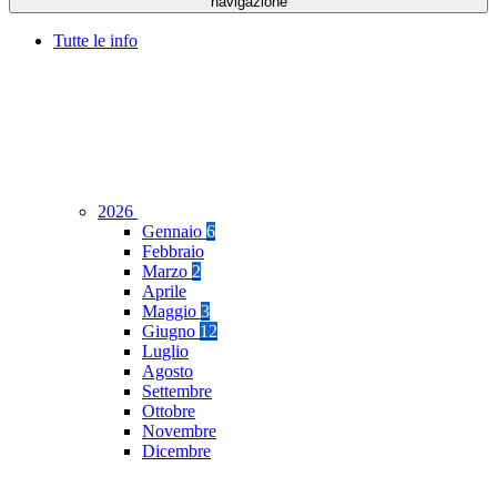
navigazione
Tutte le info
2026
Gennaio
6
Febbraio
Marzo
2
Aprile
Maggio
3
Giugno
12
Luglio
Agosto
Settembre
Ottobre
Novembre
Dicembre