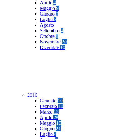
Aprile
4
Maggio
9
Giugno
9
Luglio
3
Agosto
Settembre
4
Ottobre
8
Novembre
20
Dicembre
10
2016
Gennaio
19
Febbraio
10
Marzo
13
Aprile
28
Maggio
15
Giugno
21
Luglio
4