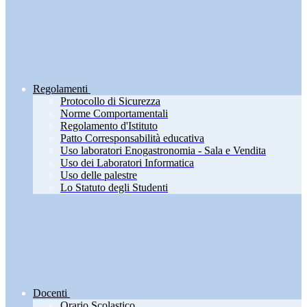
Regolamenti
Protocollo di Sicurezza
Norme Comportamentali
Regolamento d'Istituto
Patto Corresponsabilità educativa
Uso laboratori Enogastronomia - Sala e Vendita
Uso dei Laboratori Informatica
Uso delle palestre
Lo Statuto degli Studenti
Docenti
Orario Scolastico