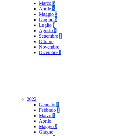
Marzo
5
Aprile
3
Maggio
5
Giugno
6
Luglio
4
Agosto
3
Settembre
1
Ottobre
Novembre
Dicembre
1
2022
Gennaio
1
Febbraio
1
Marzo
1
Aprile
Maggio
2
Giugno