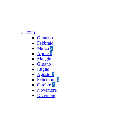
2025
Gennaio
Febbraio
Marzo
2
Aprile
5
Maggio
Giugno
Luglio
Agosto
7
Settembre
3
Ottobre
3
Novembre
Dicembre