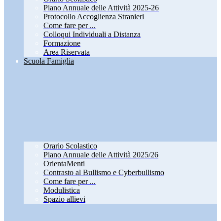
Piano Annuale delle Attività 2025-26
Protocollo Accoglienza Stranieri
Come fare per ...
Colloqui Individuali a Distanza
Formazione
Area Riservata
Scuola Famiglia
Orario Scolastico
Piano Annuale delle Attività 2025/26
OrientaMenti
Contrasto al Bullismo e Cyberbullismo
Come fare per ...
Modulistica
Spazio allievi