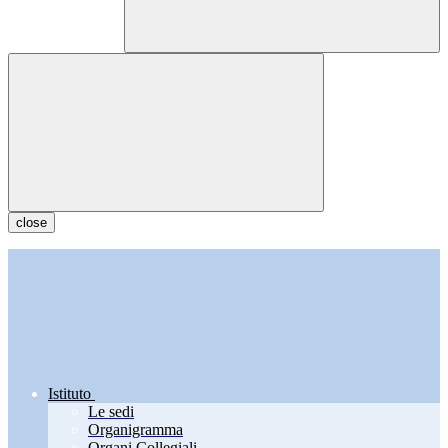
close
Istituto
Le sedi
Organigramma
Organi Collegiali