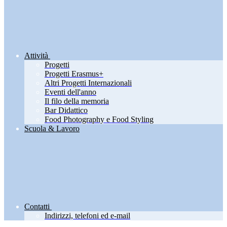
Attività
Progetti
Progetti Erasmus+
Altri Progetti Internazionali
Eventi dell'anno
Il filo della memoria
Bar Didattico
Food Photography e Food Styling
Scuola & Lavoro
Contatti
Indirizzi, telefoni ed e-mail