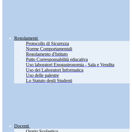
Regolamenti
Protocollo di Sicurezza
Norme Comportamentali
Regolamento d'Istituto
Patto Corresponsabilità educativa
Uso laboratori Enogastronomia - Sala e Vendita
Uso dei Laboratori Informatica
Uso delle palestre
Lo Statuto degli Studenti
Docenti
Orario Scolastico