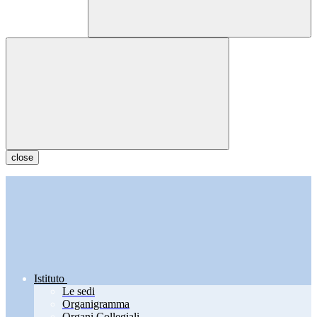
close
Istituto
Le sedi
Organigramma
Organi Collegiali