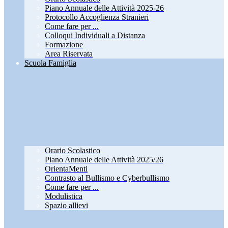
Piano Annuale delle Attività 2025-26
Protocollo Accoglienza Stranieri
Come fare per ...
Colloqui Individuali a Distanza
Formazione
Area Riservata
Scuola Famiglia
Orario Scolastico
Piano Annuale delle Attività 2025/26
OrientaMenti
Contrasto al Bullismo e Cyberbullismo
Come fare per ...
Modulistica
Spazio allievi