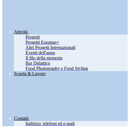
Attività
Progetti
Progetti Erasmus+
Altri Progetti Internazionali
Eventi dell'anno
Il filo della memoria
Bar Didattico
Food Photography e Food Styling
Scuola & Lavoro
Contatti
Indirizzi, telefoni ed e-mail