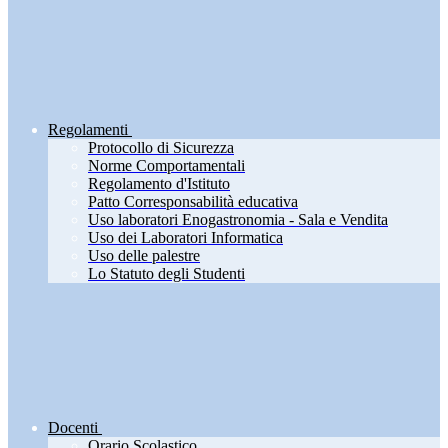
Regolamenti
Protocollo di Sicurezza
Norme Comportamentali
Regolamento d'Istituto
Patto Corresponsabilità educativa
Uso laboratori Enogastronomia - Sala e Vendita
Uso dei Laboratori Informatica
Uso delle palestre
Lo Statuto degli Studenti
Docenti
Orario Scolastico