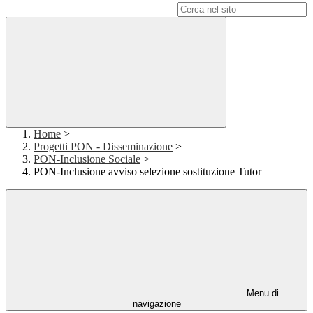
Campo di ricerca per le pagine del sito
Home
>
Progetti PON - Disseminazione
>
PON-Inclusione Sociale
>
PON-Inclusione avviso selezione sostituzione Tutor
Menu di
navigazione