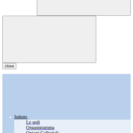
close
Istituto
Le sedi
Organigramma
Organi Collegiali