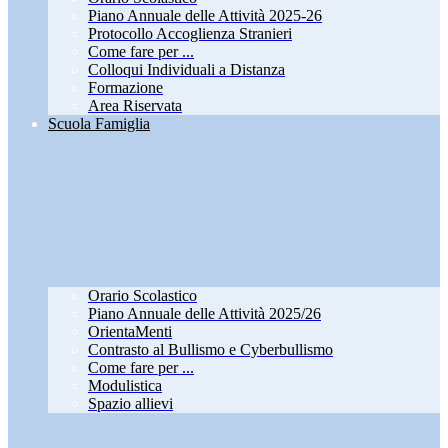
Piano Annuale delle Attività 2025-26
Protocollo Accoglienza Stranieri
Come fare per ...
Colloqui Individuali a Distanza
Formazione
Area Riservata
Scuola Famiglia
Orario Scolastico
Piano Annuale delle Attività 2025/26
OrientaMenti
Contrasto al Bullismo e Cyberbullismo
Come fare per ...
Modulistica
Spazio allievi