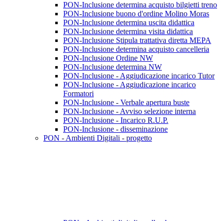
PON-Inclusione determina acquisto bilgietti treno
PON-Inclusione buono d'ordine Molino Moras
PON-Inclusione determina uscita didattica
PON-Inclusione determina visita didattica
PON-Inclusione Stipula trattativa diretta MEPA
PON-Inclusione determina acquisto cancelleria
PON-Inclusione Ordine NW
PON-Inclusione determina NW
PON-Inclusione - Aggiudicazione incarico Tutor
PON-Inclusione - Aggiudicazione incarico
Formatori
PON-Inclusione - Verbale apertura buste
PON-Inclusione - Avviso selezione interna
PON-Inclusione - Incarico R.U.P.
PON-Inclusione - disseminazione
PON - Ambienti Digitali - progetto