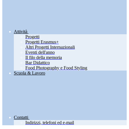
Attività
Progetti
Progetti Erasmus+
Altri Progetti Internazionali
Eventi dell'anno
Il filo della memoria
Bar Didattico
Food Photography e Food Styling
Scuola & Lavoro
Contatti
Indirizzi, telefoni ed e-mail