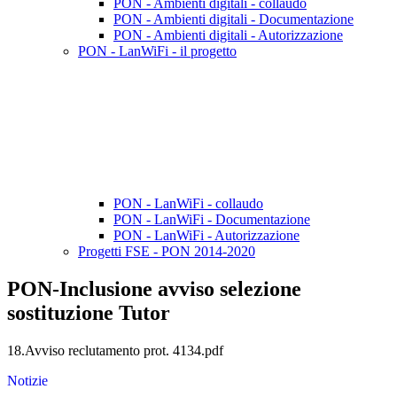
PON - Ambienti digitali - collaudo
PON - Ambienti digitali - Documentazione
PON - Ambienti digitali - Autorizzazione
PON - LanWiFi - il progetto
PON - LanWiFi - collaudo
PON - LanWiFi - Documentazione
PON - LanWiFi - Autorizzazione
Progetti FSE - PON 2014-2020
PON-Inclusione avviso selezione
sostituzione Tutor
18.Avviso reclutamento prot. 4134.pdf
Notizie