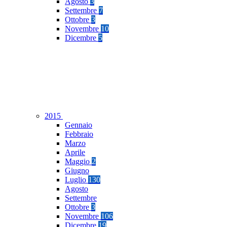
Agosto
3
Settembre
7
Ottobre
3
Novembre
10
Dicembre
5
2015
Gennaio
Febbraio
Marzo
Aprile
Maggio
2
Giugno
Luglio
130
Agosto
Settembre
Ottobre
3
Novembre
106
Dicembre
19