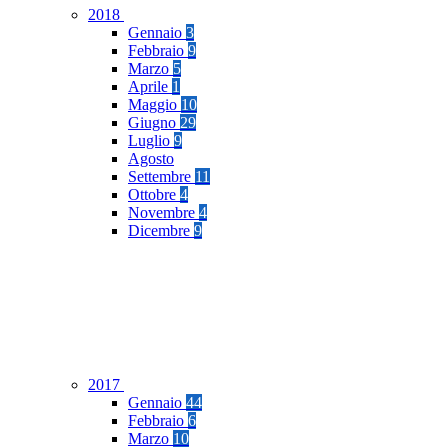
2018
Gennaio
3
Febbraio
9
Marzo
5
Aprile
1
Maggio
10
Giugno
29
Luglio
9
Agosto
Settembre
11
Ottobre
4
Novembre
4
Dicembre
9
2017
Gennaio
44
Febbraio
6
Marzo
10