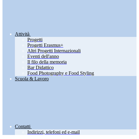
Attività
Progetti
Progetti Erasmus+
Altri Progetti Internazionali
Eventi dell'anno
Il filo della memoria
Bar Didattico
Food Photography e Food Styling
Scuola & Lavoro
Contatti
Indirizzi, telefoni ed e-mail