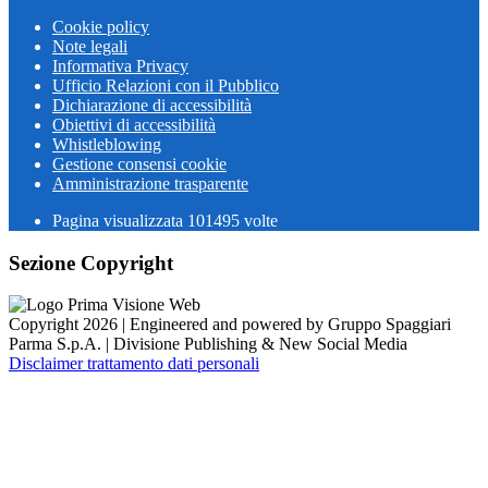
Cookie policy
Note legali
Informativa Privacy
Ufficio Relazioni con il Pubblico
Dichiarazione di accessibilità
Obiettivi di accessibilità
Whistleblowing
Gestione consensi cookie
Amministrazione trasparente
Pagina visualizzata
101495
volte
Sezione Copyright
Copyright 2026 | Engineered and powered by Gruppo Spaggiari
Parma S.p.A. | Divisione Publishing & New Social Media
Disclaimer trattamento dati personali