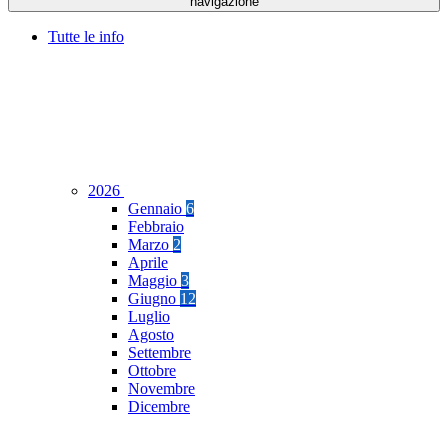
navigazione
Tutte le info
2026
Gennaio
6
Febbraio
Marzo
2
Aprile
Maggio
3
Giugno
12
Luglio
Agosto
Settembre
Ottobre
Novembre
Dicembre