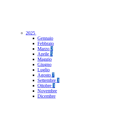
2025
Gennaio
Febbraio
Marzo
2
Aprile
5
Maggio
Giugno
Luglio
Agosto
7
Settembre
3
Ottobre
3
Novembre
Dicembre