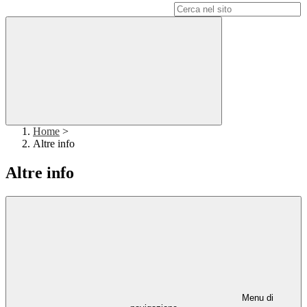
Campo di ricerca per le pagine del sito
Home
>
Altre info
Altre info
Menu di