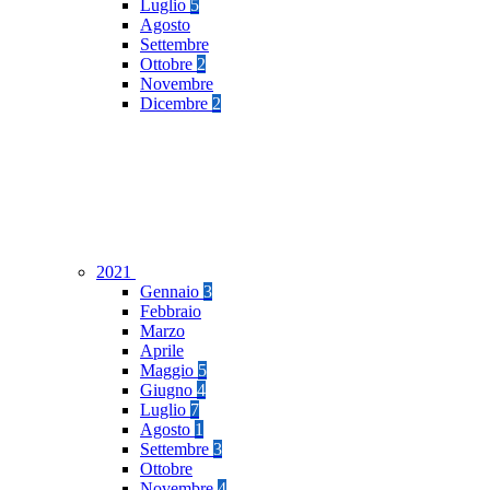
Luglio
5
Agosto
Settembre
Ottobre
2
Novembre
Dicembre
2
2021
Gennaio
3
Febbraio
Marzo
Aprile
Maggio
5
Giugno
4
Luglio
7
Agosto
1
Settembre
3
Ottobre
Novembre
4