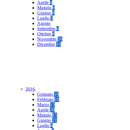
Aprile
4
Maggio
9
Giugno
9
Luglio
3
Agosto
Settembre
4
Ottobre
8
Novembre
20
Dicembre
10
2016
Gennaio
19
Febbraio
10
Marzo
13
Aprile
28
Maggio
15
Giugno
21
Luglio
4