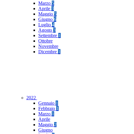
Marzo
5
Aprile
3
Maggio
5
Giugno
6
Luglio
4
Agosto
3
Settembre
1
Ottobre
Novembre
Dicembre
1
2022
Gennaio
1
Febbraio
1
Marzo
1
Aprile
Maggio
2
Giugno