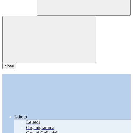
close
Istituto
Le sedi
Organigramma
Organi Collegiali