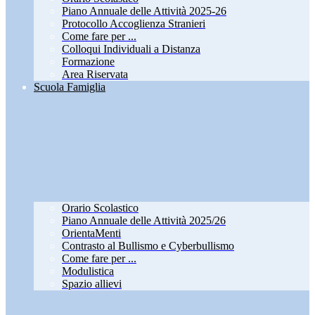
Piano Annuale delle Attività 2025-26
Protocollo Accoglienza Stranieri
Come fare per ...
Colloqui Individuali a Distanza
Formazione
Area Riservata
Scuola Famiglia
Orario Scolastico
Piano Annuale delle Attività 2025/26
OrientaMenti
Contrasto al Bullismo e Cyberbullismo
Come fare per ...
Modulistica
Spazio allievi