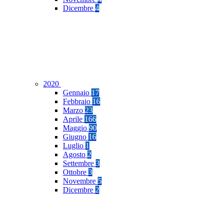
Dicembre
4
2020
Gennaio
17
Febbraio
16
Marzo
23
Aprile
166
Maggio
90
Giugno
16
Luglio
1
Agosto
2
Settembre
3
Ottobre
3
Novembre
5
Dicembre
2