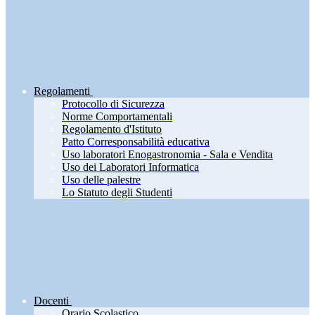
Regolamenti
Protocollo di Sicurezza
Norme Comportamentali
Regolamento d'Istituto
Patto Corresponsabilità educativa
Uso laboratori Enogastronomia - Sala e Vendita
Uso dei Laboratori Informatica
Uso delle palestre
Lo Statuto degli Studenti
Docenti
Orario Scolastico